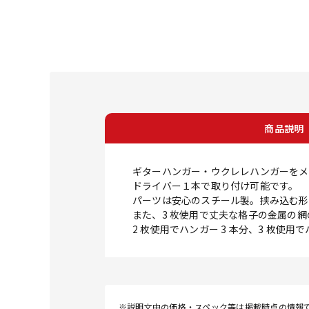
商品説明
ギターハンガー・ウクレレハンガーをメ
ドライバー１本で取り付け可能です。
パーツは安心のスチール製。挟み込む形
また、3 枚使用で丈夫な格子の金属の
2 枚使用でハンガー 3 本分、3 枚使用
※説明文中の価格・スペック等は掲載時点の情報