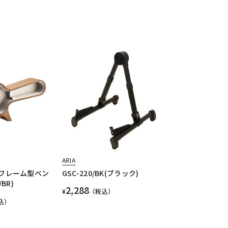
ARIA
ギターフレーム型ベン
GSC-220/BK(ブラック)
BR)
2,288
¥
（税込）
込）