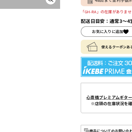
「GH-RA」の在庫がありま
配送日目安：通常3～4
お気に入りに追加
使えるクーポンある
心斎橋プレミアムギタ
※店頭の在庫状況を
商品についてのお問い合