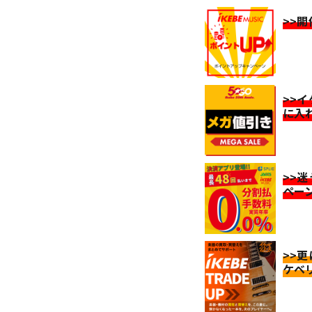
>>
>>
に入
>>
ペー
>>
ケベ