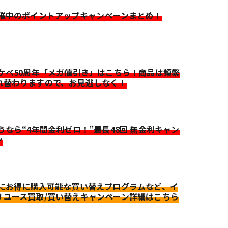
開催中のポイントアップキャンペーンまとめ！
イケベ50周年「メガ値引き」はこちら！商品は頻繁
れ替わりますので、お見逃しなく！
迷うなら“4年間金利ゼロ！”最長48回 無金利キャン
ン
更にお得に購入可能な買い替えプログラムなど、イ
リユース買取/買い替えキャンペーン詳細はこちら