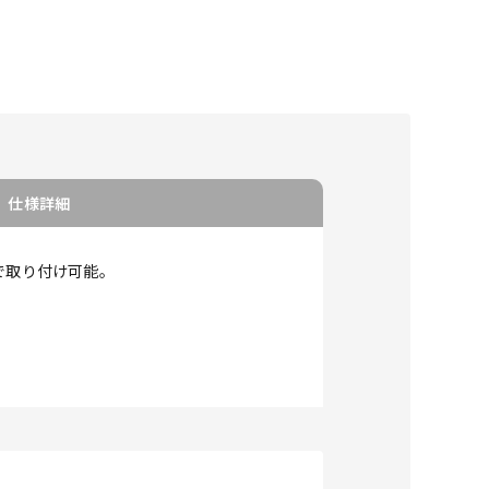
仕様詳細
で取り付け可能。