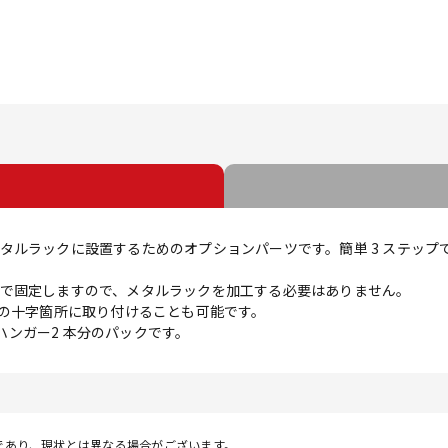
タルラックに設置するためのオプションパーツです。簡単 3 ステップ
で固定しますので、メタルラックを加工する必要はありません。
網の十字箇所に取り付けることも可能です。
でハンガー2 本分のパックです。
であり、現状とは異なる場合がございます。