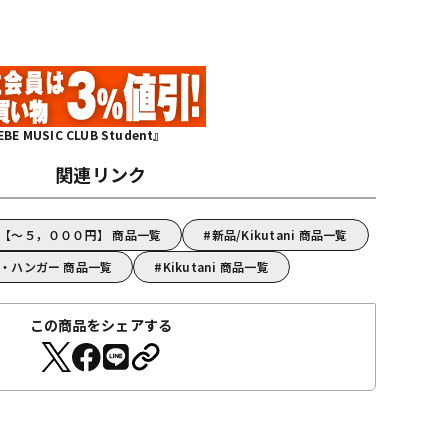
MUSIC CLUB Student』
関連リンク
ni【～５，０００円】 商品一覧
新品/Kikutani 商品一覧
ンド・ハンガー 商品一覧
Kikutani 商品一覧
この商品をシェアする