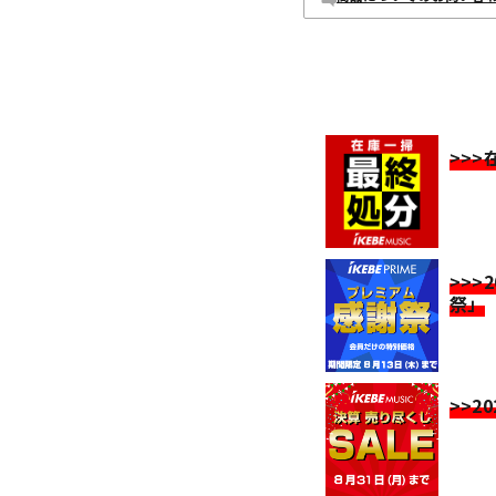
>>
>>>
祭」
>>2