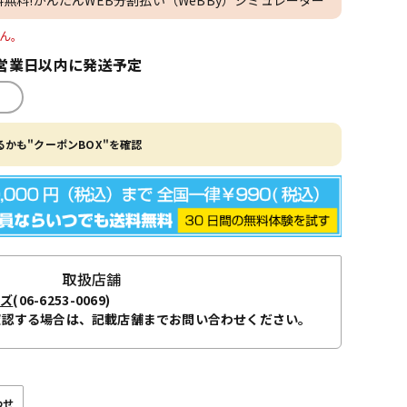
せん。
営業日以内に発送予定
かも"クーポンBOX"を確認
取扱店舗
ーズ
(06-6253-0069)
確認する場合は、記載店舗までお問い合わせください。
わせ