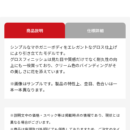
商品説明
仕様詳細
シンプルなマホガニーボディをエレガントなグロス仕上げ
により引き立てたモデルです。
グロスフィニッシュは見た目や質感だけでなく耐久性の向
上にも一役買っており、クリーム色のバインディングがそ
の美しさに花を添えています。
※画像はサンプルです。製品の特性上、杢目、色合いは一
本一本異なります。
※説明文中の価格・スペック等は掲載時点の情報であり、現状とは
異なる場合がございます。
※商品は店頭及び外部ECでも併売しておりますため、ご注文のタイ