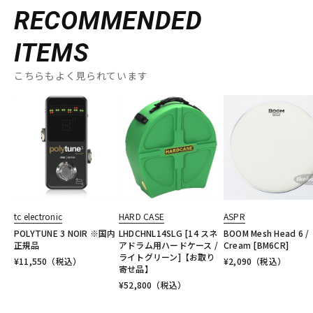
RECOMMENDED
ITEMS
こちらもよく見られています
tc electronic
HARD CASE
ASPR
POLYTUNE 3 NOIR ※国内
LHDCHNL14SLG [14 スネ
BOOM Mesh Head 6 /
正規品
アドラム用ハードケース /
Cream [BM6CR]
ライトグリーン]【お取り
¥
11,550
（税込）
¥
2,090
（税込）
寄せ品】
¥
52,800
（税込）