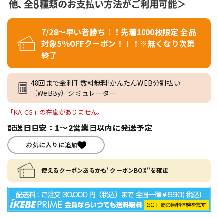
7/28～早い者勝ち！！先着1000枚限定 全品
対象5％OFFクーポン！！！※無くなり次第
終了
48回まで金利手数料無料!かんたんWEB分割払い
（WeBBy）シミュレーター
「KA-CG」の在庫がありません。
配送日目安：1～2営業日以内に発送予定
お気に入りに追加
使えるクーポンあるかも"クーポンBOX"を確認