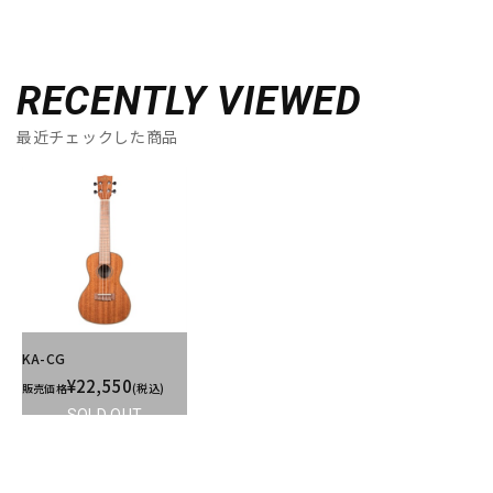
RECENTLY VIEWED
最近チェックした商品
KA-CG
¥22,550
販売価格
(税込)
SOLD OUT