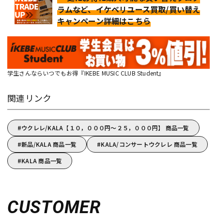
ラムなど、イケベリユース買取/買い替え
キャンペーン詳細はこちら
学生さんならいつでもお得『IKEBE MUSIC CLUB Student』
関連リンク
ウクレレ/KALA【１０，０００円～２５，０００円】 商品一覧
新品/KALA 商品一覧
KALA/コンサートウクレレ 商品一覧
KALA 商品一覧
CUSTOMER