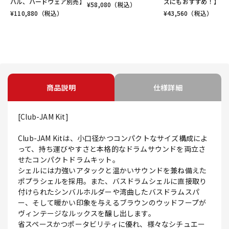
バル、ハードウェア別売】
ズにもおすすめ！】
¥
58,080
（税込）
¥
110,880
（税込）
¥
43,560
（税込）
商品説明
仕様詳細
[Club-JAM Kit]
Club-JAM Kitは、小口径かつコンパクトなサイズ構成によ
って、持ち運びやすさと本格的なドラムサウンドを両立さ
せたコンパクトドラムキット。
シェルには力強いアタックと温かいサウンドを兼ね備えた
ポプラシェルを採用。また、バスドラムシェルに直接取り
付けられたシンバルホルダーや湾曲したバスドラムスパ
ー、そして暖かい印象を与えるブラウンのウッドフープが
ヴィンテージなルックスを醸し出します。
省スペースかつポータビリティに優れ、様々なシチュエー