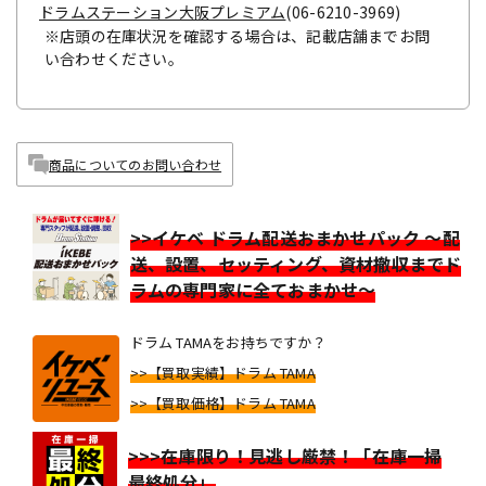
ドラムステーション大阪プレミアム
(06-6210-3969)
※店頭の在庫状況を確認する場合は、記載店舗までお問
い合わせください。
商品についてのお問い合わせ
>>イケベ ドラム配送おまかせパック ～配
送、設置、セッティング、資材撤収までド
ラムの専門家に全ておまかせ～
ドラム TAMAをお持ちですか？
>>【買取実績】ドラム TAMA
>>【買取価格】ドラム TAMA
>>>在庫限り！見逃し厳禁！「在庫一掃
最終処分」