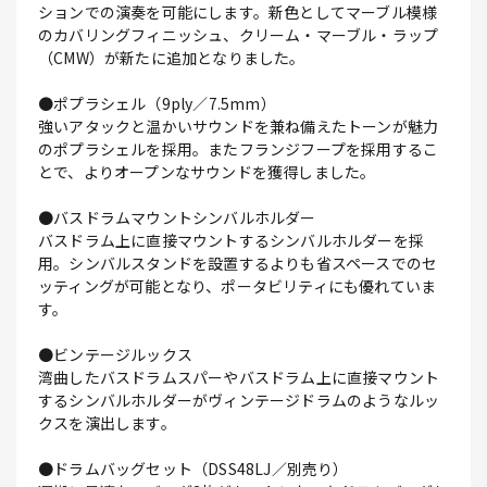
ションでの演奏を可能にします。新色としてマーブル模様
のカバリングフィニッシュ、クリーム・マーブル・ラップ
（CMW）が新たに追加となりました。
●ポプラシェル（9ply／7.5mm）
強いアタックと温かいサウンドを兼ね備えたトーンが魅力
のポプラシェルを採用。またフランジフープを採用するこ
とで、よりオープンなサウンドを獲得しました。
●バスドラムマウントシンバルホルダー
バスドラム上に直接マウントするシンバルホルダーを採
用。シンバルスタンドを設置するよりも省スペースでのセ
ッティングが可能となり、ポータビリティにも優れていま
す。
●ビンテージルックス
湾曲したバスドラムスパーやバスドラム上に直接マウント
するシンバルホルダーがヴィンテージドラムのようなルッ
クスを演出します。
●ドラムバッグセット（DSS48LJ／別売り）