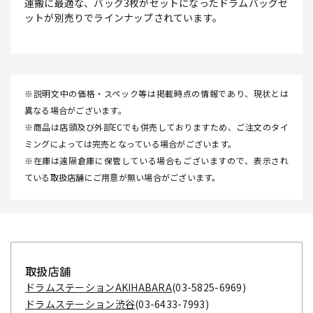
運搬に最適な、バッグ3枚がセットになったドラムバッグセ
ットが別売りでラインナップされています。
※説明文中の価格・スペック等は掲載時点の情報であり、現状とは
異なる場合がございます。
※商品は店頭及び外部ECでも併売しておりますため、ご注文のタイ
ミングによっては完売となっている場合がございます。
※在庫は遠隔倉庫に保管している場合もございますので、表示され
ている取扱店舗にご用意が無い場合がございます。
取扱店舗
ドラムステーションAKIHABARA
(03-5825-6969)
ドラムステーション渋谷
(03-6433-7993)