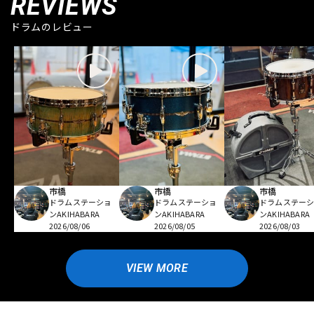
REVIEWS
ドラムのレビュー
市橋
市橋
市橋
ドラムステーショ
ドラムステーショ
ドラムステー
ンAKIHABARA
ンAKIHABARA
ンAKIHABARA
2026/08/06
2026/08/05
2026/08/03
VIEW MORE