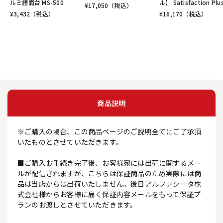
ルミ譜面台 MS-500
ル】 Satisfaction Plu
¥
17,050
（税込）
¥
3,432
（税込）
¥
16,170
（税込）
商品説明
※ご購入の場合、この商品ページのご説明全てにご了承頂
いたものとさせていただきます。
■ご購入お手続き完了後、お客様宛には出荷に関するメー
ルが配信されますが、こちらは保証商品のため実際には商
品は当店からは出荷いたしません。後日アルファシータ株
式会社様からお客様に届く保証内容メールをもって保証プ
ランのお渡しとさせていただきます。