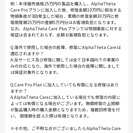
例：本体販売価格25万円の製品を購入し、AlphaTheta
Care Proプランに加入した後、修理金額10万円に相当する
物損事故が3回発生した場合、累積の修理金額30万円と修
理限度額25万円の差額5万円分はお客様負担となります。
なお、AlphaTheta Care Plusプランでは物損事故に対する
保証は含まれておらず、全額お客様負担となります。
Q.海外で使用した場合の故障、修理にAlphaTheta Careは
適応されますか？
A.当サービス及び修理に関しては全て日本国内での事案の
みの対応となり、海外で使用した場合の故障に関しまして
は保証対象外となります。
Q.Care Pro Plan に加入していても有償になる修理はあり
ますか？
A.AlphaTheta Careに加入している場合でも修理の内容に
よっては有償となる場合がございます。無償修理の上限額
が製品購入時の購入金額となりますため、複数回修理を行
い、 限度額を超えた際は有償となります。
※その他、ご不明な点がございましたらAlphaTheta Care