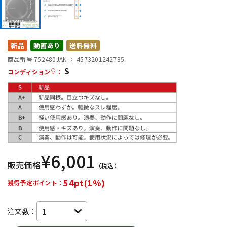
DTM オンライン納品
レコーディング機器
配信/ライブ機器
楽器アクセサリ
新品
動画あり
送料無料
商品番号 752480
JAN ：
4573201242785
S
コンディション
：
中古
ヴィンテージ
¥
6,001
販売価格
（税込）
54pt(1%)
獲得予定ポイント：
注文数：