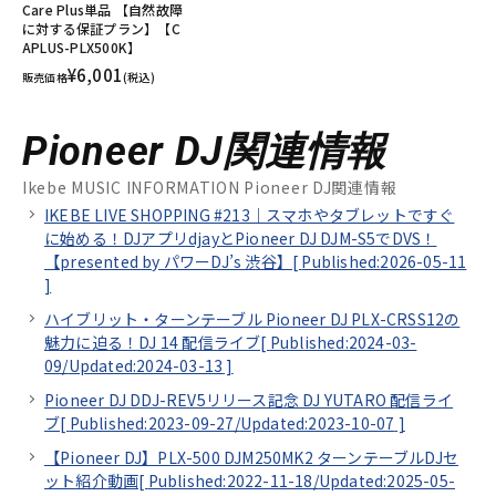
Care Plus単品 【自然故障
に対する保証プラン】【C
APLUS-PLX500K】
¥6,001
販売価格
(税込)
Pioneer DJ関連情報
Ikebe MUSIC INFORMATION Pioneer DJ関連情報
IKEBE LIVE SHOPPING #213｜スマホやタブレットですぐ
に始める！DJアプリdjayとPioneer DJ DJM-S5でDVS！
【presented by パワーDJ’s 渋谷】[
Published:2026-05-11
]
ハイブリット・ターンテーブル Pioneer DJ PLX-CRSS12の
魅力に迫る！DJ 14 配信ライブ[
Published:2024-03-
09/
Updated:2024-03-13
]
Pioneer DJ DDJ-REV5リリース記念 DJ YUTARO 配信ライ
ブ[
Published:2023-09-27/
Updated:2023-10-07
]
【Pioneer DJ】PLX-500 DJM250MK2 ターンテーブルDJセ
ット紹介動画[
Published:2022-11-18/
Updated:2025-05-