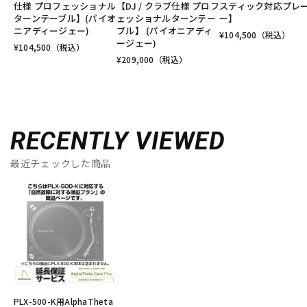
仕様 プロフェッショナル
【DJ / クラブ仕様 プロフ
スティック対応プレ
ターンテーブル】(パイオ
ェッショナルターンテー
ー】
ニアディージェー)
ブル】 (パイオニアディ
¥
104,500
（税込）
ージェー)
¥
104,500
（税込）
¥
209,000
（税込）
RECENTLY VIEWED
最近チェックした商品
PLX-500-K用AlphaTheta