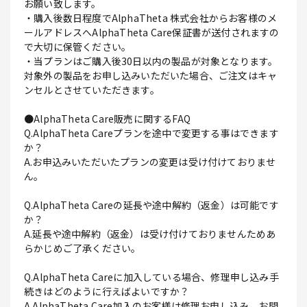
お願い致します。
・購入後数日程度でAlphaTheta 株式会社からお客様のメ
ールアドレスへAlphaTheta Care保証書が送付されますの
で大切に保管ください。
・当プランはご購入後30日以内の製品が対象となります。
対象外の製品をお申し込みいただいた場合、ご注文はキャ
ンセルとさせていただきます。
●AlphaTheta Care販売に関するFAQ
Q.AlphaTheta Careプランを途中で変更する事はできます
か？
A.お申込みいただいたプランの変更は受け付けておりませ
ん。
Q.AlphaTheta Careの延長や途中解約（返金）は可能です
か？
A.延長や途中解約（返金）は受け付けておりませんためあ
らかじめご了承ください。
Q.AlphaTheta Careに加入している場合、修理申し込み手
続きはどのように行えばよいですか？
A.AlphaTheta Care加入のお客様は修理お申し込み、お問