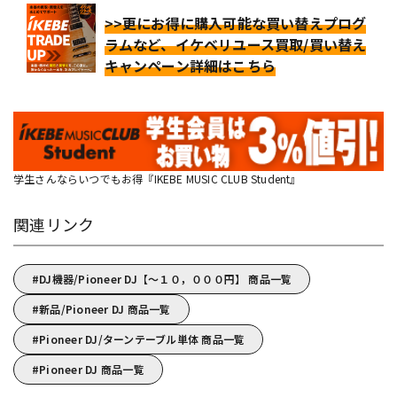
>>更にお得に購入可能な買い替えプログ
ラムなど、イケベリユース買取/買い替え
キャンペーン詳細はこちら
学生さんならいつでもお得『IKEBE MUSIC CLUB Student』
関連リンク
DJ機器/Pioneer DJ【～１０，０００円】 商品一覧
新品/Pioneer DJ 商品一覧
Pioneer DJ/ターンテーブル単体 商品一覧
Pioneer DJ 商品一覧