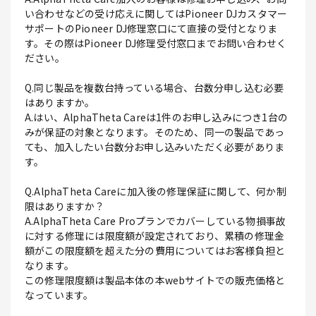
い合わせなどの受け応えに関してはPioneer DJカスタマー
サポートのPioneer DJ修理窓口にて直接の受付となりま
す。その際はPioneer DJ修理受付窓口までお問い合わせく
ださい。
Q.同じ製品を複数台持っている場合、台数分申し込む必要
はありますか。
A.はい、AlphaTheta Careは1件のお申し込みにつき1台の
みが保証の対象となります。そのため、同一の製品であっ
ても、加入したい台数分お申し込みいただく必要がありま
す。
Q.AlphaTheta Careに加入後の修理保証に関して、何か制
限はありますか？
A.AlphaTheta Care Proプランでカバーしている物損事故
に対する修理には限度額が設定されており、累積の修理金
額がこの限度額を超えた分の費用についてはお客様負担と
なります。
この修理限度額は製品本体の本webサイトでの販売価格と
なっています。