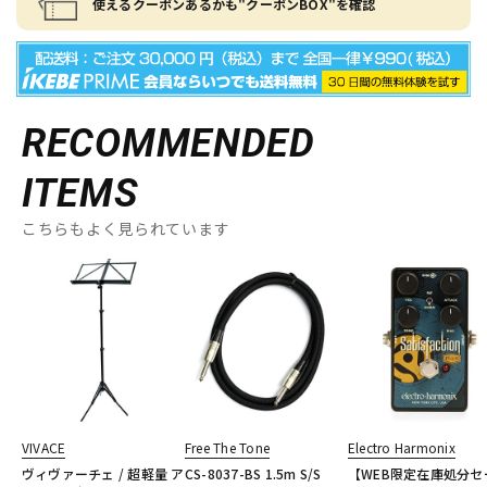
使えるクーポンあるかも"クーポンBOX"を確認
RECOMMENDED
ITEMS
こちらもよく見られています
VIVACE
Free The Tone
Electro Harmonix
ヴィヴァーチェ / 超軽量 ア
CS-8037-BS 1.5m S/S
【WEB限定在庫処分セ