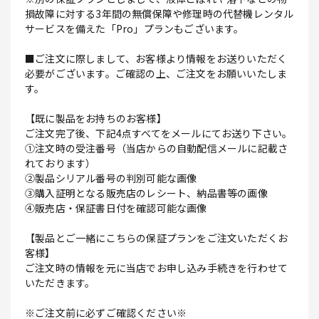
損故障に対する3年間の無償保障や修理時の代替機レンタル
サービスを備えた「Pro」プランもございます。
■ご注文に際しまして、お客様より情報をお送りいただく
必要がございます。ご確認の上、ご注文をお願いいたしま
す。
【既に製品をお持ちのお客様】
ご注文完了後、下記4点すべてをメールにてお送り下さい。
①注文時の受注番号（当店からの自動配信メールに記載さ
れております）
②製品シリアル番号の判別可能な画像
③購入証明となる販売店のレシート、納品書等の画像
④販売店・保証書日付を確認可能な画像
【製品とご一緒にこちらの保証プランをご注文いただくお
客様】
ご注文時の情報を元に当店でお申し込み手続きを行わせて
いただきます。
※ご注文前に必ずご確認ください※