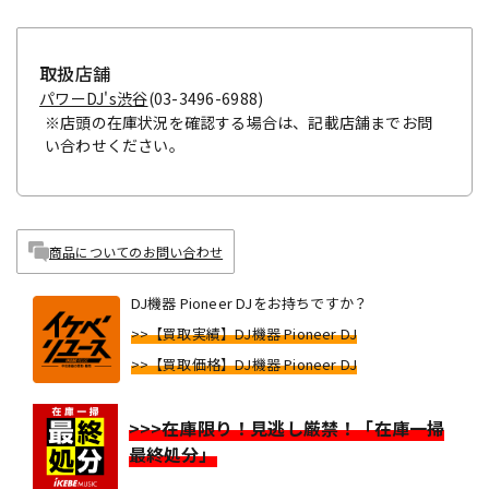
取扱店舗
パワーDJ's渋谷
(03-3496-6988)
※店頭の在庫状況を確認する場合は、記載店舗までお問
い合わせください。
商品についてのお問い合わせ
DJ機器 Pioneer DJをお持ちですか？
>>【買取実績】DJ機器 Pioneer DJ
>>【買取価格】DJ機器 Pioneer DJ
>>>在庫限り！見逃し厳禁！「在庫一掃
最終処分」