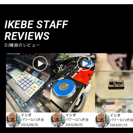
IKEBE STAFF
REVIEWS
DJ機器のレビュー
イシダ
イシダ
イシダ
パワーDJ's渋谷
パワーDJ's渋谷
パワーDJ's渋谷
2026/08/05
2026/08/05
2026/07/29