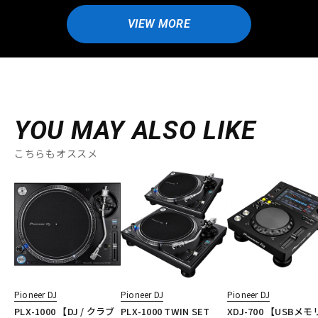
VIEW MORE
YOU MAY ALSO LIKE
こちらもオススメ
Pioneer DJ
Pioneer DJ
Pioneer DJ
PLX-1000 【DJ / クラブ
PLX-1000 TWIN SET
XDJ-700 【USBメ