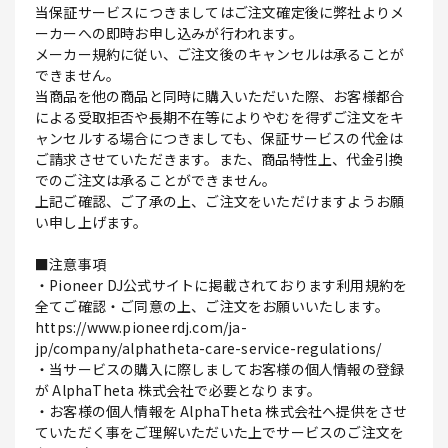
当保証サービスにつきましてはご注文確定後に弊社よりメ
ーカーへの即時お申し込みが行われます。
メーカー規約に従い、ご注文後のキャンセルは承ることが
できません。
当商品を他の商品と同時に購入いただいた際、お客様都合
による受取拒否や長期不在等によりやむを得ずご注文をキ
ャンセルする場合につきましても、保証サービスの代金は
ご請求させていただきます。また、商品特性上、代金引換
でのご注文は承ることができません。
上記ご確認、ご了承の上、ご注文をいただけますようお願
い申し上げます。
■注意事項
・Pioneer DJ公式サイトに掲載されております利用規約を
全てご確認・ご同意の上、ご注文をお願いいたします。
https://www.pioneerdj.com/ja-
jp/company/alphatheta-care-service-regulations/
・当サービスの購入に際しましてお客様の個人情報の登録
が AlphaTheta 株式会社で必要となります。
・お客様の個人情報を AlphaTheta 株式会社へ提供をさせ
ていただく事をご理解いただいた上でサービスのご注文を