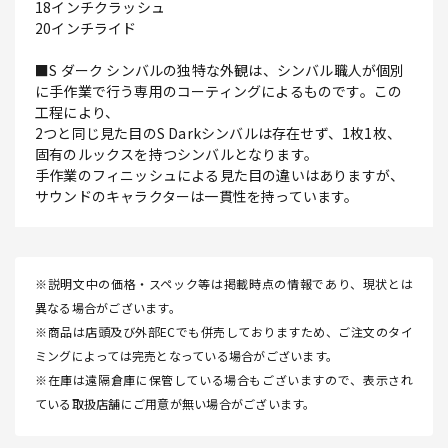
18インチクラッシュ
20インチライド
■S ダーク シンバルの独特な外観は、シンバル職人が個別
に手作業で行う専用のコーティングによるものです。この
工程により、
2つと同じ見た目のS Darkシンバルは存在せず、1枚1枚、
固有のルックスを持つシンバルとなります。
手作業のフィニッシュによる見た目の違いはありますが、
サウンドのキャラクターは一貫性を持っています。
※説明文中の価格・スペック等は掲載時点の情報であり、現状とは
異なる場合がございます。
※商品は店頭及び外部ECでも併売しておりますため、ご注文のタイ
ミングによっては完売となっている場合がございます。
※在庫は遠隔倉庫に保管している場合もございますので、表示され
ている取扱店舗にご用意が無い場合がございます。