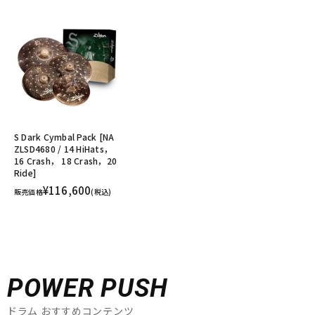
S Dark Cymbal Pack [NA
ZLSD4680 / 14 HiHats，
16 Crash， 18 Crash，20
Ride]
¥116,600
販売価格
(税込)
POWER PUSH
ドラム おすすめコンテンツ