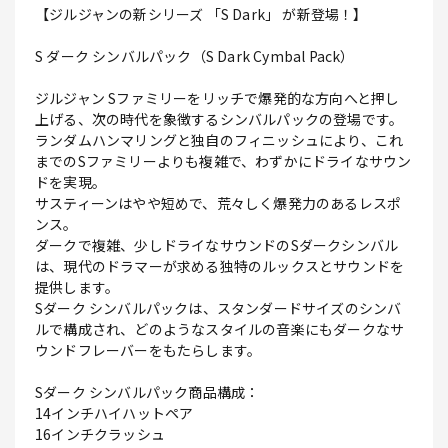
【ジルジャンの新シリーズ 「S Dark」 が新登場！】
S ダーク シンバルパック（S Dark Cymbal Pack）
ジルジャン Sファミリーをリッチで爆発的な方向へと押し
上げる、次の時代を象徴するシンバルパックの登場です。
ランダムハンマリングと独自のフィニッシュにより、これ
までのSファミリーよりも複雑で、わずかにドライなサウン
ドを実現。
サスティーンはやや短めで、荒々しく爆発力のあるレスポ
ンス。
ダークで複雑、少しドライなサウンドのSダークシンバル
は、現代のドラマーが求める独特のルックスとサウンドを
提供します。
Sダーク シンバルパックは、スタンダードサイズのシンバ
ルで構成され、どのようなスタイルの音楽にもダークなサ
ウンドフレーバーをもたらします。
Sダーク シンバルパック商品構成：
14インチハイハットペア
16インチクラッシュ