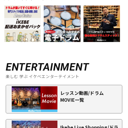
ENTERTAINMENT
楽しむ 学ぶ イケベエンターテイメント
レッスン動画/ドラム
MOVIE一覧
Ikebe Live Shopping/ドラ