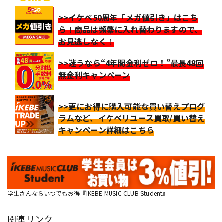
>>イケベ50周年「メガ値引き」はこち
ら！商品は頻繁に入れ替わりますので、
お見逃しなく！
>>迷うなら“4年間金利ゼロ！”最長48回
無金利キャンペーン
>>更にお得に購入可能な買い替えプログ
ラムなど、イケベリユース買取/買い替え
キャンペーン詳細はこちら
学生さんならいつでもお得『IKEBE MUSIC CLUB Student』
関連リンク