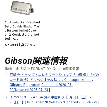
Custombucker (Matched
Set，Double Black，Tru
e Historic Nickel Cover
s，2-Conductor，Unpot
ted，Al...
¥71,500
販売価格
(税込)
Gibson関連情報
Ikebe MUSIC INFORMATION Gibson関連情報
阿部 学 イケシブ・エレキワークショップ「中級編！サビの
コード進行とアルペジオを攻略しよう」 supported by
Gibson, Epiphone[
Published:2026-07-
30/
Updated:2026-07-23
]
イケベリユースAKIBA 夏の中古祭り【8月1日（土）～
9（日）】[
Published:2026-07-27/
Updated:2026-07-29
]