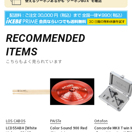
使えるクーポンあるかも"クーポンBOX"を確認
RECOMMENDED
ITEMS
こちらもよく見られています
LOS CABOS
PAiSTe
Ortofon
LCD55ABH [White
Color Sound 900 Red
Concorde MKII Twin 