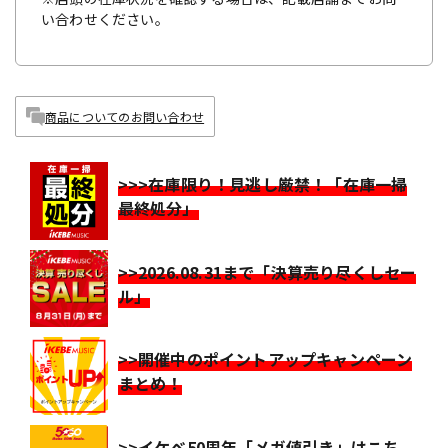
い合わせください。
商品についてのお問い合わせ
>>>在庫限り！見逃し厳禁！「在庫一掃
最終処分」
>>2026.08.31まで「決算売り尽くしセー
ル」
>>開催中のポイントアップキャンペーン
まとめ！
>>イケベ50周年「メガ値引き」はこち