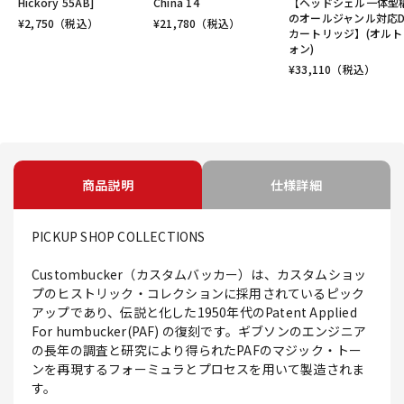
Hickory 55AB]
China 14
【ヘッドシェル一体型
のオールジャンル対応D
¥
2,750
（税込）
¥
21,780
（税込）
カートリッジ】(オルト
ォン)
¥
33,110
（税込）
商品説明
仕様詳細
PICKUP SHOP COLLECTIONS
Custombucker（カスタムバッカー）は、カスタムショッ
プのヒストリック・コレクションに採用されているピック
アップであり、伝説と化した1950年代のPatent Applied
For humbucker(PAF) の復刻です。ギブソンのエンジニア
の長年の調査と研究により得られたPAFのマジック・トー
ンを再現するフォーミュラとプロセスを用いて製造されま
す。