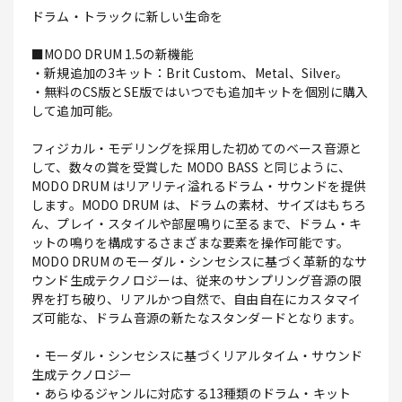
ドラム・トラックに新しい生命を
■MODO DRUM 1.5の新機能
・新規追加の3キット：Brit Custom、Metal、Silver。
・無料のCS版とSE版ではいつでも追加キットを個別に購入
して追加可能。
フィジカル・モデリングを採用した初めてのベース音源と
して、数々の賞を受賞した MODO BASS と同じように、
MODO DRUM はリアリティ溢れるドラム・サウンドを提供
します。MODO DRUM は、ドラムの素材、サイズはもちろ
ん、プレイ・スタイルや部屋鳴りに至るまで、ドラム・キ
ットの鳴りを構成するさまざまな要素を操作可能です。
MODO DRUM のモーダル・シンセシスに基づく革新的なサ
ウンド生成テクノロジーは、従来のサンプリング音源の限
界を打ち破り、リアルかつ自然で、自由自在にカスタマイ
ズ可能な、ドラム音源の新たなスタンダードとなります。
・モーダル・シンセシスに基づくリアルタイム・サウンド
生成テクノロジー
・あらゆるジャンルに対応する13種類のドラム・キット