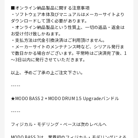
■オンライン納品製品に関する注意事項
・ソフトウェア本体及びマニュアルはメーカーサイトより
ダウンロードして頂く必要があります。
・オンライン納品製品という性質上、一切の返品・返金は
お受け付け致しかねます。
・支払方法は代金引換決済はご利用頂けません。
・メーカーサイトのメンテナンス時など、シリアル発行ま
で数日かかる場合がございます。平常時はご決済完了後、1
～3日以内に発行させていただきます。
以上、予めご了承の上ご注文下さい。
-----
★MODO BASS 2 + MODO DRUM 1.5 Upgradeバンドル
-----
フィジカル・モデリング・ベースは次のレベルへ
MODO BASS 2は、業界初のフィジカル・モデリングによる