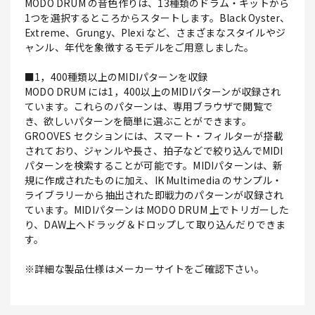
MODO DRUM の音色作りは、13種類のドラム・キットから
1つを選択するところからスタートします。Black Oyster、
Extreme、Grungy、Plexi など、さまざまなスタイルやジ
ャンル、年代を象徴するモデルをご用意しました。
■1，400種類以上のMIDIパターンを収録
MODO DRUM には1，400以上のMIDIパターンが収録され
ています。これらのパターンは、専用ブラウザで閲覧で
き、欲しいパターンを簡単に選ぶことができます。
GROOVES セクションには、スマート・フィルターが搭載
されており、ジャンルや長さ、拍子などで絞り込んでMIDI
パターンを検索することが可能です。MIDIパターンは、新
規に作成されたものに加え、IK Multimedia のサンプル・
ライブラリーから抽出された即戦力のパターンが収録され
ています。MIDIパターンは MODO DRUM 上でトリガーした
り、DAW上へドラッグ＆ドロップして取り込んだりできま
す。
※詳細な製品仕様はメーカーサイトをご確認下さい。