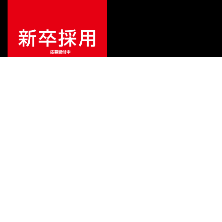
特別価格
¥
12,170
（税込）
¥
54,439
販売価格
（税込）
ご利用ガイド
サポート
会社情報
関連リンク