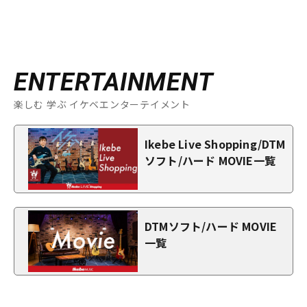
ENTERTAINMENT
楽しむ 学ぶ イケベエンターテイメント
Ikebe Live Shopping/DTM
ソフト/ハード MOVIE一覧
DTMソフト/ハード MOVIE
一覧