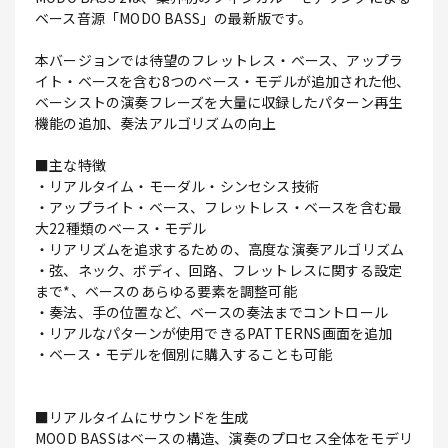
ベース音源「MODO BASS」の最新版です。
本バージョンでは待望のフレットレス・ベース、アップラ
イト・ベースを含む8つのベース・モデルが追加された他、
ベーシストの演奏フレーズを大量に収録したパターン再生
機能の追加、奏法アルゴリズムの向上
■主な特徴
・リアルタイム・モーダル・シンセシス技術
・アップライト・ベース、フレットレス・ベースを含む最
大22種類のベース・モデル
・リアリズムを追求するための、高度な演奏アルゴリズム
・弦、ネック、ボディ、回路、フレットレスに関する設定
まで*、ベースのあらゆる要素を調整可能
・奏法、手の位置など、ベースの奏法までコントロール
・リアルなパターンが使用できるPATTERNS画面を追加
・ベース・モデルを個別に購入することも可能
■リアルタイムにサウンドを生成
MOOD BASSはベースの構造、演奏のプロセス全体をモデリ