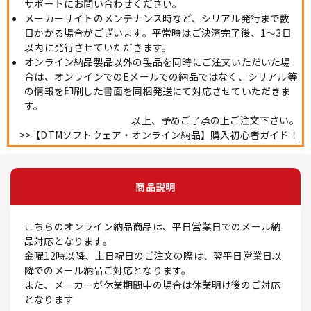
サポートにお問い合わせください。
メーカーサイトのメンテナンス時など、シリアル発行まで数
日かかる場合がございます。平常時はご決済完了後、1～3日
以内に発行させていただきます。
オンライン納品製品以外の製品を同時にご注文いただいた場
合は、オンラインでのEメールでの納品ではなく、シリアル等
の情報を印刷した書面を同梱発送にて対応させていただきま
す。
以上、予めご了承の上ご注文下さい。
>>【DTMソフトウェア・オンライン納品】購入初心者ガイド！
商品説明
こちらのオンライン納品商品は、平日営業日でのメール納
品対応となります。
金曜12時以降、土日祝日のご注文の際は、翌平日営業日以
降でのメール納品ご対応となります。
また、メーカーが休業期間中の場合は休業明け後のご対応
となります