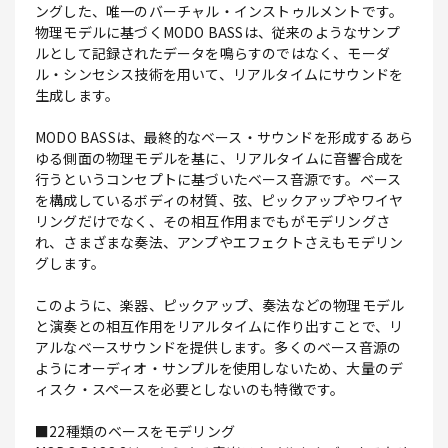
ングした、唯一のバーチャル・インストゥルメントです。
物理モデルに基づくMODO BASSは、従来のようなサンプ
ルとして記録されたデータを鳴らすのではなく、モーダ
ル・シンセシス技術を用いて、リアルタイムにサウンドを
生成します。
MODO BASSは、最終的なベース・サウンドを形成するあら
ゆる側面の物理モデルを基に、リアルタイムに音響合成を
行うというコンセプトに基づいたベース音源です。ベース
を構成しているボディの材質、弦、ピックアップやワイヤ
リングだけでなく、その相互作用までもがモデリングさ
れ、さまざまな奏法、アンプやエフェクトさえもモデリン
グします。
このように、楽器、ピックアップ、奏法などの物理モデル
と演奏との相互作用をリアルタイムに作り出すことで、リ
アルなベースサウンドを提供します。多くのベース音源の
ようにオーディオ・サンプルを使用しないため、大量のデ
ィスク・スペースを必要としないのも特徴です。
■22種類のベースをモデリング