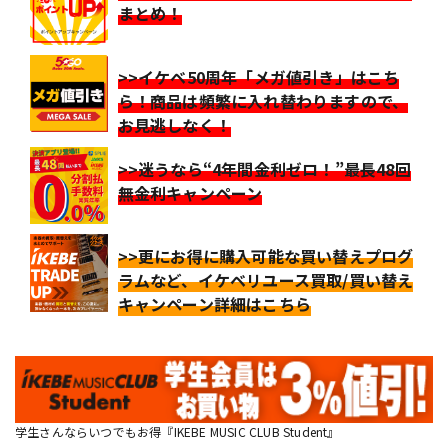
まとめ！
>>イケベ50周年「メガ値引き」はこち
ら！商品は頻繁に入れ替わりますので、
お見逃しなく！
>>迷うなら“4年間金利ゼロ！”最長48回
無金利キャンペーン
>>更にお得に購入可能な買い替えプログ
ラムなど、イケベリユース買取/買い替え
キャンペーン詳細はこちら
学生さんならいつでもお得『IKEBE MUSIC CLUB Student』