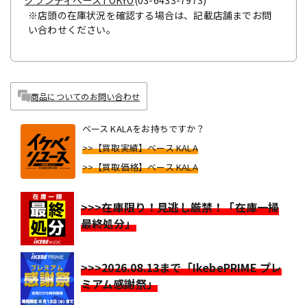
グランディベースTOKYO
(03-6433-7973)
※店頭の在庫状況を確認する場合は、記載店舗までお問
い合わせください。
商品についてのお問い合わせ
ベース KALAをお持ちですか？
>>【買取実績】ベース KALA
>>【買取価格】ベース KALA
>>>在庫限り！見逃し厳禁！「在庫一掃
最終処分」
>>>2026.08.13まで「IkebePRIME プレ
ミアム感謝祭」