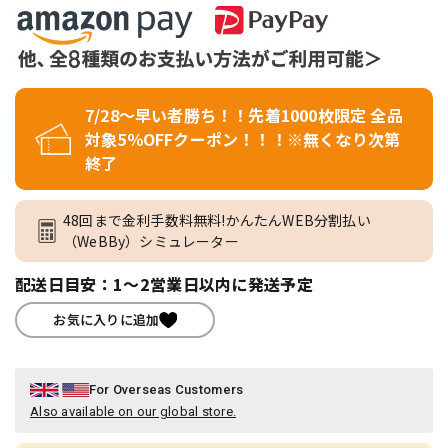
7/28～早い者勝ち！！先着1000枚限定 全品
対象5％OFFクーポン！！！※無くなり次第
終了
48回まで金利手数料無料!かんたんWEB分割払い
（WeBBy）シミュレーター
配送日目安：1～2営業日以内に発送予定
お気に入りに追加
For Overseas Customers
Also available on our global store.