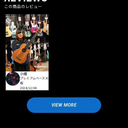
この商品のレビュー
小畑
プレミアムベース大
阪
2024/12/04
VIEW MORE