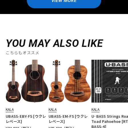
VIEW MORE
YOU MAY ALSO LIKE
こちらもオススメ
KALA
KALA
KALA
UBASS-EBY-FS [ウクレ
UBASS-EM-FS [ウクレ
U･BASS Strings Ro
レベース]
レベース]
Toad Pahoehoe [RT
BASS-4]