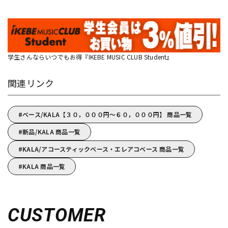
学生さんならいつでもお得『IKEBE MUSIC CLUB Student』
関連リンク
ベース/KALA【３０，０００円～６０，０００円】 商品一覧
新品/KALA 商品一覧
KALA/アコースティックベース・エレアコベース 商品一覧
KALA 商品一覧
CUSTOMER