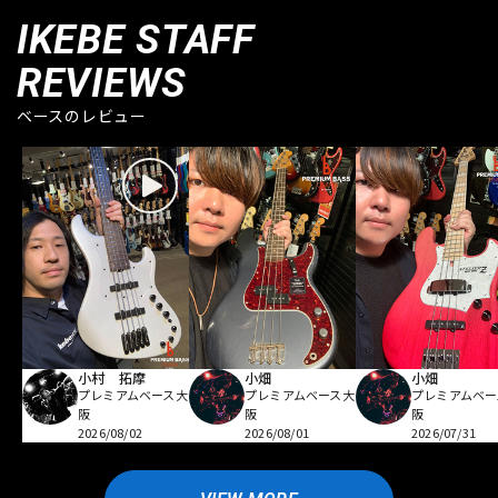
IKEBE STAFF
REVIEWS
ベースのレビュー
小村 拓摩
小畑
小畑
プレミアムベース大
プレミアムベース大
プレミアムベー
阪
阪
阪
2026/08/02
2026/08/01
2026/07/31