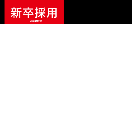
¥
42,900
販売価格
（税込）
ご利用ガイド
サポート
会社情報
関連リンク