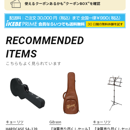
使えるクーポンあるかも"クーポンBOX"を確認
RECOMMENDED
ITEMS
こちらもよく見られています
キョーリツ
Gibson
キョーリツ
HARDCASE SA-120
【決算売り尽くしセール】
【決算売り尽くしセー