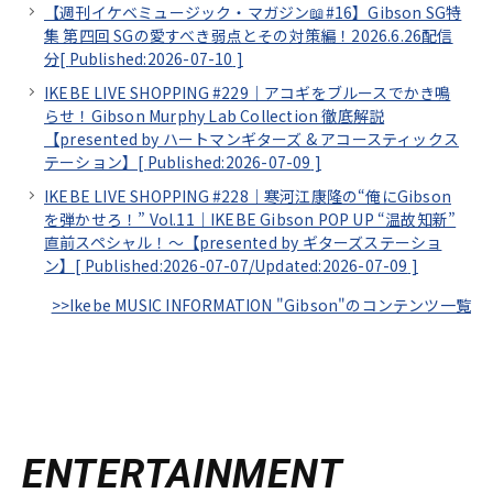
【週刊イケベミュージック・マガジン📖#16】Gibson SG特
集 第四回 SGの愛すべき弱点とその対策編！2026.6.26配信
分[
Published:2026-07-10
]
IKEBE LIVE SHOPPING #229｜アコギをブルースでかき鳴
らせ！Gibson Murphy Lab Collection 徹底解説
【presented by ハートマンギターズ & アコースティックス
テーション】[
Published:2026-07-09
]
IKEBE LIVE SHOPPING #228｜寒河江康隆の“俺にGibson
を弾かせろ！” Vol.11｜IKEBE Gibson POP UP “温故知新”
直前スペシャル！～【presented by ギターズステーショ
ン】[
Published:2026-07-07/
Updated:2026-07-09
]
>>Ikebe MUSIC INFORMATION "Gibson"のコンテンツ一覧
ENTERTAINMENT