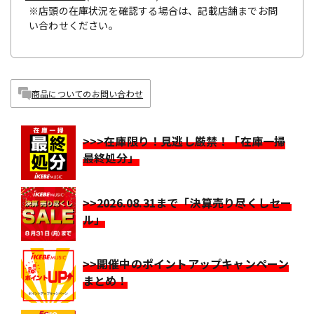
※店頭の在庫状況を確認する場合は、記載店舗までお問
い合わせください。
商品についてのお問い合わせ
>>>在庫限り！見逃し厳禁！「在庫一掃
最終処分」
>>2026.08.31まで「決算売り尽くしセー
ル」
>>開催中のポイントアップキャンペーン
まとめ！