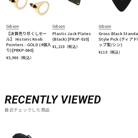
Gibson
Gibson
Gibson
【決算売り尽くしセー
Plastic Jack Plates
Gross Black Stand
ル】 Historic Knob
(Black) [PRJP-010]
Style Pick (ティア
Pointers - GOLD (4個入
ップ型/シン)
¥
1,210
（税込）
り)[PRKP-060]
¥
110
（税込）
¥
3,960
（税込）
RECENTLY VIEWED
最近チェックした商品