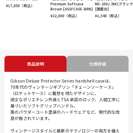
Premium Softcase
MS-200J /BK(ブラック
¥
17,050
（税込）
Brown [ASSFCASE-BRN]
[譜面台]
¥
22,000
（税込）
¥
1,540
（税込）
商品説明
仕様詳細
Gibson Deluxe Protector Series hardshell caseは、
70年代のヴィンテージギブソン「チェーンソーケース」
（ロケットケース）に着想を得たデザインに、
頑丈なポリエチレン外装とTSA 承認のロック、人間工学に
基づいたソフトグリップハンドル、
黒のパウダーコート塗装のハードウェアなど、現代的な改
良が施されています。
ヴィンテージスタイルと最新のテクノロジーの両方を備え