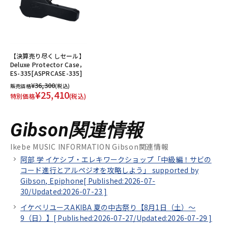
【決算売り尽くしセール】
Deluxe Protector Case，
ES-335[ASPRCASE-335]
¥36,300
販売価格
(税込)
¥25,410
特別価格
(税込)
Gibson関連情報
Ikebe MUSIC INFORMATION Gibson関連情報
阿部 学 イケシブ・エレキワークショップ「中級編！サビの
コード進行とアルペジオを攻略しよう」 supported by
Gibson, Epiphone[
Published:2026-07-
30/
Updated:2026-07-23
]
イケベリユースAKIBA 夏の中古祭り【8月1日（土）～
9（日）】[
Published:2026-07-27/
Updated:2026-07-29
]