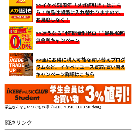
>>イケベ50周年「メガ値引き」はこち
ら！商品は頻繁に入れ替わりますので、
お見逃しなく！
>>迷うなら“4年間金利ゼロ！”最長48回
無金利キャンペーン
>>更にお得に購入可能な買い替えプログ
ラムなど、イケベリユース買取/買い替え
キャンペーン詳細はこちら
学生さんならいつでもお得『IKEBE MUSIC CLUB Student』
関連リンク