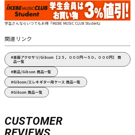
学生さんならいつでもお得『IKEBE MUSIC CLUB Student』
関連リンク
楽器アクセサリ/Gibson【２５，０００円～５０，０００円】 商
品一覧
新品/Gibson 商品一覧
Gibson/エレキギター用ケース 商品一覧
Gibson 商品一覧
CUSTOMER
REVIEWS