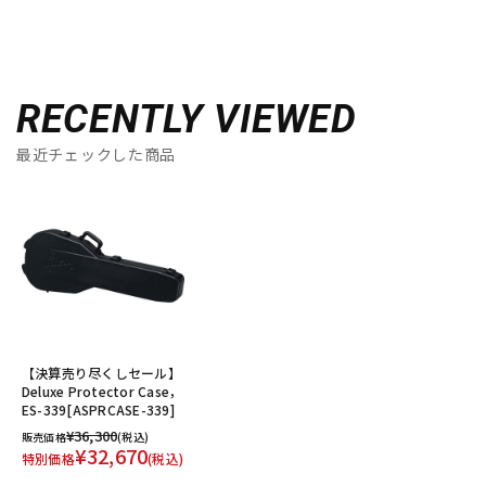
RECENTLY VIEWED
最近チェックした商品
【決算売り尽くしセール】
Deluxe Protector Case，
ES-339[ASPRCASE-339]
¥36,300
販売価格
(税込)
¥32,670
特別価格
(税込)