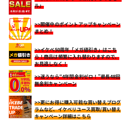
ル」
>>開催中のポイントアップキャンペーン
まとめ！
>>イケベ50周年「メガ値引き」はこち
ら！商品は頻繁に入れ替わりますので、
お見逃しなく！
>>迷うなら“4年間金利ゼロ！”最長48回
無金利キャンペーン
>>更にお得に購入可能な買い替えプログ
ラムなど、イケベリユース買取/買い替え
キャンペーン詳細はこちら