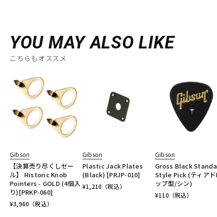
YOU MAY ALSO LIKE
こちらもオススメ
Gibson
Gibson
Gibson
【決算売り尽くしセー
Plastic Jack Plates
Gross Black Stand
ル】 Historic Knob
(Black) [PRJP-010]
Style Pick (ティア
Pointers - GOLD (4個入
ップ型/シン)
¥
1,210
（税込）
り)[PRKP-060]
¥
110
（税込）
¥
3,960
（税込）