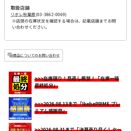
取扱店舗
リボレ秋葉原
(03-3862-0069)
※店頭の在庫状況を確認する場合は、記載店舗までお問
い合わせください。
商品についてのお問い合わせ
>>>在庫限り！見逃し厳禁！「在庫一掃
最終処分」
>>>2026.08.13まで「IkebePRIME プレ
ミアム感謝祭」
>>2026.08.31まで「決算売り尽くしセー