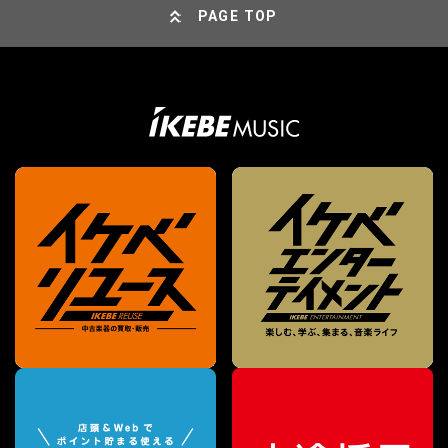
PAGE TOP