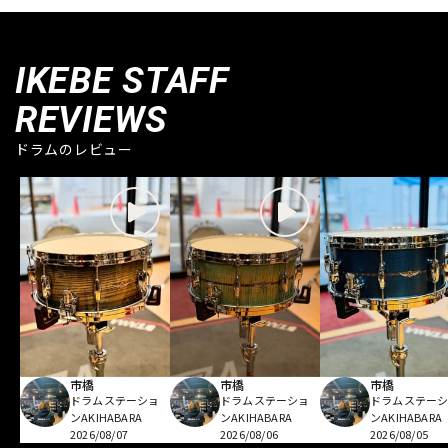
IKEBE STAFF
REVIEWS
ドラムのレビュー
市橋
市橋
市橋
ドラムステーショ
ドラムステーショ
ドラムステー
ンAKIHABARA
ンAKIHABARA
ンAKIHABARA
2026/08/07
2026/08/06
2026/08/05