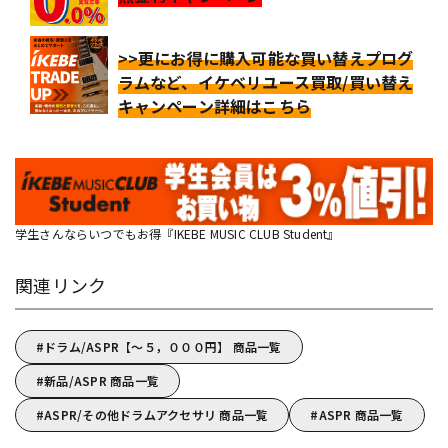
>>更にお得に購入可能な買い替えプログ
ラムなど、イケベリユース買取/買い替え
キャンペーン詳細はこちら
学生さんならいつでもお得『IKEBE MUSIC CLUB Student』
関連リンク
ドラム/ASPR【～５，０００円】 商品一覧
新品/ASPR 商品一覧
ASPR/その他ドラムアクセサリ 商品一覧
ASPR 商品一覧