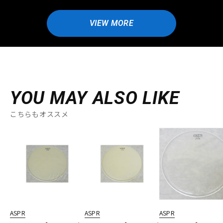
VIEW MORE
YOU MAY ALSO LIKE
こちらもオススメ
ASPR
ASPR
ASPR