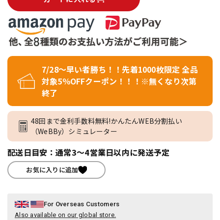
7/28～早い者勝ち！！先着1000枚限定 全品
対象5％OFFクーポン！！！※無くなり次第
終了
48回まで金利手数料無料!かんたんWEB分割払い
（WeBBy）シミュレーター
配送日目安：通常3～4営業日以内に発送予定
お気に入りに追加
For Overseas Customers
Also available on our global store.