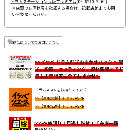
ドラムステーション大阪プレミアム
(06-6210-3969)
※店頭の在庫状況を確認する場合は、記載店舗までお問
い合わせください。
商品についてのお問い合わせ
>>イケベ ドラム配送おまかせパック ～配
送、設置、セッティング、資材撤収までド
ラムの専門家に全ておまかせ～
ドラム ASPRをお持ちですか？
>>【買取実績】ドラム ASPR
>>【買取価格】ドラム ASPR
>>>在庫限り！見逃し厳禁！「在庫一掃