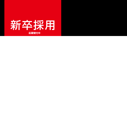
¥
2,200
販売価格
（税込）
ご利用ガイド
サポート
会社情報
関連リンク