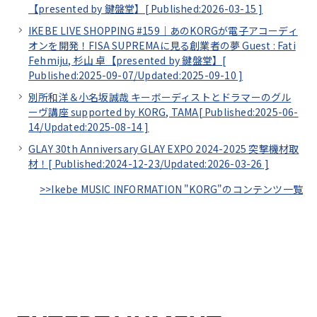
【presented by 鍵盤堂】[
Published:2026-03-15
]
IKEBE LIVE SHOPPING #159｜あのKORGが電子アコーディ
オンを開発！FISA SUPREMAに見る創業者の夢 Guest : Fati
Fehmiju, 杉山 卓【presented by 鍵盤堂】[
Published:2025-09-07/
Updated:2025-09-10
]
別所和洋＆小名坂誠哉 キーボーディストとドラマーのグル
ーヴ講座 supported by KORG, TAMA[
Published:2025-06-
14/
Updated:2025-08-14
]
GLAY 30th Anniversary GLAY EXPO 2024-2025 突撃機材取
材！[
Published:2024-12-23/
Updated:2026-03-26
]
>>Ikebe MUSIC INFORMATION "KORG"のコンテンツ一覧