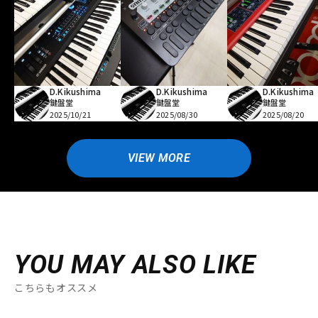
D.Kikushima
D.Kikushima
D.Kikushima
鍵盤堂
鍵盤堂
鍵盤堂
2025/10/21
2025/08/30
2025/08/20
VIEW MORE
YOU MAY ALSO LIKE
こちらもオススメ