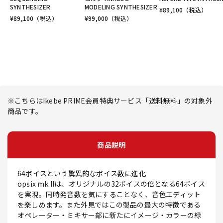
SYNTHESIZER
MODELING SYNTHESIZER
¥
89,100
（税込）
¥
89,100
（税込）
¥
99,000
（税込）
※こちらはIkebe PRIME会員特典サービス「送料無料」の対象外
商品です。
商品説明
64ボイスという驚異的なボイス数に進化
opsix mk IIは、オリジナルの32ボイスの倍となる64ボイス
を実現。同時発音数を気にすることなく、音色エディット
を楽しめます。また外見ではこの製品の最大の特徴である
オペレーター・ミキサー部に新たにイメージ・カラーの緑