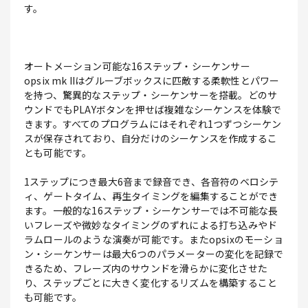
す。
オートメーション可能な16ステップ・シーケンサー
opsix mk IIはグルーブボックスに匹敵する柔軟性とパワー
を持つ、驚異的なステップ・シーケンサーを搭載。どのサ
ウンドでもPLAYボタンを押せば複雑なシーケンスを体験で
きます。すべてのプログラムにはそれぞれ1つずつシーケン
スが保存されており、自分だけのシーケンスを作成するこ
とも可能です。
1ステップにつき最大6音まで録音でき、各音符のベロシテ
ィ、ゲートタイム、再生タイミングを編集することができ
ます。一般的な16ステップ・シーケンサーでは不可能な長
いフレーズや微妙なタイミングのずれによる打ち込みやド
ラムロールのような演奏が可能です。またopsixのモーショ
ン・シーケンサーは最大6つのパラメーターの変化を記録で
きるため、フレーズ内のサウンドを滑らかに変化させた
り、ステップごとに大きく変化するリズムを構築すること
も可能です。