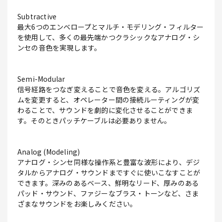
Subtractive
最大6つのエンベロープとマルチ・モデリング・フィルター
を使用して、多くの最先端かつクラシックなアナログ・シ
ンセの音色を実現します。
Semi-Modular
信号経路をつなぎ変えることで音色を変える。アルゴリズ
ムを変更すると、オペレーター間の接続ルーティングが変
わることで、サウンドを劇的に変化させることができま
す。そのときパッチケーブルは必要ありません。
Analog (Modeling)
アナログ・シンセ同様な操作系と豊富な波形により、デジ
タルからアナログ・サウンドまですぐに使いこなすことが
できます。深みのあるベース、鮮明なリード、厚みのある
パッド・サウンド、ファジーなブラス・トーンなど、さま
ざまなサウンドをお楽しみください。