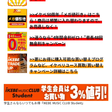
>>イケベ50周年「メガ値引き」はこち
ら！商品は頻繁に入れ替わりますので、
お見逃しなく！
>>迷うなら“4年間金利ゼロ！”最長48回
無金利キャンペーン
>>更にお得に購入可能な買い替えプログ
ラムなど、イケベリユース買取/買い替え
キャンペーン詳細はこちら
学生さんならいつでもお得『IKEBE MUSIC CLUB Student』