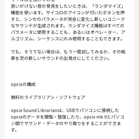
思いがけない音の発見をしたいときは、「ランダマイズ」
機能を使います。サイコロのアイコンが付いたボタンを押
すと、シンセのパラメータが完全に変化し新しいユニーク
なサウンドが生成されます。ランダマイズ機能はすべての
パラメータに使用することも、あるいはオペレーター、ア
ルゴリズム、シーケンスにのみ使用することもできます。
でも、そうでない場合は、もう一度試してみるか、その結
果を次の新しいサウンドの出発点にしてください。
opsixの構成
無料のライブラリアン・ソフトウェア
opsix Sound Librarianは、USBでパソコンに接続した
opsixのデータを閲覧・整理したり、opsix mk IIとパソコ
ン間でサウンド・データのやり取りをすることができま
す。