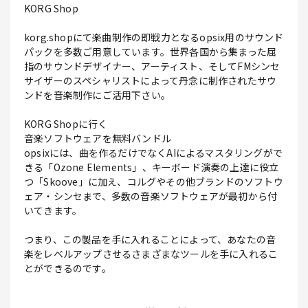
KORG Shop
korg.shopにて楽曲制作の即戦力となるopsix用のサウンド
パックを多数ご用意しています。世界各国から集まった屈
指のサウンドデザイナー、アーティスト、そしてFMシンセ
サイザーのスペシャリストによって丹念に制作されたサウ
ンドを音楽制作にご活用下さい。
KORG Shopに行く
音楽ソフトウェアを無料バンドル
opsixには、曲を作るだけでなくAIによるマスタリングがで
きる「Ozone Elements」、キーボード演奏の上達に役立
つ「Skoove」に加え、コルグやその他ブランドのソフトウ
ェア・シンセまで、多数の音楽ソフトウェアが最初から付
いてきます。
つまり、この製品を手に入れることによって、あなたの音
楽をレベルアップさせるさまざまなツールを手に入れるこ
とができるのです。