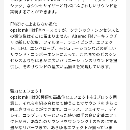
シック」なシンセサイザーと呼ぶにふさわしいサウンドを
実現することができます。
FMだけに止まらない進化
opsix mk IIはFMベースですが、クラシック・シンセシスと
の類似性はそこに留まりません。Altered FMアーキテクチ
ャは新しい波形、フィルター、シェイピング、エフェク
ト、LFO、エンベロープ、モジュレーションなどの新しい
サウンド・コンポーネントによって、これまでのどのシン
セシスよりもはるかに広いバリエーションのサウンドを提
供し、そのサウンドの幅広い品揃えを実現しています。
強力なエフェクト
opsix mk IIは30種類の高品位なエフェクトを3ブロック用
意し、それらを組み合わせて使うことでサウンドをさらに
向上させることができます。コーラス、フェイザー、ディ
レイ、コンプレッサーといった使い勝手の良い定番エフェ
クトから、あなたのサウンドをワンランク上のものにする
豊かなリバーブまで、あらゆるエフェクトが揃っていま