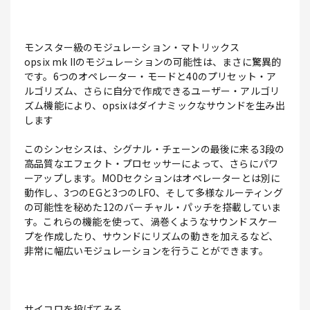
モンスター級のモジュレーション・マトリックス
opsix mk IIのモジュレーションの可能性は、まさに驚異的
です。6つのオペレーター・モードと40のプリセット・ア
ルゴリズム、さらに自分で作成できるユーザー・アルゴリ
ズム機能により、opsixはダイナミックなサウンドを生み出
します
このシンセシスは、シグナル・チェーンの最後に来る3段の
高品質なエフェクト・プロセッサーによって、さらにパワ
ーアップします。MODセクションはオペレーターとは別に
動作し、3つのEGと3つのLFO、そして多様なルーティング
の可能性を秘めた12のバーチャル・パッチを搭載していま
す。これらの機能を使って、渦巻くようなサウンドスケー
プを作成したり、サウンドにリズムの動きを加えるなど、
非常に幅広いモジュレーションを行うことができます。
サイコロを投げてみる