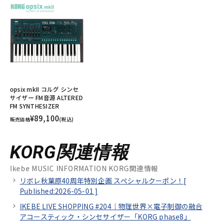
opsix mkII コルグ シンセ
サイザー FM音源 ALTERED
FM SYNTHESIZER
¥89,100
販売価格
(税込)
KORG関連情報
Ikebe MUSIC INFORMATION KORG関連情報
リボレ秋葉原40周年特別企画 スぺシャルクーポン！[
Published:2026-05-01
]
IKEBE LIVE SHOPPING #204｜物理世界×電子制御の融合
アコースティック・シンセサイザー「KORG phase8」