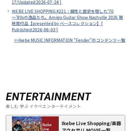
17/
Updated:2026-07-24
]
IKEBE LIVE SHOPPING #221｜個性と歴史を宿した’70
～’80sの逸品たち。Amigo Guitar Show Nashville 2026 現
地買付品【presented by ベースコレクション】[
Published:2026-06-03
]
>>Ikebe MUSIC INFORMATION "Fender"のコンテンツ一覧
ENTERTAINMENT
楽しむ 学ぶ イケベエンターテイメント
Ikebe Live Shopping/楽器
アクセサリ MOVIE一覧