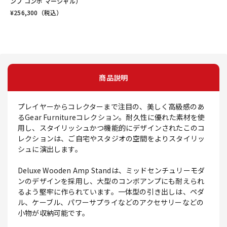
ンプ コンボ マーシャル）
¥
256,300
（税込）
商品説明
プレイヤーからコレクターまで注目の、美しく高級感のあ
るGear Furnitureコレクション。耐久性に優れた素材を使
用し、スタイリッシュかつ機能的にデザインされたこのコ
レクションは、ご自宅やスタジオの空間をよりスタイリッ
シュに演出します。
Deluxe Wooden Amp Standは、ミッドセンチュリーモダ
ンのデザインを採用し、大型のコンボアンプにも耐えられ
るよう堅牢に作られています。一体型の引き出しは、ペダ
ル、ケーブル、パワーサプライなどのアクセサリーなどの
小物が収納可能です。