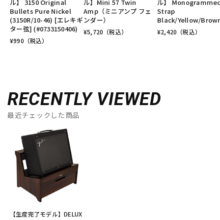
ル】 3150 Original
ル】Mini 57 Twin
ル】 Monogramme
Bullets Pure Nickel
Amp（ミニアンプ フェ
Strap
(3150R/10-46) [エレキギ
ンダー）
Black/Yellow/Brow
ター弦] (#0733150406)
¥
5,720
（税込）
¥
2,420
（税込）
¥
990
（税込）
RECENTLY VIEWED
最近チェックした商品
【生産完了モデル】DELUX