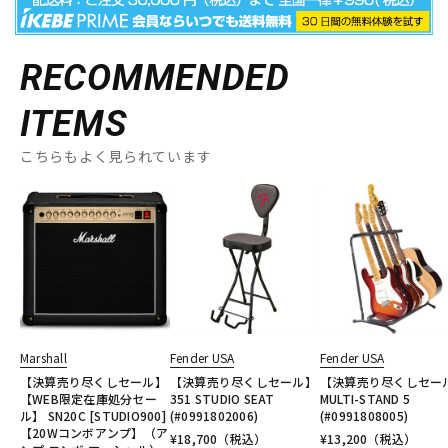
RECOMMENDED
ITEMS
こちらもよく見られています
Marshall
Fender USA
Fender USA
【決算売り尽くしセール】
【決算売り尽くしセール】
【決算売り尽くしセー
【WEB限定在庫処分セー
351 STUDIO SEAT
MULTI-STAND 5
ル】 SN20C [STUDIO900]
(#0991802006)
(#0991808005)
【20Wコンボアンプ】（ア
¥
18,700
（税込）
¥
13,200
（税込）