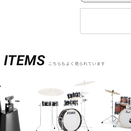
D
ITEMS
こちらもよく見られています