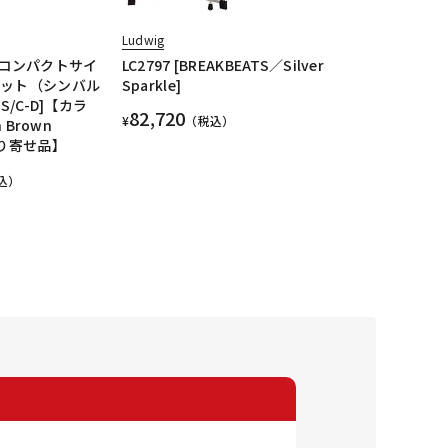
Ludwig
le コンパクトサイ
LC2797 [BREAKBEATS／Silver
セット（シンバル
Sparkle]
S/C-D]【カラ
82,720
¥
（税込）
n Brown
取り寄せ品】
込）