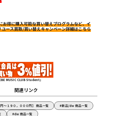
更にお得に購入可能な買い替えプログラムなど、イ
リユース買取/買い替えキャンペーン詳細はこちら
MUSIC CLUB Student』
関連リンク
０円～１９０，０００円】 商品一覧
新品/dw 商品一覧
覧
dw 商品一覧