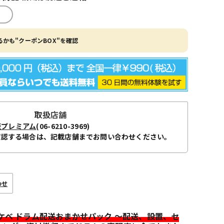
かも"クーポンBOX"を確認
取扱店舗
阪プレミアム
(06-6210-3969)
確認する場合は、記載店舗までお問い合わせください。
わせ
イケベ ドラム配送おまかせパック ～配送、設置、セ