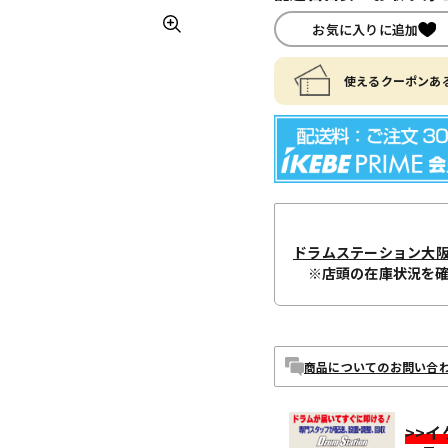
お気に入りに追加
使えるクーポンある
ドラムステーション大
※店頭の在庫状況を
商品についてのお問い合
>>