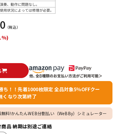
配信/ライブ
楽器アクセサ
機器
リ
00
（税込）
1%)
る
者勝ち！！先着1000枚限定 全品対象5％OFFクー
無くなり次第終了
料無料!かんたんWEB分割払い（WeBBy）シミュレーター
商品 納期は別途ご連絡