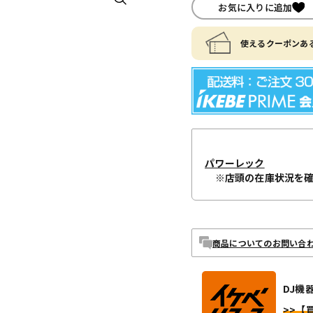
お気に入りに追加
使えるクーポンある
パワーレック
※店頭の在庫状況を
商品についてのお問い合
DJ機
>>【買