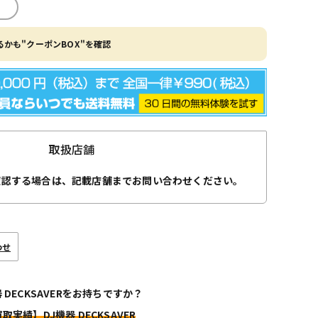
かも"クーポンBOX"を確認
取扱店舗
確認する場合は、記載店舗までお問い合わせください。
わせ
器 DECKSAVERをお持ちですか？
取実績】DJ機器 DECKSAVER