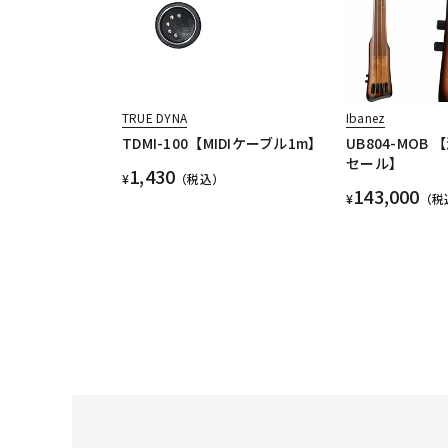
TRUE DYNA
Ibanez
TDMI-100【MIDIケーブル1m】
UB804-MOB
セール】
1,430
¥
（税込）
143,000
¥
（税