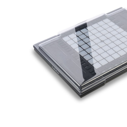
DJ機器
DTM
中古
ヴィンテー