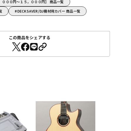
R【５，０００円～１５，０００円】 商品一覧
覧
DECKSAVER/DJ機材用カバー 商品一覧
この商品をシェアする