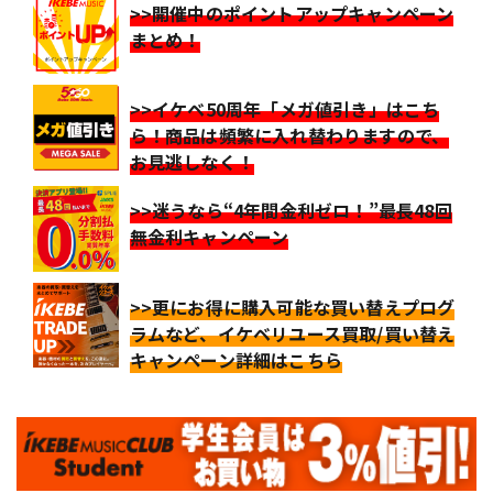
>>開催中のポイントアップキャンペーン
まとめ！
>>イケベ50周年「メガ値引き」はこち
ら！商品は頻繁に入れ替わりますので、
お見逃しなく！
>>迷うなら“4年間金利ゼロ！”最長48回
無金利キャンペーン
>>更にお得に購入可能な買い替えプログ
ラムなど、イケベリユース買取/買い替え
キャンペーン詳細はこちら