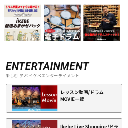
ENTERTAINMENT
楽しむ 学ぶ イケベエンターテイメント
レッスン動画/ドラム
MOVIE一覧
Ikebe Live Shopping/ドラ