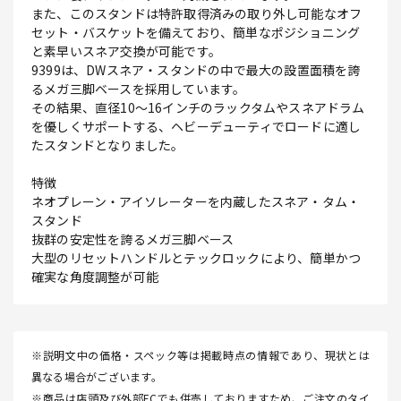
また、このスタンドは特許取得済みの取り外し可能なオフ
セット・バスケットを備えており、簡単なポジショニング
と素早いスネア交換が可能です。
9399は、DWスネア・スタンドの中で最大の設置面積を誇
るメガ三脚ベースを採用しています。
その結果、直径10～16インチのラックタムやスネアドラム
を優しくサポートする、ヘビーデューティでロードに適し
たスタンドとなりました。
特徴
ネオプレーン・アイソレーターを内蔵したスネア・タム・
スタンド
抜群の安定性を誇るメガ三脚ベース
大型のリセットハンドルとテックロックにより、簡単かつ
確実な角度調整が可能
※説明文中の価格・スペック等は掲載時点の情報であり、現状とは
異なる場合がございます。
※商品は店頭及び外部ECでも併売しておりますため、ご注文のタイ