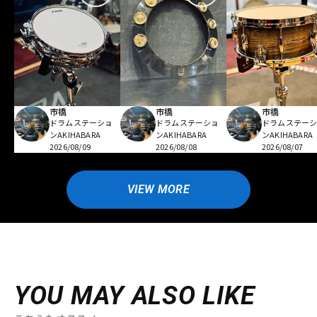
市橋
市橋
市橋
ドラムステーショ
ドラムステーショ
ドラムステー
ンAKIHABARA
ンAKIHABARA
ンAKIHABARA
2026/08/09
2026/08/08
2026/08/07
VIEW MORE
YOU MAY ALSO LIKE