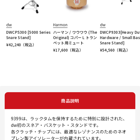
dw
Harmon
dw
DWCP5300 [5000 Series
ハーマン / ワウワウ (The
DWCP9303[Heavy Du
Snare Stand]
Original) コパー L トラン
Hardware / Small Ba
ペット用ミュート
Snare Stand]
¥
42,240
（税込）
¥
17,600
（税込）
¥
54,560
（税込）
商品説明
9399は、ラックタムを保持するために特別に設計された、
dw初のスネア・バスケット・スタンドです。
各クラッチ・チップには、最適なレゾナンスのためのネオ
プレン製アイソレーターが内蔵されています。