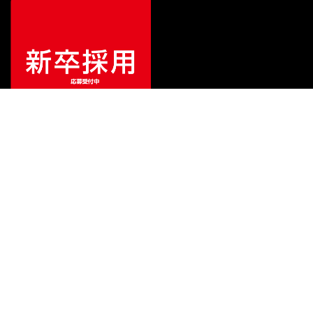
¥
275,000
販売価格
（税込）
ご利用ガイド
サポート
会社情報
関連リンク