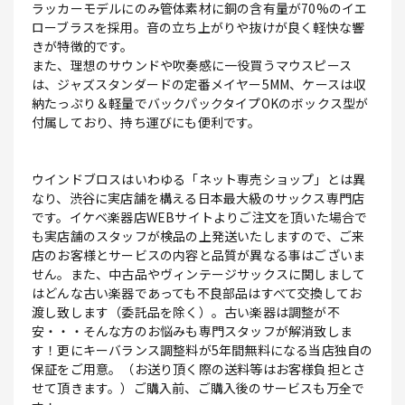
ラッカーモデルにのみ管体素材に銅の含有量が70%のイエ
ローブラスを採用。音の立ち上がりや抜けが良く軽快な響
きが特徴的です。
また、理想のサウンドや吹奏感に一役買うマウスピース
は、ジャズスタンダードの定番メイヤー5MM、ケースは収
納たっぷり＆軽量でバックパックタイプOKのボックス型が
付属しており、持ち運びにも便利です。
ウインドブロスはいわゆる「ネット専売ショップ」とは異
なり、渋谷に実店舗を構える日本最大級のサックス専門店
です。イケベ楽器店WEBサイトよりご注文を頂いた場合で
も実店舗のスタッフが検品の上発送いたしますので、ご来
店のお客様とサービスの内容と品質が異なる事はございま
せん。また、中古品やヴィンテージサックスに関しまして
はどんな古い楽器であっても不良部品はすべて交換してお
渡し致します（委託品を除く）。古い楽器は調整が不
安・・・そんな方のお悩みも専門スタッフが解消致しま
す！更にキーバランス調整料が5年間無料になる当店独自の
保証をご用意。（お送り頂く際の送料等はお客様負担とさ
せて頂きます。）ご購入前、ご購入後のサービスも万全で