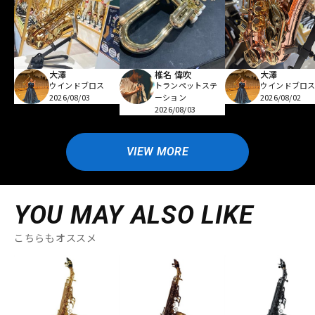
大澤
椎名 偉吹
大澤
ウインドブロス
トランペットステ
ウインドブロ
2026/08/03
ーション
2026/08/02
2026/08/03
VIEW MORE
YOU MAY ALSO LIKE
こちらもオススメ