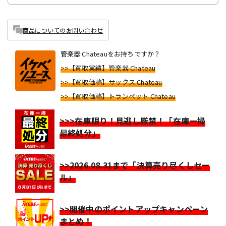
商品についてのお問い合わせ
管楽器 Chateauをお持ちですか？
>>【買取実績】管楽器 Chateau
>>【買取価格】サックス Chateau
>>【買取価格】トランペット Chateau
>>>在庫限り！見逃し厳禁！「在庫一掃
最終処分」
>>2026.08.31まで「決算売り尽くしセー
ル」
>>開催中のポイントアップキャンペーン
まとめ！