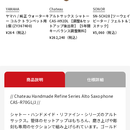
YAMAHA
Chateau
SONOR
ヤマハ / 純正 ウォーターキ
アルトサックス シャトー
SN-SCH28 [ツーウェ
ー コルク トランペット用
CAS-H92DL 【調整&セッ
ビーター / フェルト＆
1個 (ZY367400)
トアップ後出荷】【5年間
スチック]
キーバランス調整無料】
¥
264
（税込）
¥
5,060
（税込）
¥
262,240
（税込）
商品説明
仕様詳細
// Chateau Handmade Refine Series Alto Saxophone
CAS-R70GL/J //
シャトー・ハンドメイド・リファイン・シリーズのアルト
サックス。管体のセットアップはもちろん、磨き上げや彫
刻も専用のセクションで組み上げられています。ゴールド