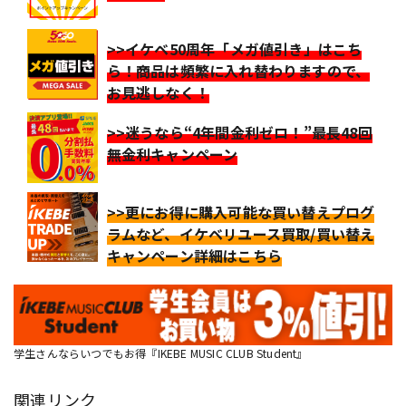
>>イケベ50周年「メガ値引き」はこち
ら！商品は頻繁に入れ替わりますので、
お見逃しなく！
>>迷うなら“4年間金利ゼロ！”最長48回
無金利キャンペーン
>>更にお得に購入可能な買い替えプログ
ラムなど、イケベリユース買取/買い替え
キャンペーン詳細はこちら
学生さんならいつでもお得『IKEBE MUSIC CLUB Student』
関連リンク