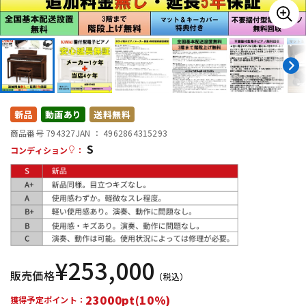
DTM オンライン納品
レコーディング機器
配信/ライブ機器
楽器アクセサリ
中古
ヴィンテージ
新品
動画あり
送料無料
商品番号 794327
JAN ：
4962864315293
S
コンディション
：
¥
253,000
販売価格
（税込）
23000pt(10%)
獲得予定ポイント：