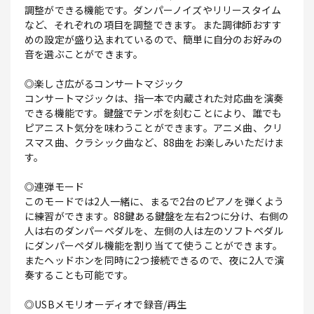
調整ができる機能です。ダンパーノイズやリリースタイム
など、それぞれの項目を調整できます。また調律師おすす
めの設定が盛り込まれているので、簡単に自分のお好みの
音を選ぶことができます。
◎楽しさ広がるコンサートマジック
コンサートマジックは、指一本で内蔵された対応曲を演奏
できる機能です。鍵盤でテンポを刻むことにより、誰でも
ピアニスト気分を味わうことができます。アニメ曲、クリ
スマス曲、クラシック曲など、88曲をお楽しみいただけま
す。
◎連弾モード
このモードでは2人一緒に、まるで2台のピアノを弾くよう
に練習ができます。88鍵ある鍵盤を左右2つに分け、右側の
人は右のダンパーペダルを、左側の人は左のソフトペダル
にダンパーペダル機能を割り当てて使うことができます。
またヘッドホンを同時に2つ接続できるので、夜に2人で演
奏することも可能です。
◎USBメモリオーディオで録音/再生