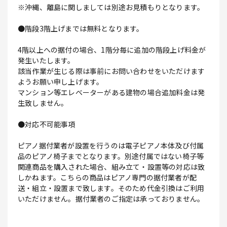
※沖縄、離島に関しましては別途お見積もりとなります。
●階段3階上げまでは無料となります。
4階以上への据付の場合、1階分毎に追加の階段上げ料金が
発生いたします。
該当作業が生じる際は事前にお問い合わせをいただけます
ようお願い申し上げます。
マンション等エレベーターがある建物の場合追加料金は発
生致しません。
●対応不可能事項
ピアノ据付業者が設置を行うのは電子ピアノ本体及び付属
品のピアノ椅子までとなります。別途付属ではない椅子等
関連商品を購入された場合、組み立て・設置等の対応は致
しかねます。こちらの商品はピアノ専門の据付業者が配
送・組立・設置まで致します。そのため代金引換はご利用
いただけません。据付業者のご指定は承っておりません。