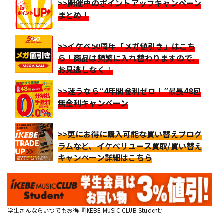
>>開催中のポイントアップキャンペーン
まとめ！
>>イケベ50周年「メガ値引き」はこち
ら！商品は頻繁に入れ替わりますので、
お見逃しなく！
>>迷うなら“4年間金利ゼロ！”最長48回
無金利キャンペーン
>>更にお得に購入可能な買い替えプログ
ラムなど、イケベリユース買取/買い替え
キャンペーン詳細はこちら
学生さんならいつでもお得『IKEBE MUSIC CLUB Student』