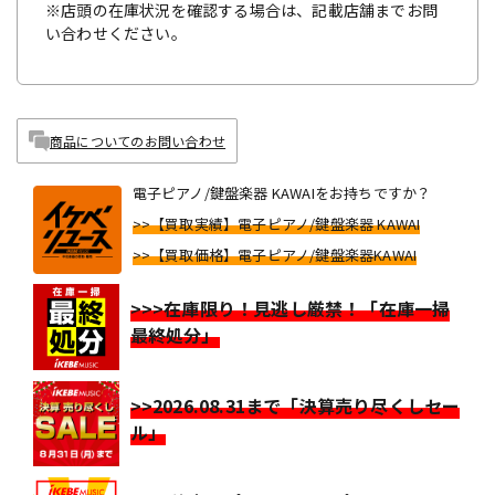
※店頭の在庫状況を確認する場合は、記載店舗までお問
い合わせください。
商品についてのお問い合わせ
電子ピアノ/鍵盤楽器 KAWAIをお持ちですか？
>>【買取実績】電子ピアノ/鍵盤楽器 KAWAI
>>【買取価格】電子ピアノ/鍵盤楽器KAWAI
>>>在庫限り！見逃し厳禁！「在庫一掃
最終処分」
>>2026.08.31まで「決算売り尽くしセー
ル」