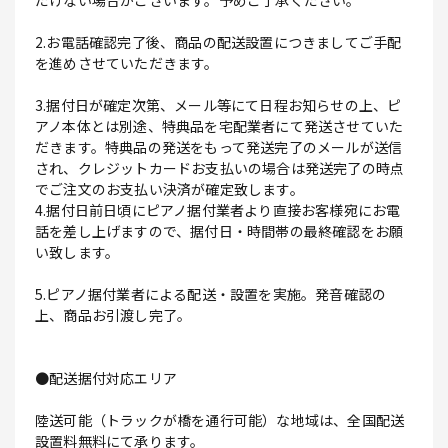
だけない場合がございます。予めご了承ください。
2.お電話確認完了後、商品の配送設置につきましてご手配
を進めさせていただきます。
3.据付日が確定次第、メール等にて日程お知らせの上、ピ
アノ本体とは別途、特典品を宅配業者にて発送させていた
だきます。特典品の発送をもって発送完了のメールが送信
され、クレジットカードお支払いの場合は発送完了の時点
でご注文のお支払い決済が確定致します。
4.据付日前日頃にピアノ据付業者より直接お客様宛にお電
話を差し上げますので、据付日・時間帯の最終確認をお願
い致します。
5.ピアノ据付業者による配送・設置を実施。発音確認の
上、商品お引渡し完了。
●配送据付対応エリア
陸送可能（トラックが橋を通行可能）な地域は、全国配送
設置料無料にて承ります。