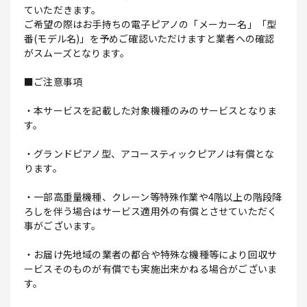
ていただきます。
ご希望の際はお手持ちの電子ピアノの「メーカー名」「型
番(モデル名)」を予めご確認いただけますと業者への確認
がスムーズとなります。
■ご注意事項
・本サービスを記載した対象機種のみのサービスとなりま
す。
・グランドピアノ型、アコースティックピアノは有償とな
ります。
・一部高重量機種、クレーン等特殊作業や4階以上の階段降
ろしを伴う場合はサービス適用外の有償とさせていただく
事がございます。
・お届け先地域の業者の都合や特殊な機種等により回収サ
ービスそのものが有償でも実施出来かねる場合がございま
す。