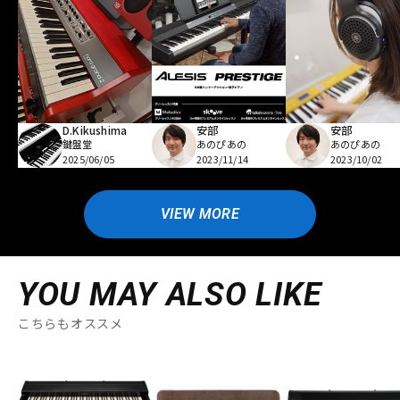
D.Kikushima
安部
安部
鍵盤堂
あのぴあの
あのぴあの
2025/06/05
2023/11/14
2023/10/02
VIEW MORE
YOU MAY ALSO LIKE
こちらもオススメ