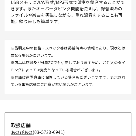
USBメモリにWAV形式/MP3形式で演奏を録音することがで
きます。またオーバーダビング機能を使えば、録音済みの
ファイルや楽曲を再生しながら、重ね録音をすることも可
能。録り直しも簡単です。
※説明文中の価格・スペック等は掲載時点の情報であり、現状とは
異なる場合がございます。
※商品は店頭及び外部ECでも併売しておりますため、ご注文のタイ
ミングによっては完売となっている場合がございます。
※在庫は遠隔倉庫に保管している場合もございますので、表示され
ている取扱店舗にご用意が無い場合がございます。
取扱店舗
あのぴあの
(03-5728-6941)