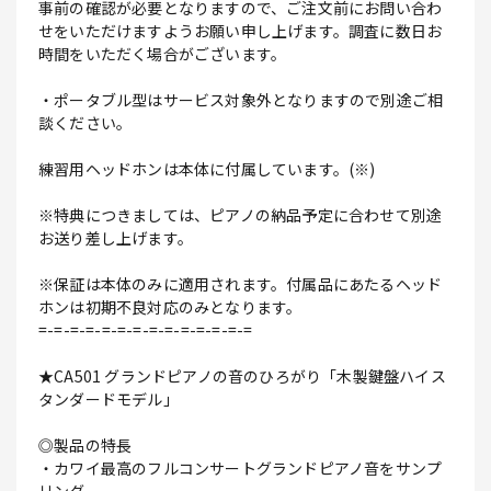
事前の確認が必要となりますので、ご注文前にお問い合わ
せをいただけますようお願い申し上げます。調査に数日お
時間をいただく場合がございます。
・ポータブル型はサービス対象外となりますので別途ご相
談ください。
練習用ヘッドホンは本体に付属しています。(※)
※特典につきましては、ピアノの納品予定に合わせて別途
お送り差し上げます。
※保証は本体のみに適用されます。付属品にあたるヘッド
ホンは初期不良対応のみとなります。
=-=-=-=-=-=-=-=-=-=-=-=-=-=
★CA501 グランドピアノの音のひろがり「木製鍵盤ハイス
タンダードモデル」
◎製品の特長
・カワイ最高のフルコンサートグランドピアノ音をサンプ