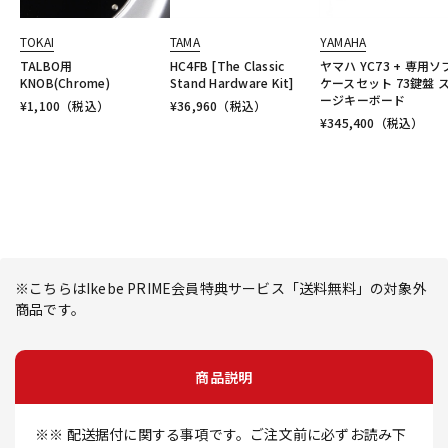
TOKAI
TAMA
YAMAHA
TALBO用
HC4FB [The Classic
ヤマハ YC73 + 専用ソ
KNOB(Chrome)
Stand Hardware Kit]
ケースセット 73鍵盤 
ージキーボード
¥
1,100
（税込）
¥
36,960
（税込）
¥
345,400
（税込）
※こちらはIkebe PRIME会員特典サービス「送料無料」の対象外
商品です。
商品説明
※※ 配送据付に関する事項です。ご注文前に必ずお読み下