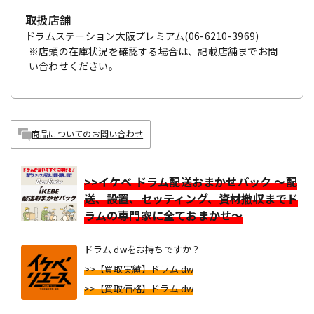
取扱店舗
ドラムステーション大阪プレミアム
(06-6210-3969)
※店頭の在庫状況を確認する場合は、記載店舗までお問
い合わせください。
商品についてのお問い合わせ
>>イケベ ドラム配送おまかせパック ～配
送、設置、セッティング、資材撤収までド
ラムの専門家に全ておまかせ～
ドラム dwをお持ちですか？
>>【買取実績】ドラム dw
>>【買取価格】ドラム dw