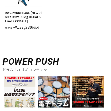
DWCPMDDHH3BL [MFG Di
rect Drive 3-leg Hi-Hat S
tand / COBALT]
¥137,280
販売価格
(税込)
POWER PUSH
ドラム おすすめコンテンツ