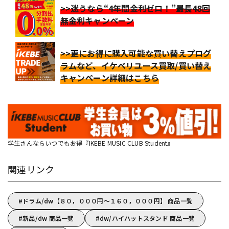
>>迷うなら“4年間金利ゼロ！”最長48回
無金利キャンペーン
>>更にお得に購入可能な買い替えプログ
ラムなど、イケベリユース買取/買い替え
キャンペーン詳細はこちら
学生さんならいつでもお得『IKEBE MUSIC CLUB Student』
関連リンク
ドラム/dw【８０，０００円～１６０，０００円】 商品一覧
新品/dw 商品一覧
dw/ハイハットスタンド 商品一覧