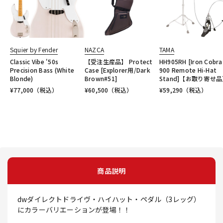
Squier by Fender
NAZCA
TAMA
Classic Vibe '50s
【受注生産品】 Protect
HH905RH [Iron Cobra
Precision Bass (White
Case [Explorer用/Dark
900 Remote Hi-Hat
Blonde)
Brown#51]
Stand]【お取り寄せ
¥
77,000
（税込）
¥
60,500
（税込）
¥
59,290
（税込）
商品説明
dwダイレクトドライヴ・ハイハット・ペダル（3レッグ）
にカラーバリエーションが登場！！