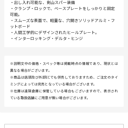
・出し入れ可能な、剣山スパー装備
・クランプ・ロックで、ベースプレートをしっかりと固定
可能。
・スムーズな表面で、軽量な、穴開きソリッドアルミ・フ
ットボード
・人間工学的にデザインされたヒールプレート。
・インターロッキング・デルタ・ヒンジ
※説明文中の価格・スペック等は掲載時点の情報であり、現状とは
異なる場合がございます。
※商品は店頭及び外部ECでも併売しておりますため、ご注文のタイ
ミングによっては完売となっている場合がございます。
※在庫は遠隔倉庫に保管している場合もございますので、表示され
ている取扱店舗にご用意が無い場合がございます。