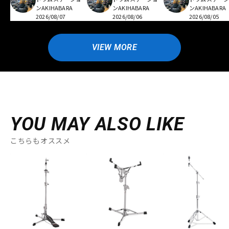
ンAKIHABARA
ンAKIHABARA
ンAKIHABARA
2026/08/07
2026/08/06
2026/08/05
VIEW MORE
YOU MAY ALSO LIKE
こちらもオススメ