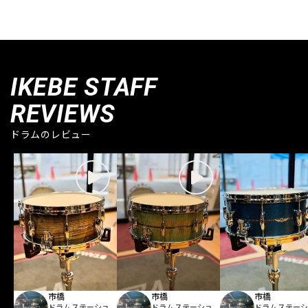
IKEBE STAFF
REVIEWS
ドラムのレビュー
市橋
市橋
市橋
ドラムステーショ
ドラムステーショ
ドラムステー