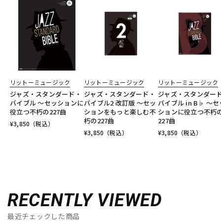
リットーミュージック
リットーミュージック
リットーミュージック
ジャズ・スタンダード・
ジャズ・スタンダード・
ジャズ・スタンダー
バイブル ～セッションに
バイブル2 改訂版 ～セッ
バイブル in B♭ ～セ
役立つ不朽の227曲
ションをもっと楽しむ不
ションに役立つ不朽
朽の227曲
227曲
¥
3,850
（税込）
¥
3,850
（税込）
¥
3,850
（税込）
RECENTLY VIEWED
最近チェックした商品