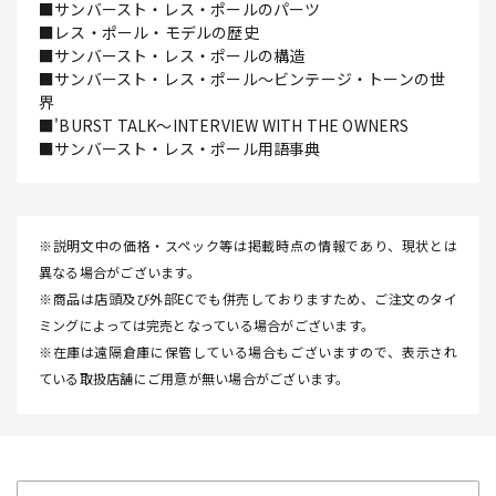
■サンバースト・レス・ポールのパーツ
■レス・ポール・モデルの歴史
■サンバースト・レス・ポールの構造
■サンバースト・レス・ポール～ビンテージ・トーンの世
界
■'BURST TALK～INTERVIEW WITH THE OWNERS
■サンバースト・レス・ポール用語事典
※説明文中の価格・スペック等は掲載時点の情報であり、現状とは
異なる場合がございます。
※商品は店頭及び外部ECでも併売しておりますため、ご注文のタイ
ミングによっては完売となっている場合がございます。
※在庫は遠隔倉庫に保管している場合もございますので、表示され
ている取扱店舗にご用意が無い場合がございます。