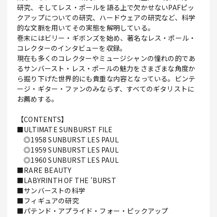
研究、そしてレス・ポールを語る上で欠かせないPAFピッ
クアップについての研究、ハードウェアの研究など、科学
的な文脈を用いてその実態を解明している。
巻末にはビリー・ギボンズを始め、著名なレス・ポール・
コレクターのインタビューを収録。
現在も多くのコレクターやミュージシャンの憧れの的であ
るサンバースト・レス・ポールの魅力をさまざまな角度か
ら掘り下げた世界的にも貴重な内容となっている。ビンテ
ージ・ギター・ファンのみならず、すべてのギタリストに
お薦めする。
【CONTENTS】
■ULTIMATE SUNBURST FILE
◎1958 SUNBURST LES PAUL
◎1959 SUNBURST LES PAUL
◎1960 SUNBURST LES PAUL
■RARE BEAUTY
■LABYRINTH OF THE 'BURST
■サンバーストの科学
■フィギュアの研究
■パテンド・アプライド・フォー・ピックアップ