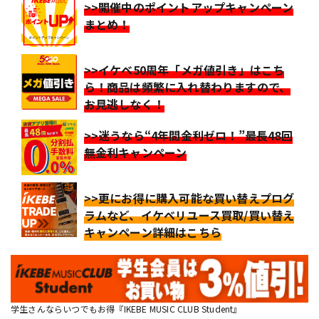
>>開催中のポイントアップキャンペーン
まとめ！
>>イケベ50周年「メガ値引き」はこち
ら！商品は頻繁に入れ替わりますので、
お見逃しなく！
>>迷うなら“4年間金利ゼロ！”最長48回
無金利キャンペーン
>>更にお得に購入可能な買い替えプログ
ラムなど、イケベリユース買取/買い替え
キャンペーン詳細はこちら
学生さんならいつでもお得『IKEBE MUSIC CLUB Student』