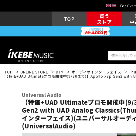
For Overs
買う
TOP
ストア
中
TOP
ONLINE STORE
DTM
オーディオインターフェイス
Thu
【特価+UAD Ultimateプロモ開催中(9/30まで)】Apollo x8p Gen2 with
アコギ/エレ
エレキギター
アコ
Universal Audio
【特価+UAD Ultimateプロモ開催中(9/3
Gen2 with UAD Analog Classics(
キーボード
電子ピアノ
インターフェイス)(ユニバーサルオーディ
(UniversalAudio)