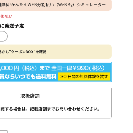
料無料!かんたんWEB分割払い（WeBBy）シミュレーター
O後払い
内に発送予定
かも"クーポンBOX"を確認
取扱店舗
確認する場合は、記載店舗までお問い合わせください。