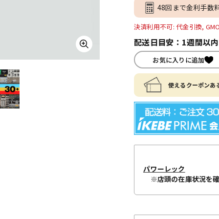
48回まで金利手数
決済利用不可: 代金引換, GM
配送日目安：1週間以
お気に入りに追加
使えるクーポンある
パワーレック
※店頭の在庫状況を