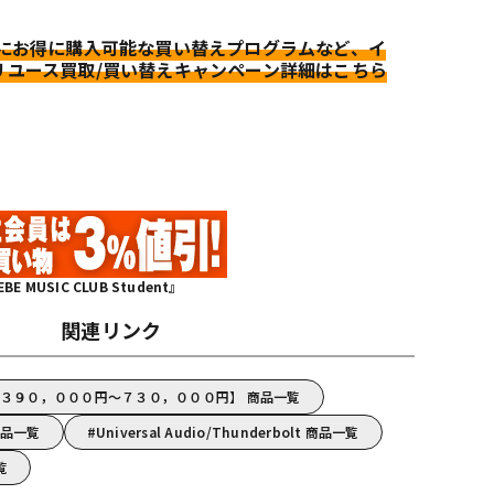
更にお得に購入可能な買い替えプログラムなど、イ
リユース買取/買い替えキャンペーン詳細はこちら
MUSIC CLUB Student』
関連リンク
Audio【３９０，０００円～７３０，０００円】 商品一覧
 商品一覧
Universal Audio/Thunderbolt 商品一覧
覧