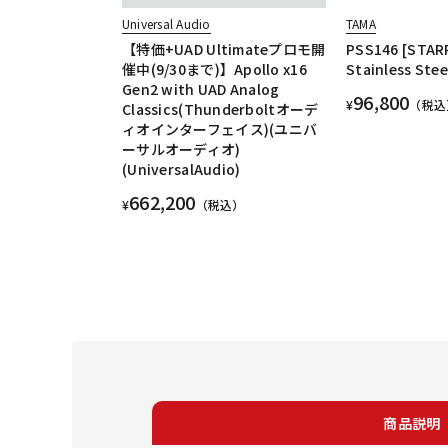
Universal Audio
TAMA
【特価+UAD Ultimateプロモ開
PSS146 [STAR
催中(9/30まで)】Apollo x16
Stainless Steel
Gen2 with UAD Analog
96,800
¥
（税込
Classics(Thunderboltオーデ
ィオインターフェイス)(ユニバ
ーサルオーディオ)
(UniversalAudio)
662,200
¥
（税込）
商品説明