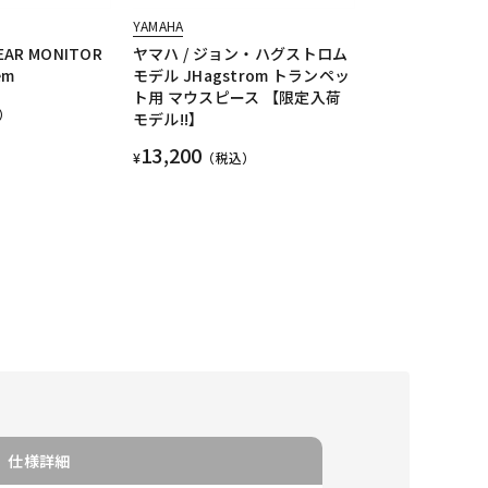
YAMAHA
-EAR MONITOR
ヤマハ / ジョン・ハグストロム
em
モデル JHagstrom トランペッ
ト用 マウスピース 【限定入荷
）
モデル!!】
13,200
¥
（税込）
仕様詳細