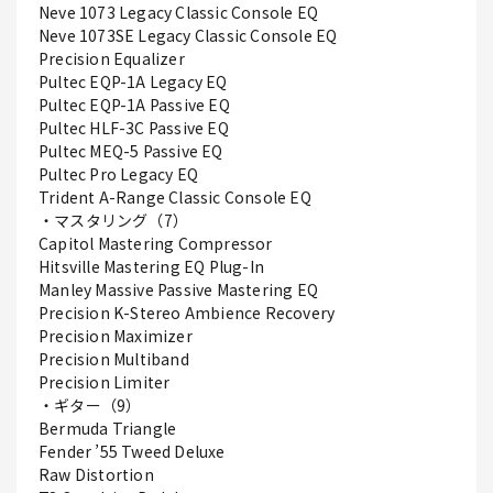
Neve 1073 Legacy Classic Console EQ
Neve 1073SE Legacy Classic Console EQ
Precision Equalizer
Pultec EQP-1A Legacy EQ
Pultec EQP-1A Passive EQ
Pultec HLF-3C Passive EQ
Pultec MEQ-5 Passive EQ
Pultec Pro Legacy EQ
Trident A-Range Classic Console EQ
・マスタリング（7）
Capitol Mastering Compressor
Hitsville Mastering EQ Plug-In
Manley Massive Passive Mastering EQ
Precision K-Stereo Ambience Recovery
Precision Maximizer
Precision Multiband
Precision Limiter
・ギター（9）
Bermuda Triangle
Fender ’55 Tweed Deluxe
Raw Distortion