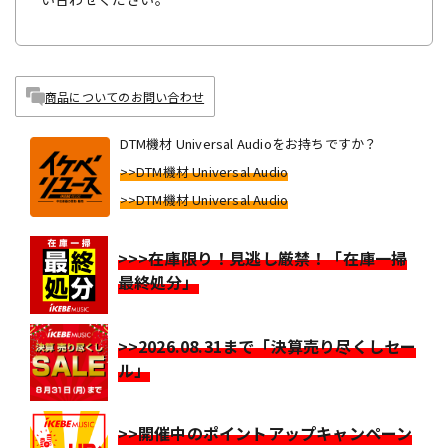
商品についてのお問い合わせ
DTM機材 Universal Audioをお持ちですか？
>>DTM機材 Universal Audio
>>DTM機材 Universal Audio
>>>在庫限り！見逃し厳禁！「在庫一掃
最終処分」
>>2026.08.31まで「決算売り尽くしセー
ル」
>>開催中のポイントアップキャンペーン