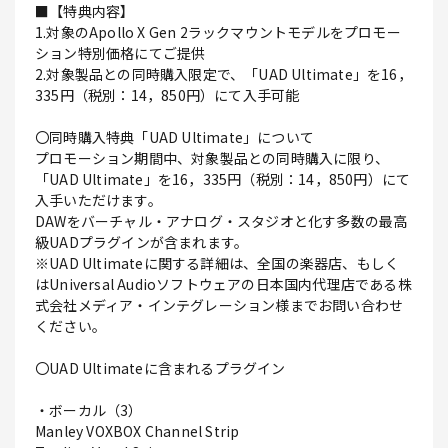
■【特典内容】
1.対象のApollo X Gen 2ラックマウントモデルをプロモー
ション特別価格にてご提供
2.対象製品との同時購入限定で、「UAD Ultimate」を16，
335円（税別：14，850円）にて入手可能
〇同時購入特典「UAD Ultimate」について
プロモーション期間中、対象製品との同時購入に限り、
「UAD Ultimate」を16，335円（税別：14，850円）にて
入手いただけます。
DAWをバーチャル・アナログ・スタジオと化す多数の最高
級UADプラグインが含まれます。
※UAD Ultimateに関する詳細は、全国の楽器店、もしく
はUniversal Audioソフトウェアの日本国内代理店である株
式会社メディア・インテグレーション様までお問い合わせ
ください。
〇UAD Ultimateに含まれるプラグイン
・ボーカル（3）
Manley VOXBOX Channel Strip