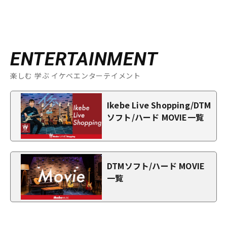
ENTERTAINMENT
楽しむ 学ぶ イケベエンターテイメント
Ikebe Live Shopping/DTM
ソフト/ハード MOVIE一覧
DTMソフト/ハード MOVIE
一覧
特別価格
¥
634,700
（税込）
¥
643,500
販売価格
（税込）