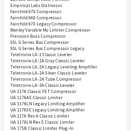
Empirical Labs Distressor
Fairchild 670 Compressor
Fairchild 660 Compressor
Fairchild 670 Legacy Compressor
Manley Variable Mu Limiter Compressor
Precision Buss Compressor
SSL G Series Bus Compressor
SSL G Series Bus Compressor Legacy
Teletronix LA-2 Classic Leveler
Teletronix LA-2A Gray Classic Leveler
Teletronix LA-2A Legacy Leveling Amplifier
Teletronix LA-2A Silver Classic Leveler
Teletronix LA-2A Tube Compressor
Teletronix LA-3A Classic Leveler
UA 1176 Classic FET Compressor
UA 1176AE Classic Limiter
UA 1176LN Legacy Limiting Amplifier
UA 1176SE Legacy Limiting Amplifier
UA 1176 Rev A Classic Limiter
UA 1176LN Rev E Classic Limiter
UA 175B Classic Limiter Plug-In