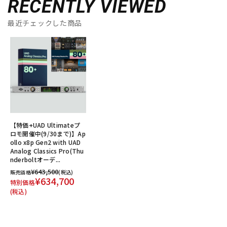
RECENTLY VIEWED
最近チェックした商品
【特価+UAD Ultimateプ
ロモ開催中(9/30まで)】Ap
ollo x8p Gen2 with UAD
Analog Classics Pro(Thu
nderboltオーデ...
¥643,500
販売価格
(税込)
¥634,700
特別価格
(税込)