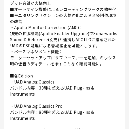
プット音質が大幅向上
■オートゲイン機能によるレコーディングワークの効率化
■モニタリングセクションの大幅強化による音楽制作環境
の改善
・Apollo Monitor Correction (AMC)：
別売の拡張機能(Apollo Enabler Upgrade)でSonarworks
SoundID Reference(別売)と連携しAPOLLOに搭載された
UADのDSP処理による音場補正を可能とします。
・ベースマネジメント機能：
モニターセットアップにサブウーファーを追加、ミックス
時の低音のディテールを余すことなく確認可能に。
■各Edition
・UAD Analog Classics
バンドル内容：30種を超えるUAD Plug-Ins &
Instruments
・UAD Analog Classics Pro
バンドル内容：80種を超えるUAD Plug-Ins &
Instruments