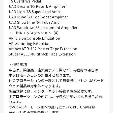
TS Overdrive Pedal
UAD Dream '65 Reverb Amplifier
UAD Lion '68 Super Lead Amp
UAD Ruby '63 Top Boost Amplifier
UAD Showtime '64 Tube Amp
UAD Woodrow '55 Instrument Amplifier
・LUNA エクステンション（4）
API Vision Console Emulation
API Summing Extension
Ampex ATR-102 Master Tape Extension
Studer A800 Multitrack Tape Extension
・特記事項
中古品、譲渡品、店頭展示デモ機など、再登録の場合は、
本プロモーションの対象外となります。
他のプロモーションの一環として無償提供された UAハード
ウェア製品は対象外となります。
製品登録には、インターネット接続環境が必要です。
本プロモーションの内容は、予告なく変更となる場合があ
ります。
すべてのプロモーションの履行については、Universal
Audio 社の承認を条件とします。