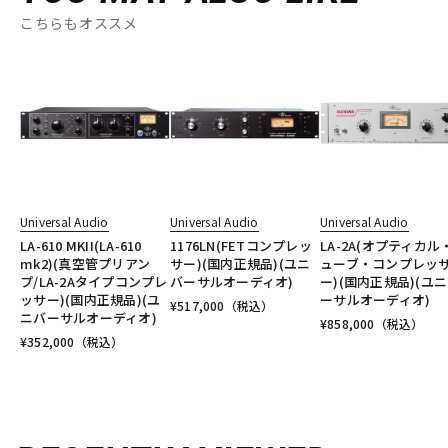
こちらもオススメ
Universal Audio
Universal Audio
Universal Audio
LA-610 MKII(LA-610
1176LN(FETコンプレッ
LA-2A(オプティカル
mk2)(真空管プリアン
サー)(国内正規品)(ユニ
ューブ・コンプレッ
プ/LA-2Aタイプコンプレ
バーサルオーディオ)
ー)(国内正規品)(ユ
ッサー)(国内正規品)(ユ
ーサルオーディオ)
¥
517,000
（税込）
ニバーサルオーディオ)
¥
858,000
（税込）
¥
352,000
（税込）