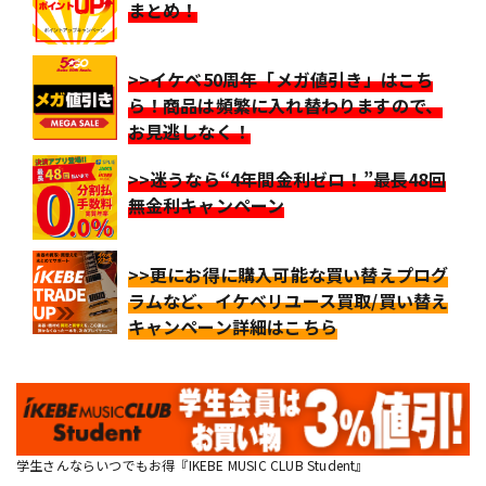
まとめ！
>>イケベ50周年「メガ値引き」はこち
ら！商品は頻繁に入れ替わりますので、
お見逃しなく！
>>迷うなら“4年間金利ゼロ！”最長48回
無金利キャンペーン
>>更にお得に購入可能な買い替えプログ
ラムなど、イケベリユース買取/買い替え
キャンペーン詳細はこちら
学生さんならいつでもお得『IKEBE MUSIC CLUB Student』