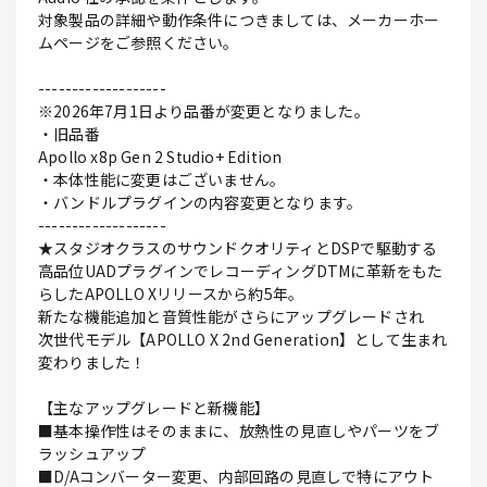
対象製品の詳細や動作条件につきましては、メーカーホー
ムページをご参照ください。
-------------------
※2026年7月1日より品番が変更となりました。
・旧品番
Apollo x8p Gen 2 Studio+ Edition
・本体性能に変更はございません。
・バンドルプラグインの内容変更となります。
-------------------
★スタジオクラスのサウンドクオリティとDSPで駆動する
高品位UADプラグインでレコーディングDTMに革新をもた
らしたAPOLLO Xリリースから約5年。
新たな機能追加と音質性能がさらにアップグレードされ
次世代モデル【APOLLO X 2nd Generation】として生まれ
変わりました！
【主なアップグレードと新機能】
■基本操作性はそのままに、放熱性の見直しやパーツをブ
ラッシュアップ
■D/Aコンバーター変更、内部回路の見直しで特にアウト