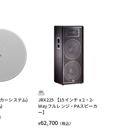
JBL
ーカーシステム)
JRX225 【15インチ x 2・2-
)
Wayフルレンジ・PAスピーカ
ー】
）
62,700
¥
（税込）