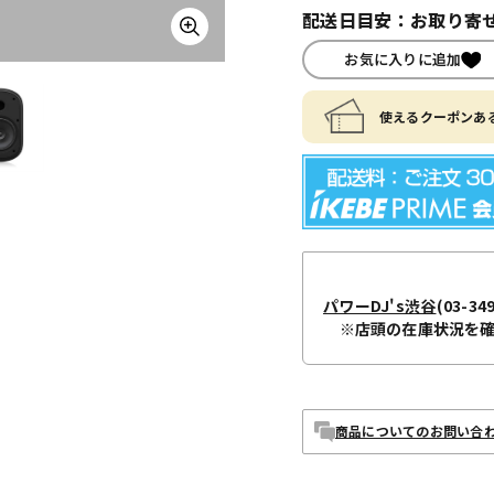
配送日目安：お取り寄せ
お気に入りに追加
使えるクーポンある
パワーDJ's渋谷
(03-34
※店頭の在庫状況を
商品についてのお問い合