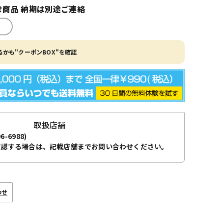
商品 納期は別途ご連絡
かも"クーポンBOX"を確認
取扱店舗
96-6988)
確認する場合は、記載店舗までお問い合わせください。
わせ