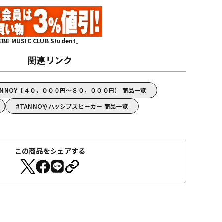
MUSIC CLUB Student』
関連リンク
ANNOY【４０，０００円～８０，０００円】 商品一覧
TANNOY/パッシブスピーカー 商品一覧
この商品をシェアする