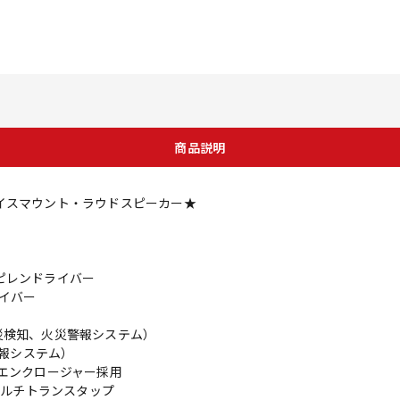
商品説明
イスマウント・ラウドスピーカー★
ピレンドライバー
イバー
州火災検知、火災警報システム）
警報システム）
BSエンクロージャー採用
マルチトランスタップ