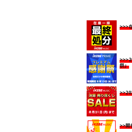
>>
>>>
祭」
>>2
>>