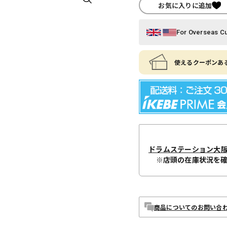
お気に入りに追加
For Overseas C
使えるクーポンある
ドラムステーション大
※店頭の在庫状況を
商品についてのお問い合