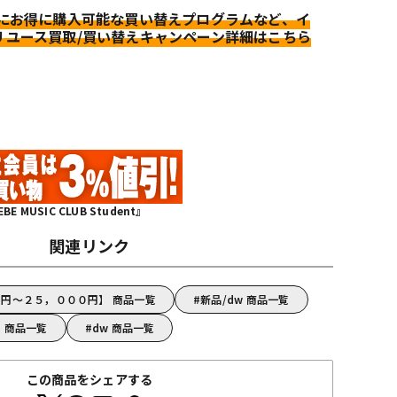
更にお得に購入可能な買い替えプログラムなど、イ
リユース買取/買い替えキャンペーン詳細はこちら
MUSIC CLUB Student』
関連リンク
０円～２５，０００円】 商品一覧
新品/dw 商品一覧
 商品一覧
dw 商品一覧
この商品をシェアする