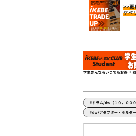
>>
ケベ
学生さんならいつでもお得『IKEBE 
ドラム/dw【１０，００
dw/アダプター・ホルダー