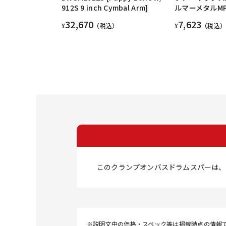
912S 9 inch Cymbal Arm]
ルマーメタルMP
32,670
7,623
¥
（税込）
¥
（税込）
このクランプオンバスドラムスパーは、
※説明文中の価格・スペック等は掲載時点の情報