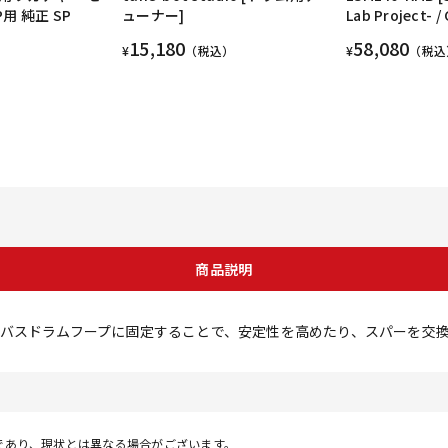
用 純正 SP
ューナー]
Lab Project- /
15,180
58,080
¥
（税込）
¥
（税込
商品説明
バスドラムフープに固定することで、安定性を高めたり、スパーを交
であり、現状とは異なる場合がございます。