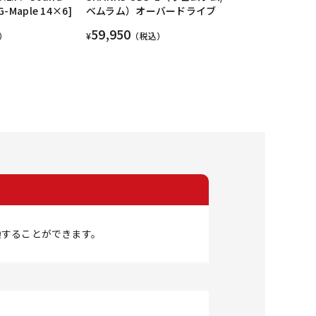
 G-Maple 14×6]
ベムラム）オーバードライブ
59,950
）
¥
（税込）
換することができます。