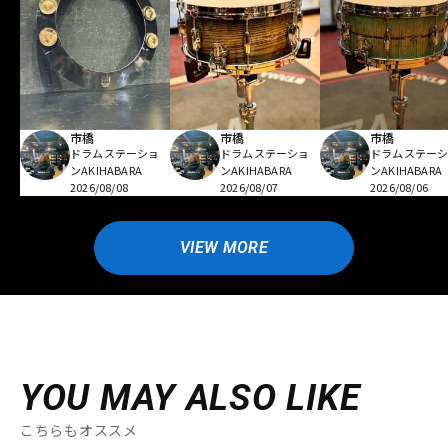
市橋
市橋
市橋
ドラムステーショ
ドラムステーショ
ドラムステー
ンAKIHABARA
ンAKIHABARA
ンAKIHABARA
2026/08/08
2026/08/07
2026/08/06
VIEW MORE
YOU MAY ALSO LIKE
こちらもオススメ