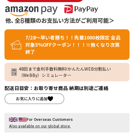
7/28～早い者勝ち！！先着1000枚限定 全品
対象5％OFFクーポン！！！※無くなり次第
終了
48回まで金利手数料無料!かんたんWEB分割払い
（WeBBy）シミュレーター
配送日目安：お取り寄せ商品 納期は別途ご連絡
お気に入りに追加
For Overseas Customers
Also available on our global store.