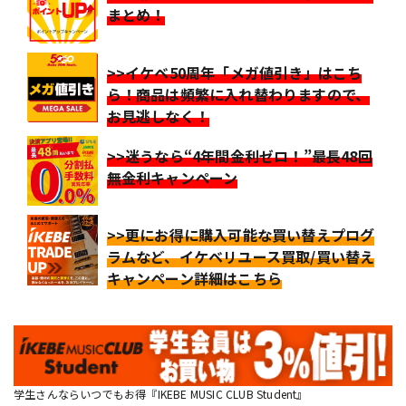
まとめ！
>>イケベ50周年「メガ値引き」はこち
ら！商品は頻繁に入れ替わりますので、
お見逃しなく！
>>迷うなら“4年間金利ゼロ！”最長48回
無金利キャンペーン
>>更にお得に購入可能な買い替えプログ
ラムなど、イケベリユース買取/買い替え
キャンペーン詳細はこちら
学生さんならいつでもお得『IKEBE MUSIC CLUB Student』