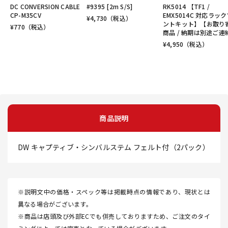
DC CONVERSION CABLE
#9395 [2m S/S]
RK5014 【TF1 /
CP-M35CV
EMX5014C 対応ラッ
¥
4,730
（税込）
ントキット】【お取り
¥
770
（税込）
商品 / 納期は別途ご連
¥
4,950
（税込）
商品説明
DW キャプティブ・シンバルステム フェルト付（2パック）
※説明文中の価格・スペック等は掲載時点の情報であり、現状とは
異なる場合がございます。
※商品は店頭及び外部ECでも併売しておりますため、ご注文のタイ