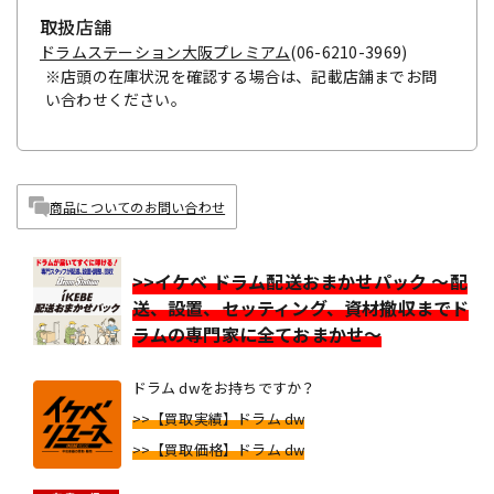
取扱店舗
ドラムステーション大阪プレミアム
(06-6210-3969)
※店頭の在庫状況を確認する場合は、記載店舗までお問
い合わせください。
商品についてのお問い合わせ
>>イケベ ドラム配送おまかせパック ～配
送、設置、セッティング、資材撤収までド
ラムの専門家に全ておまかせ～
ドラム dwをお持ちですか？
>>【買取実績】ドラム dw
>>【買取価格】ドラム dw