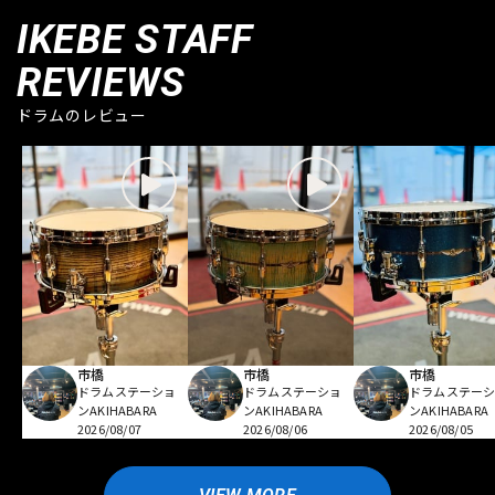
IKEBE STAFF
REVIEWS
ドラムのレビュー
市橋
市橋
市橋
ドラムステーショ
ドラムステーショ
ドラムステー
ンAKIHABARA
ンAKIHABARA
ンAKIHABARA
2026/08/07
2026/08/06
2026/08/05