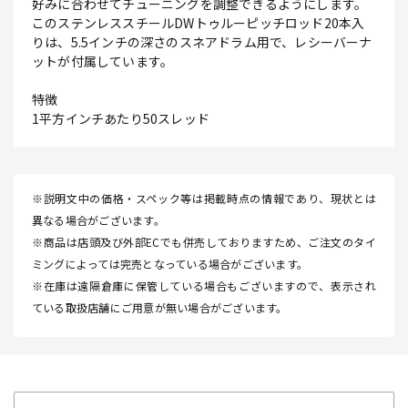
好みに合わせてチューニングを調整できるようにします。
このステンレススチールDWトゥルーピッチロッド20本入
りは、5.5インチの深さのスネアドラム用で、レシーバーナ
ットが付属しています。
特徴
1平方インチあたり50スレッド
※説明文中の価格・スペック等は掲載時点の情報であり、現状とは
異なる場合がございます。
※商品は店頭及び外部ECでも併売しておりますため、ご注文のタイ
ミングによっては完売となっている場合がございます。
※在庫は遠隔倉庫に保管している場合もございますので、表示され
ている取扱店舗にご用意が無い場合がございます。