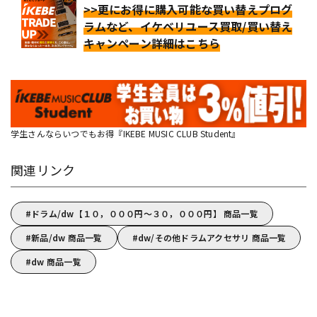
>>更にお得に購入可能な買い替えプログ
ラムなど、イケベリユース買取/買い替え
キャンペーン詳細はこちら
学生さんならいつでもお得『IKEBE MUSIC CLUB Student』
関連リンク
ドラム/dw【１０，０００円～３０，０００円】 商品一覧
新品/dw 商品一覧
dw/その他ドラムアクセサリ 商品一覧
dw 商品一覧