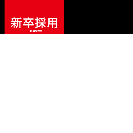
¥
20,130
販売価格
（税込）
ご利用ガイド
サポート
会社情報
関連リンク