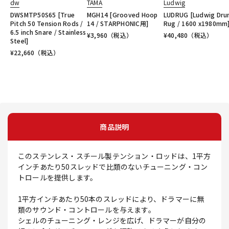
dw
TAMA
Ludwig
DWSMTP50S65 [True
MGH14 [Grooved Hoop
LUDRUG [Ludwig Dr
Pitch 50 Tension Rods /
14 / STARPHONIC用]
Rug / 1600 x1980mm
6.5 inch Snare / Stainless
¥
3,960
（税込）
¥
40,480
（税込）
Steel]
¥
22,660
（税込）
商品説明
このステンレス・スチール製テンション・ロッドは、1平方
インチあたり50スレッドで比類のないチューニング・コン
トロールを提供します。
1平方インチあたり50本のスレッドにより、ドラマーに無
類のサウンド・コントロールを与えます。
シェルのチューニング・レンジを広げ、ドラマーが自分の