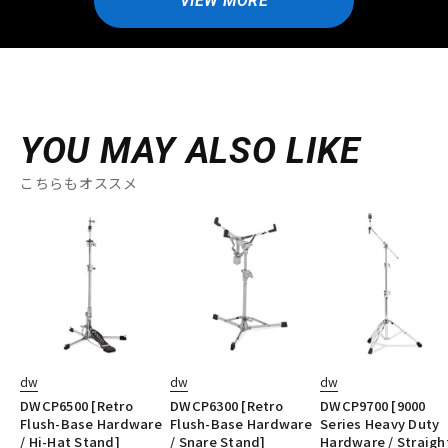
VIEW MORE
YOU MAY ALSO LIKE
こちらもオススメ
dw
dw
dw
DWCP6500 [Retro
DWCP6300 [Retro
DWCP9700 [9000
Flush-Base Hardware
Flush-Base Hardware
Series Heavy Duty
/ Hi-Hat Stand]
/ Snare Stand]
Hardware / Straigh