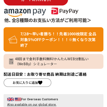
7/28～早い者勝ち！！先着1000枚限定 全品
対象5％OFFクーポン！！！※無くなり次第
終了
48回まで金利手数料無料!かんたんWEB分割払い
（WeBBy）シミュレーター
配送日目安：お取り寄せ商品 納期は別途ご連絡
お気に入りに追加
For Overseas Customers
Also available on our global store.