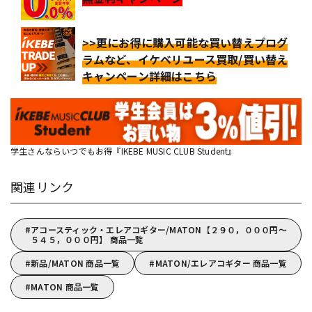
>>更にお得に購入可能な買い替えプログ
ラムなど、イケベリユース買取/買い替え
キャンペーン詳細はこちら
学生さんならいつでもお得『IKEBE MUSIC CLUB Student』
関連リンク
アコースティック・エレアコギター/MATON【２９０，０００円～
５４５，０００円】 商品一覧
新品/MATON 商品一覧
MATON/エレアコギター 商品一覧
MATON 商品一覧