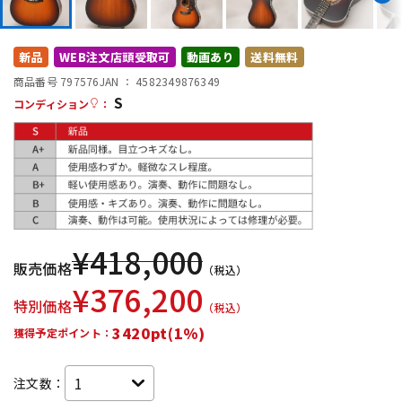
DTM オンライン納品
レコーディング機器
新品
WEB注文店頭受取可
動画あり
送料無料
配信/ライブ機器
楽器アクセサリ
商品番号 797576
JAN ：
4582349876349
S
コンディション
：
中古
ヴィンテージ
¥
418,000
販売価格
（税込）
¥
376,200
特別価格
（税込）
3420pt(1%)
獲得予定ポイント：
注文数：