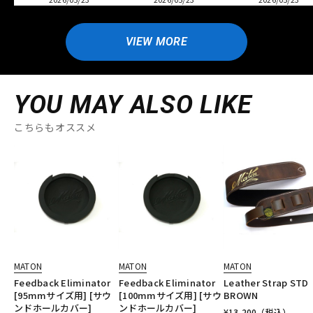
VIEW MORE
YOU MAY ALSO LIKE
こちらもオススメ
MATON
MATON
MATON
Feedback Eliminator
Feedback Eliminator
Leather Strap STD
[95mmサイズ用] [サウ
[100mmサイズ用] [サウ
BROWN
ンドホールカバー]
ンドホールカバー]
¥
13,200
（税込）