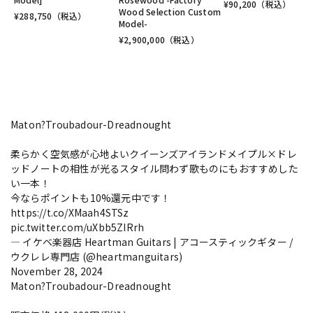
¥
90,200
（税込）
Wood Selection Custom
¥
288,750
（税込）
Model-
¥
2,900,000
（税込）
Maton?Troubadour-Dreadnought
柔らかく空気感が心地よいクイーンズアイランドメイプル×ドレ
ッドノートの相性が光るスタイル問わず歌ものにもおすすめした
い一本！
今ならポイントも10%還元中です！
https://t.co/XMaah4STSz
pic.twitter.com/uXbb5ZIRrh
— イケベ楽器店 Heartman Guitars | アコースティックギター /
ウクレレ専門店 (@heartmanguitars)
November 28, 2024
Maton?Troubadour-Dreadnought