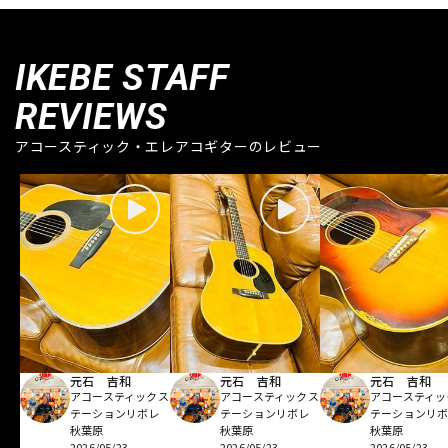
IKEBE STAFF
REVIEWS
アコースティック・エレアコギターのレビュー
元石 吉和
元石 吉和
元石 吉和
アコースティックス
アコースティックス
アコースティッ
テーションリボレ
テーションリボレ
テーションリ
秋葉原
秋葉原
秋葉原
2026/05/23
2026/05/23
2026/05/23