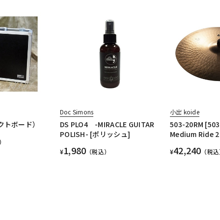
Doc Simons
小出 koide
ェクトボード）
DS PLO4 -MIRACLE GUITAR
503-20RM [503
POLISH- [ポリッシュ]
Medium Ride 2
）
1,980
42,240
¥
（税込）
¥
（税込