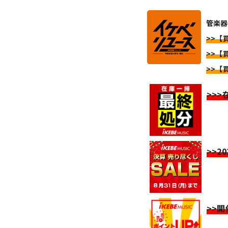
管楽器
>>【
>>【
>>【
>>
>>2
>>