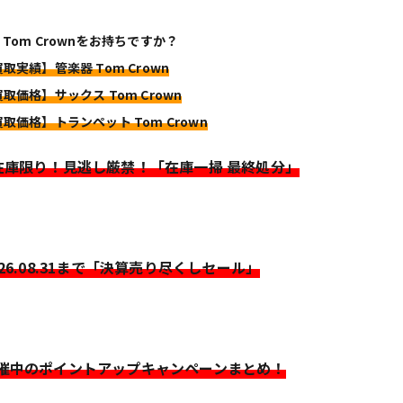
 Tom Crownをお持ちですか？
買取実績】管楽器 Tom Crown
買取価格】サックス Tom Crown
買取価格】トランペット Tom Crown
>在庫限り！見逃し厳禁！「在庫一掃 最終処分」
026.08.31まで「決算売り尽くしセール」
開催中のポイントアップキャンペーンまとめ！