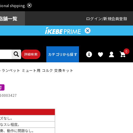
ational shipping.
店舗一覧
ログイン
新規会員登録
0
詳細検索
T トランペット ミュート用 コルク 交換キット
パーカッショ
ドラム
ン
可
60003427
アンプ
エフェクター