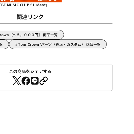
MUSIC CLUB Student』
関連リンク
Crown【～５，０００円】 商品一覧
一覧
Tom Crown/パーツ（純正・カスタム） 商品一覧
この商品をシェアする