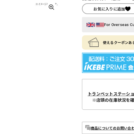
お気に入りに追加
For Overseas C
使えるクーポンある
トランペットステーシ
※店頭の在庫状況を
商品についてのお問い合