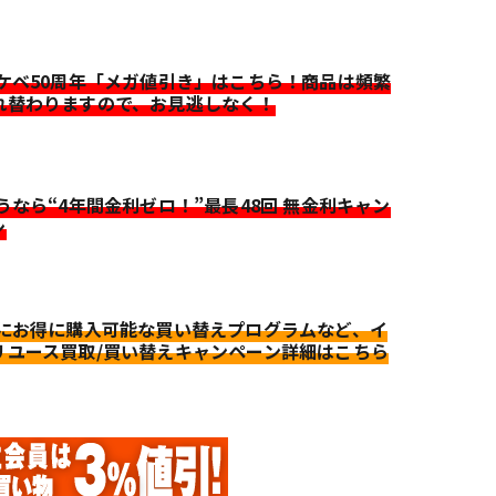
イケベ50周年「メガ値引き」はこちら！商品は頻繁
れ替わりますので、お見逃しなく！
迷うなら“4年間金利ゼロ！”最長48回 無金利キャン
ン
更にお得に購入可能な買い替えプログラムなど、イ
リユース買取/買い替えキャンペーン詳細はこちら