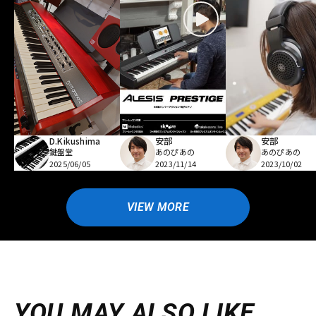
D.Kikushima
安部
安部
鍵盤堂
あのぴあの
あのぴあの
2025/06/05
2023/11/14
2023/10/02
VIEW MORE
YOU MAY ALSO LIKE