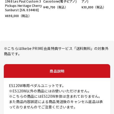
1968 Les Paul Custom 3
Casiotone(電子ピアノ)
アノ)
Pickups Heritage Cherry
¥
40,700
（税込）
¥
30,800
（税込）
Sunburst [SN. 034408]
¥
698,000
（税込）
※こちらはIkebe PRIME会員特典サービス「送料無料」の対象外
商品です。
商品説明
ES120W専用ペダルユニットです。
※ES120W以外の商品にはお使いいただけません。
※こちらの商品にはES120W本体は含まれておりません。
また商品内容誤認による商品発送後のキャンセル返品は承
っておりませんのでご注意くださいませ。