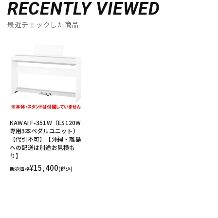
RECENTLY VIEWED
最近チェックした商品
KAWAI F-351W（ES120W
専用3本ペダルユニット）
【代引不可】【沖縄・離島
への配送は別途お見積も
り】
¥15,400
販売価格
(税込)