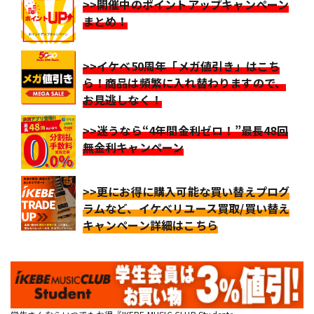
>>開催中のポイントアップキャンペーン
まとめ！
>>イケベ50周年「メガ値引き」はこち
ら！商品は頻繁に入れ替わりますので、
お見逃しなく！
>>迷うなら“4年間金利ゼロ！”最長48回
無金利キャンペーン
>>更にお得に購入可能な買い替えプログ
ラムなど、イケベリユース買取/買い替え
キャンペーン詳細はこちら