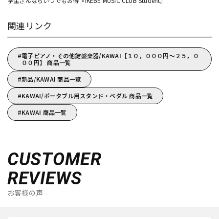
学生さんならいつでもお得『IKEBE MUSIC CLUB Student』
関連リンク
電子ピアノ・その他鍵盤楽器/KAWAI【１０，０００円～２５，０
００円】 商品一覧
新品/KAWAI 商品一覧
KAWAI/ポータブル用スタンド・ペダル 商品一覧
KAWAI 商品一覧
CUSTOMER
REVIEWS
お客様の声