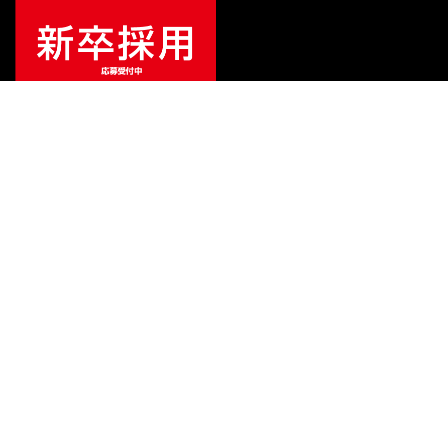
¥
15,400
販売価格
（税込）
ご利用ガイド
サポート
会社情報
関連リンク