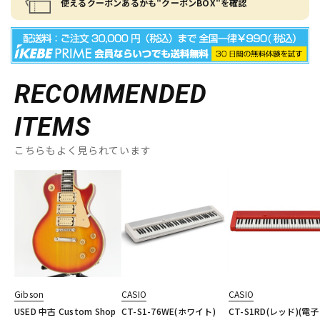
使えるクーポンあるかも"クーポンBOX"を確認
RECOMMENDED
ITEMS
こちらもよく見られています
Gibson
CASIO
CASIO
USED 中古 Custom Shop
CT-S1-76WE(ホワイト)
CT-S1RD(レッド)(電