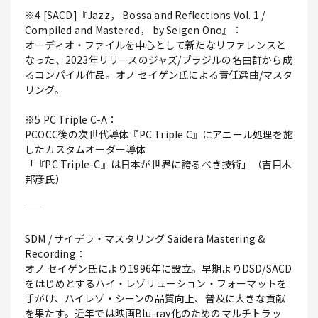
※4 [SACD]『Jazz， Bossa and Reflections Vol. 1 /
Compiled and Mastered， by Seigen Ono』：
オーディオ・ファイルを中心として新たなリファレンスと
なった、2023年リリースのジャズ/ブラジルの名曲群から成
るコンパイル作品。オノ セイゲン氏による責任選曲/マスタ
リング。
※5 PC Triple C-A：
PCOCC後の次世代導体『PC Triple C』にアニール処理を施
したカスタムオーダー導体
「『PC Triple-C』は日本が世界に誇るべき技術」（吉目木
邦彦氏）
――
SDM / サイデラ・マスタリング Saidera Mastering &
Recording：
オノ セイゲン氏により1996年に設立。早期よりDSD/SACD
をはじめとするハイ・レゾリューション・フォーマットを
手がけ、ハイレゾ・シーンの品質向上、普及に大きな貢献
を果たす。近年では映画Blu-ray化のためのマルチトラッ