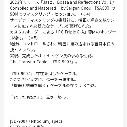
2023年リリース『Jazz， Bossa and Reflections Vol. 1 /
Compiled and Mastered， by Seigen Ono』【SACD】の
SDMでのマスタリング・セッション。（※4）
サイデラ・マスタリングの機器群に、端正な輝きを放つシ
ースに包まれた新たなケーブルが繋げられた。
カスタムオーダーによる『PC Triple C-A』導体のオリジナ
ル線材。（※5）
絶妙にコントロールされ、精密に編み込まれる吉目木氏の
技とノウハウ。
実現、完成したオノ セイゲン氏の求める性能。
The Transfer Cable - 『SD-9007』。
『SD-9007』: 存在を消したケーブル。
ただただピュアに、信号を伝送する。
「機器と機器を繋ぐ」ケーブルの在りうべき姿。
手にしたあなたは、耳を 疑う。
[SD-9007 / Rhodium] specs: