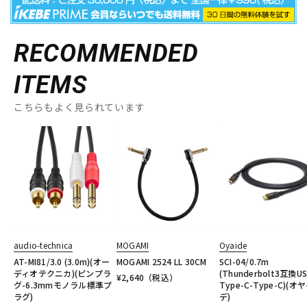
RECOMMENDED
ITEMS
こちらもよく見られています
audio-technica
MOGAMI
Oyaide
AT-MI81/3.0 (3.0m)(オー
MOGAMI 2524 LL 30CM
SCI-04/0.7m
ディオテクニカ)(ピンプラ
(Thunderbolt3互換U
¥
2,640
（税込）
グ-6.3mmモノラル標準プ
Type-C-Type-C)(オ
ラグ)
デ)