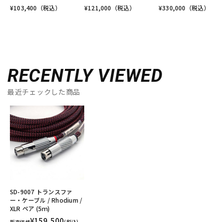
¥
103,400
（税込）
¥
121,000
（税込）
¥
330,000
（税込）
RECENTLY VIEWED
最近チェックした商品
SD-9007 トランスファ
ー・ケーブル / Rhodium /
XLR ペア (5ｍ)
¥159,500
販売価格
(税込)