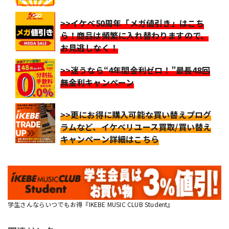
>>イケベ50周年「メガ値引き」はこち
ら！商品は頻繁に入れ替わりますので、
お見逃しなく！
>>迷うなら“4年間金利ゼロ！”最長48回
無金利キャンペーン
>>更にお得に購入可能な買い替えプログ
ラムなど、イケベリユース買取/買い替え
キャンペーン詳細はこちら
学生さんならいつでもお得『IKEBE MUSIC CLUB Student』