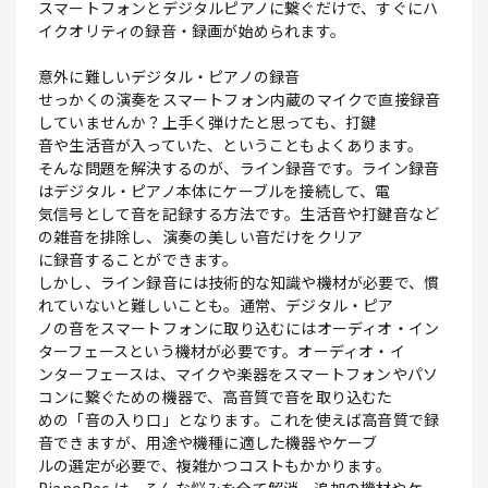
スマートフォンとデジタルピアノに繋ぐだけで、すぐにハ
イクオリティの録音・録画が始められます。
意外に難しいデジタル・ピアノの録音
せっかくの演奏をスマートフォン内蔵のマイクで直接録音
していませんか？上手く弾けたと思っても、打鍵
音や生活音が入っていた、ということもよくあります。
そんな問題を解決するのが、ライン録音です。ライン録音
はデジタル・ピアノ本体にケーブルを接続して、電
気信号として音を記録する方法です。生活音や打鍵音など
の雑音を排除し、演奏の美しい音だけをクリア
に録音することができます。
しかし、ライン録音には技術的な知識や機材が必要で、慣
れていないと難しいことも。通常、デジタル・ピア
ノの音をスマートフォンに取り込むにはオーディオ・イン
ターフェースという機材が必要です。オーディオ・イ
ンターフェースは、マイクや楽器をスマートフォンやパソ
コンに繋ぐための機器で、高音質で音を取り込むた
めの「音の入り口」となります。これを使えば高音質で録
音できますが、用途や機種に適した機器やケーブ
ルの選定が必要で、複雑かつコストもかかります。