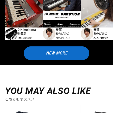
D.Kikushima
安部
安部
鍵盤堂
あのぴあの
あのぴあの
2025/06/05
2023/11/14
2023/10/02
VIEW MORE
YOU MAY ALSO LIKE
こちらもオススメ