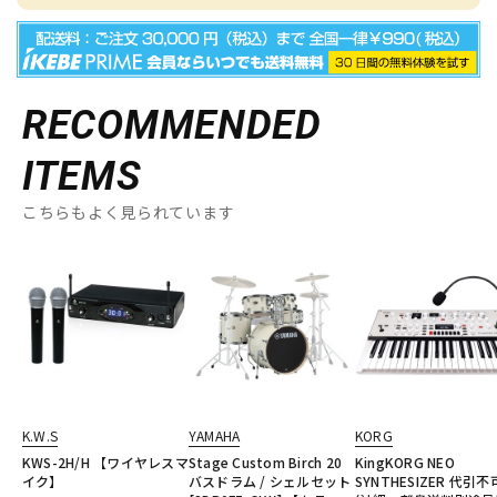
RECOMMENDED
ITEMS
こちらもよく見られています
K.W.S
YAMAHA
KORG
KWS-2H/H 【ワイヤレスマ
Stage Custom Birch 20
KingKORG NEO
イク】
バスドラム / シェルセット
SYNTHESIZER 代引不