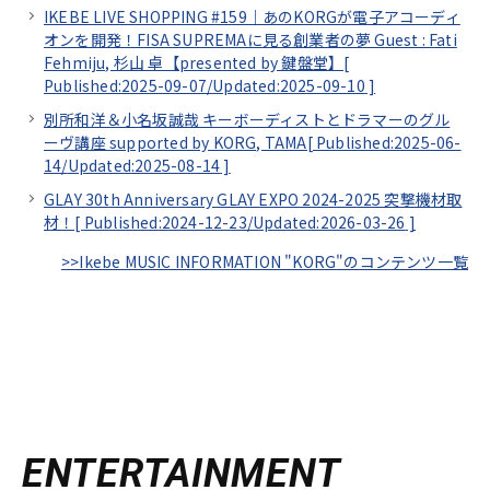
IKEBE LIVE SHOPPING #159｜あのKORGが電子アコーディ
オンを開発！FISA SUPREMAに見る創業者の夢 Guest : Fati
Fehmiju, 杉山 卓【presented by 鍵盤堂】[
Published:2025-09-07/
Updated:2025-09-10
]
別所和洋＆小名坂誠哉 キーボーディストとドラマーのグル
ーヴ講座 supported by KORG, TAMA[
Published:2025-06-
14/
Updated:2025-08-14
]
GLAY 30th Anniversary GLAY EXPO 2024-2025 突撃機材取
材！[
Published:2024-12-23/
Updated:2026-03-26
]
>>Ikebe MUSIC INFORMATION "KORG"のコンテンツ一覧
ENTERTAINMENT