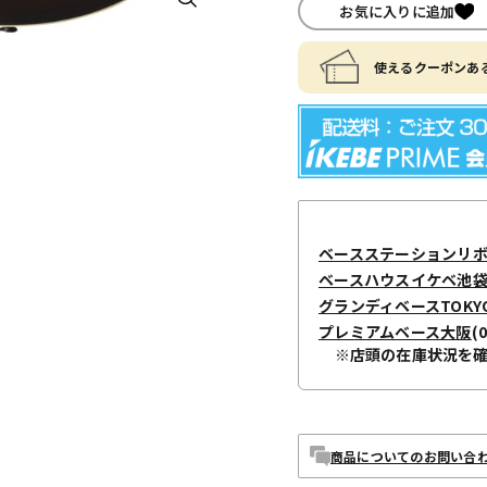
お気に入りに追加
使えるクーポンある
ベースステーションリ
ベースハウスイケベ池袋 / I
グランディベースTOKY
プレミアムベース大阪
(
※店頭の在庫状況を
商品についてのお問い合