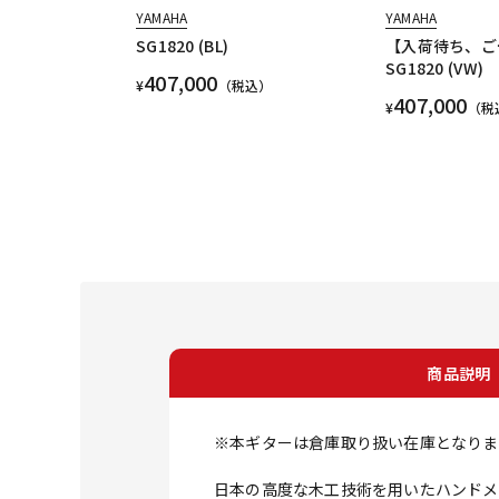
YAMAHA
YAMAHA
SG1820 (BL)
【入荷待ち、ご
SG1820 (VW)
407,000
¥
（税込）
407,000
¥
（税
商品説明
※本ギターは倉庫取り扱い在庫となりま
日本の高度な木工技術を用いたハンドメ