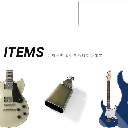
D
ITEMS
こちらもよく見られています