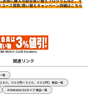
更にお得に購入可能な買い替えプログラムなど、イ
リユース買取/買い替えキャンペーン詳細はこちら
MUSIC CLUB Student』
関連リンク
品一覧
A【２８０，０００円～５３０，０００円】 商品一覧
YAMAHA/SGタイプ 商品一覧