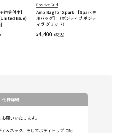
Positive Grid
予約受付中】
Amp Bag for Spark 【Spark専
(United Blue)
用バッグ】（ポジティブ ポジテ
]
ィヴ グリッド）
4,400
）
¥
（税込）
仕様詳細
をお願いいたします。
ディ＆ネック、そしてボディトップに配