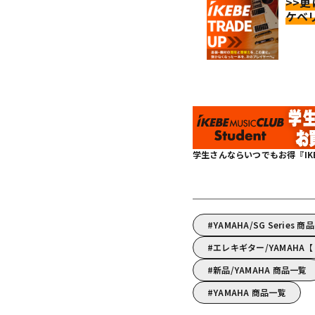
>>
ケベ
学生さんならいつでもお得『IKEBE 
YAMAHA/SG Series 商
エレキギター/YAMAH
新品/YAMAHA 商品一覧
YAMAHA 商品一覧