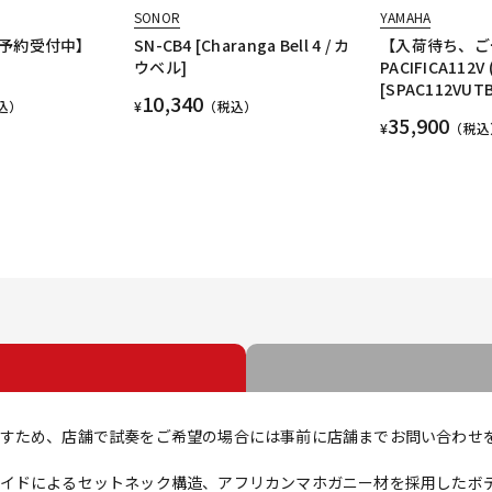
SONOR
YAMAHA
予約受付中】
SN-CB4 [Charanga Bell 4 / カ
【入荷待ち、ご
ウベル]
PACIFICA112V 
[SPAC112VUTB
10,340
込）
¥
（税込）
35,900
¥
（税込
すため、店舗で試奏をご希望の場合には事前に店舗までお問い合わせ
イドによるセットネック構造、アフリカンマホガニー材を採用したボ