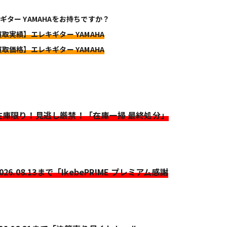
ギター YAMAHAをお持ちですか？
買取実績】エレキギター YAMAHA
買取価格】エレキギター YAMAHA
>在庫限り！見逃し厳禁！「在庫一掃 最終処分」
2026.08.13まで「IkebePRIME プレミアム感謝