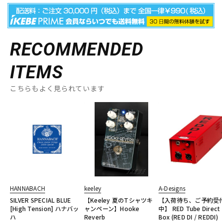
RECOMMENDED
ITEMS
こちらもよく見られています
HANNABACH
keeley
A-Designs
SILVER SPECIAL BLUE
【Keeley 夏のTシャツキ
【入荷待ち、ご予約受
[High Tension] ハナバッ
ャンペーン】Hooke
中】 RED Tube Direct
ハ
Reverb
Box (RED DI / REDDI)