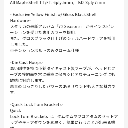
All Maple Shell TT/FT: 6ply 5mm， BD: 8ply 7mm
- Exclusive Yellow Finish w/ Gloss Black Shell
Hardware-
メタリカの最新アルバム「72 Seasons」 からインスピレ
ーションを受けた専用カラーを採用。
また、グロスブラック仕上げのシェルハードウェアを採用
しました。
※テンションボルトのみクローム仕様
-Die Cast Hoops-
高い剛性を持つ亜鉛ダイキャスト製フープが、ヘッドとフ
ープの接触面を常に垂直に保ちシビアなチューニングにも
敏感に対応します。
基音のはっきりしたパワーのあるサウンドも大きな魅力で
す。
-Quick Lock Tom Brackets-
Quick
Lock Tom Brackets は、タムタムやフロアタムのセットア
ップやティアダウンを素早く、簡単に行うことが出来る機