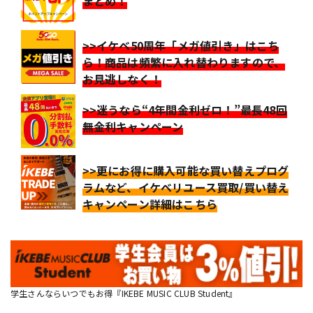
まとめ！
>>イケベ50周年「メガ値引き」はこち
ら！商品は頻繁に入れ替わりますので、
お見逃しなく！
>>迷うなら“4年間金利ゼロ！”最長48回
無金利キャンペーン
>>更にお得に購入可能な買い替えプログ
ラムなど、イケベリユース買取/買い替え
キャンペーン詳細はこちら
学生さんならいつでもお得『IKEBE MUSIC CLUB Student』