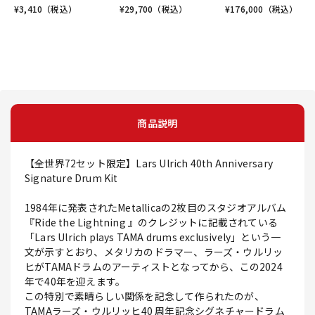
¥
3,410
（税込）
¥
29,700
（税込）
¥
176,000
（税込）
商品説明
【全世界72セット限定】Lars Ulrich 40th Anniversary
Signature Drum Kit
1984年に発表されたMetallicaの2枚目のスタジオアルバム
『Ride the Lightning 』のクレジットに記載されている
「Lars Ulrich plays TAMA drums exclusively」という一
文が示すとおり、メタリカのドラマー、ラーズ・ウルリッ
ヒがTAMAドラムのアーティストとなってから、この2024
年で40年を迎えます。
この特別で素晴らしい関係を記念して作られたのが、
TAMAラーズ・ウルリッヒ40 周年記念シグネチャードラム