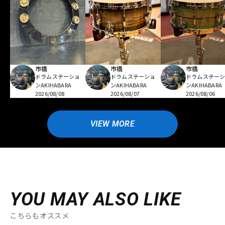
市橋
市橋
市橋
ドラムステーショ
ドラムステーショ
ドラムステー
ンAKIHABARA
ンAKIHABARA
ンAKIHABARA
2026/08/08
2026/08/07
2026/08/06
VIEW MORE
YOU MAY ALSO LIKE
こちらもオススメ