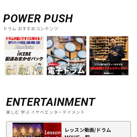
POWER PUSH
ドラム おすすめコンテンツ
ENTERTAINMENT
楽しむ 学ぶ イケベエンターテイメント
レッスン動画/ドラム