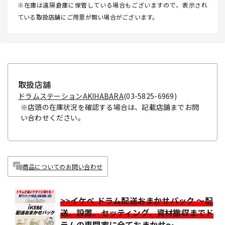
※在庫は遠隔倉庫に保管している場合もございますので、表示され
ている取扱店舗にご用意が無い場合がございます。
取扱店舗
ドラムステーションAKIHABARA
(03-5825-6969)
※店頭の在庫状況を確認する場合は、記載店舗までお問
い合わせください。
商品についてのお問い合わせ
>>イケベ ドラム配送おまかせパック ～配
送、設置、セッティング、資材撤収までド
ラムの専門家に全ておまかせ～