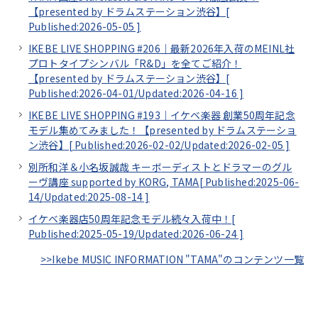
【presented by ドラムステーション渋谷】[
Published:2026-05-05
]
IKEBE LIVE SHOPPING #206｜最新2026年入荷のMEINL社
プロトタイプシンバル「R&D」を全てご紹介！
【presented by ドラムステーション渋谷】[
Published:2026-04-01/
Updated:2026-04-16
]
IKEBE LIVE SHOPPING #193｜イケベ楽器 創業50周年記念
モデル集めてみました！【presented by ドラムステーショ
ン渋谷】[
Published:2026-02-02/
Updated:2026-02-05
]
別所和洋＆小名坂誠哉 キーボーディストとドラマーのグル
ーヴ講座 supported by KORG, TAMA[
Published:2025-06-
14/
Updated:2025-08-14
]
イケベ楽器店50周年記念モデル続々入荷中！[
Published:2025-05-19/
Updated:2026-06-24
]
>>Ikebe MUSIC INFORMATION "TAMA"のコンテンツ一覧