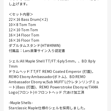
し上げます。
＜セット内容＞
22×16 Bass Drum(×2)
10×8 Tom Tom
12×10 Tom Tom
16×14 Floor Tom
16×16 Floor Tom
ダブルタムスタンド(HTW49WN)
付属品：Lars直筆サイン入り認定書
シェル:All Maple Shell TT/FT: 6ply 5mm，、BD: 8ply
7mm
ドラムヘッド:TT/FT REMO Coated Emperor (打面)，
REMO Ebony Ambassador(ボトム)、BD:REMO
Ambassador Ebony w/Sub MUFF‘L(ウレタンリングミュ
ート)Bass (打面)、REMO Powerstroke Ebony w/TAMA
Logo(フロント)※フロントヘッド 穴あけ加工済
-Maple Shells-
Starclassic Maple仕様のシェルを採用しました。