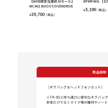
【WEB限定在庫処分セール】
RPMP48G 
MC402 BOOST/OVERDRIVE
3,190
¥
（税込）
29,700
¥
（税込）
商品説明
［ギグバッグ＆ヘッドフォンセット］
☆TR-8Sと持ち運びに便利なギグバッ
本体だけでなくマイク等の機材やノート