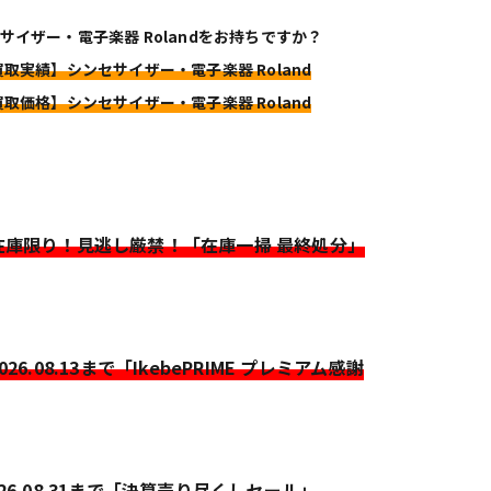
サイザー・電子楽器 Rolandをお持ちですか？
買取実績】シンセサイザー・電子楽器 Roland
買取価格】シンセサイザー・電子楽器 Roland
>在庫限り！見逃し厳禁！「在庫一掃 最終処分」
2026.08.13まで「IkebePRIME プレミアム感謝
026.08.31まで「決算売り尽くしセール」