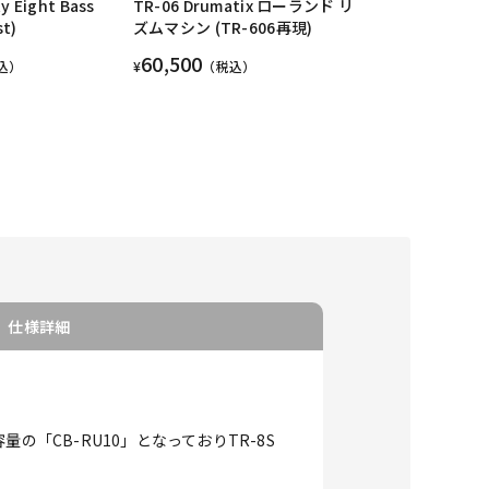
y Eight Bass
TR-06 Drumatix ローランド リ
st)
ズムマシン (TR-606再現)
60,500
込）
¥
（税込）
仕様詳細
「CB-RU10」となっておりTR-8S