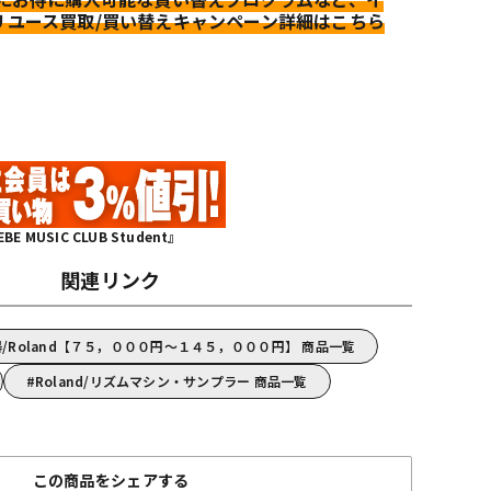
リユース買取/買い替えキャンペーン詳細はこちら
MUSIC CLUB Student』
関連リンク
/Roland【７５，０００円～１４５，０００円】 商品一覧
Roland/リズムマシン・サンプラー 商品一覧
この商品をシェアする