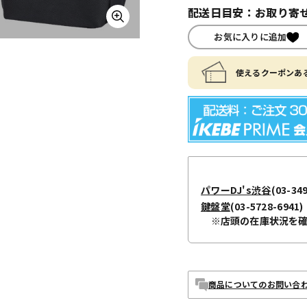
配送日目安：お取り寄せ
お気に入りに追加
使えるクーポンある
パワーDJ's渋谷
(03-34
鍵盤堂
(03-5728-6941)
※店頭の在庫状況を
商品についてのお問い合