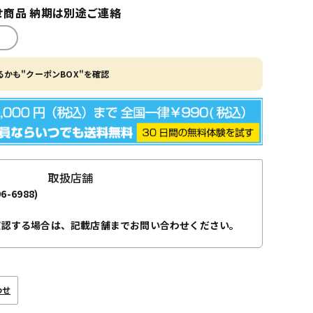
商品 納期は別途ご連絡
かも"クーポンBOX"を確認
取扱店舗
96-6988)
確認する場合は、記載店舗までお問い合わせください。
わせ