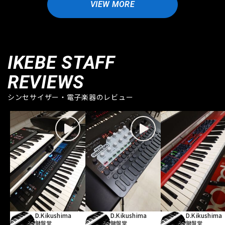
VIEW MORE
IKEBE STAFF
REVIEWS
シンセサイザー・電子楽器のレビュー
D.Kikushima
D.Kikushima
D.Kikushima
鍵盤堂
鍵盤堂
鍵盤堂