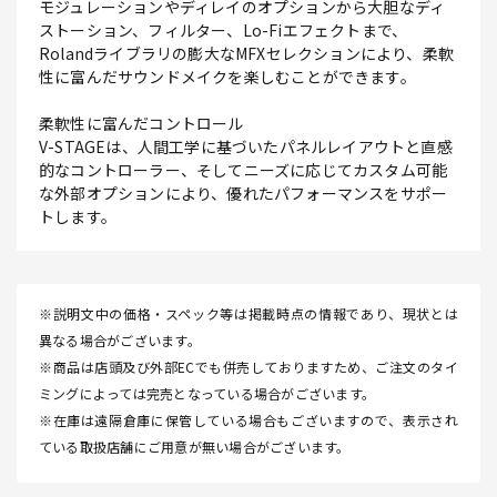
モジュレーションやディレイのオプションから大胆なディ
ストーション、フィルター、Lo-Fiエフェクトまで、
Rolandライブラリの膨大なMFXセレクションにより、柔軟
性に富んだサウンドメイクを楽しむことができます。
柔軟性に富んだコントロール
V-STAGEは、人間工学に基づいたパネルレイアウトと直感
的なコントローラー、そしてニーズに応じてカスタム可能
な外部オプションにより、優れたパフォーマンスをサポー
トします。
※説明文中の価格・スペック等は掲載時点の情報であり、現状とは
異なる場合がございます。
※商品は店頭及び外部ECでも併売しておりますため、ご注文のタイ
ミングによっては完売となっている場合がございます。
※在庫は遠隔倉庫に保管している場合もございますので、表示され
ている取扱店舗にご用意が無い場合がございます。