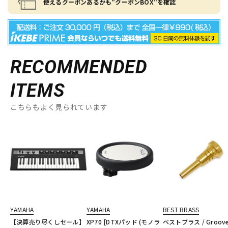
使えるクーポンあるかも"クーポンBOX"を確認
RECOMMENDED
ITEMS
こちらもよく見られています
YAMAHA
YAMAHA
BEST BRASS
【決算売り尽くしセール】
XP70 [DTXパッド (モノラ
ベストブラス / Groov