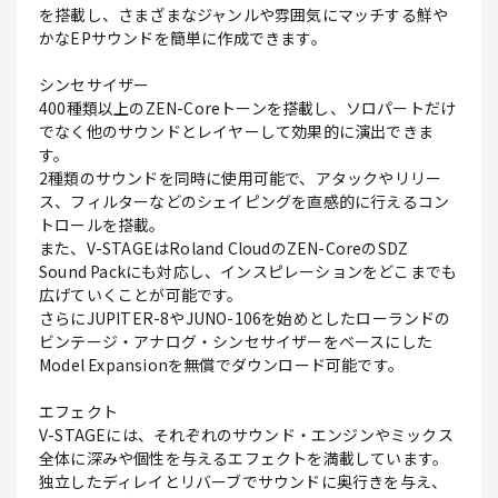
を搭載し、さまざまなジャンルや雰囲気にマッチする鮮や
かなEPサウンドを簡単に作成できます。
シンセサイザー
400種類以上のZEN-Coreトーンを搭載し、ソロパートだけ
でなく他のサウンドとレイヤーして効果的に演出できま
す。
2種類のサウンドを同時に使用可能で、アタックやリリー
ス、フィルターなどのシェイピングを直感的に行えるコン
トロールを搭載。
また、V-STAGEはRoland CloudのZEN-CoreのSDZ
Sound Packにも対応し、インスピレーションをどこまでも
広げていくことが可能です。
さらにJUPITER-8やJUNO-106を始めとしたローランドの
ビンテージ・アナログ・シンセサイザーをベースにした
Model Expansionを無償でダウンロード可能です。
エフェクト
V-STAGEには、それぞれのサウンド・エンジンやミックス
全体に深みや個性を与えるエフェクトを満載しています。
独立したディレイとリバーブでサウンドに奥行きを与え、