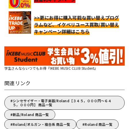
>>更にお得に購入可能な買い替えプログ
ラムなど、イケベリユース買取/買い替え
キャンペーン詳細はこちら
学生さんならいつでもお得『IKEBE MUSIC CLUB Student』
関連リンク
シンセサイザー・電子楽器/Roland【３４５，０００円～６４
５，０００円】 商品一覧
新品/Roland 商品一覧
Roland/オルガン・複合系 商品一覧
Roland 商品一覧