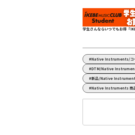
学生さんならいつでもお得『IKEBE 
Native Instrument
DTM/Native Instr
新品/Native Instrume
Native Instruments