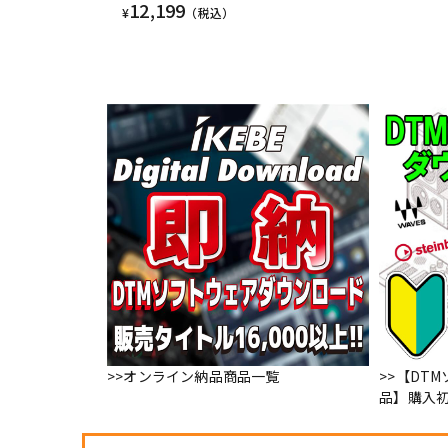
12,199
¥
（税込）
>>オンライン納品商品一覧
>>【DT
品】購入