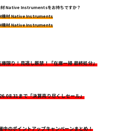
材 Native Instrumentsをお持ちですか？
M機材 Native Instruments
M機材 Native Instruments
>在庫限り！見逃し厳禁！「在庫一掃 最終処分」
026.08.31まで「決算売り尽くしセール」
開催中のポイントアップキャンペーンまとめ！