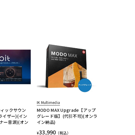
IK Multimedia
マティックサウン
MODO MAX Upgrade【アップ
ライザー)(イン
グレード版】(代引不可)(オンラ
ナー音源)(オン
イン納品)
33,990
¥
（税込）