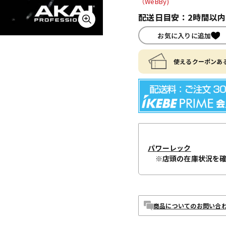
（WeBBy)
配送日目安：2時間以
お気に入りに追加
使えるクーポンある
パワーレック
※店頭の在庫状況を
商品についてのお問い合