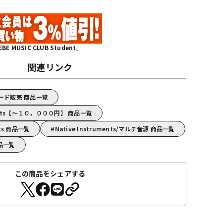
MUSIC CLUB Student』
関連リンク
s/コード販売 商品一覧
uments【～１０，０００円】 商品一覧
nts 商品一覧
Native Instruments/マルチ音源 商品一覧
 商品一覧
この商品をシェアする