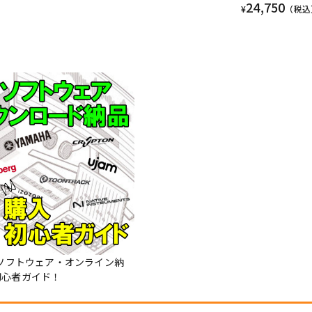
24,750
¥
（税込
Mソフトウェア・オンライン納
初心者ガイド！