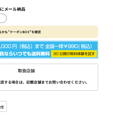
内にメール納品
かも"クーポンBOX"を確認
取扱店舗
確認する場合は、記載店舗までお問い合わせください。
わせ