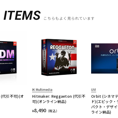
D
ITEMS
こちらもよく見られています
IK Multimedia
UVI
DM (代引不可)(オ
Hitmaker: Reggaeton (代引不
Orbit (シネ
可)(オンライン納品)
ド)(エピック・
パクト・デザイ
8,490
¥
（税込）
ライン納品)