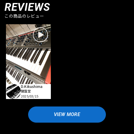
REVIEWS
この商品のレビュー
D.Kikushima
鍵盤堂
2025/03/15
VIEW MORE