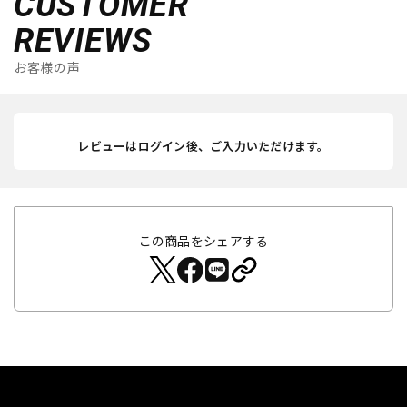
CUSTOMER
REVIEWS
お客様の声
レビューはログイン後、ご入力いただけます。
この商品をシェアする