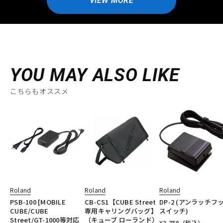
VIEW MORE
YOU MAY ALSO LIKE
こちらもオススメ
Roland
Roland
Roland
PSB-100 [MOBILE
CB-CS1【CUBE Street
DP-2 (アンラッチフ
CUBE/CUBE
専用キャリングバッグ】
スイッチ)
Street/GT-1000等対応
（キューブ ローランド）
¥
2,750
（税込）