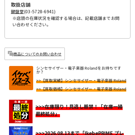
取扱店舗
鍵盤堂
(03-5728-6941)
※店頭の在庫状況を確認する場合は、記載店舗までお問
い合わせください。
商品についてのお問い合わせ
シンセサイザー・電子楽器 Rolandをお持ちです
か？
>>【買取実績】シンセサイザー・電子楽器 Roland
>>【買取価格】シンセサイザー・電子楽器 Roland
>>>在庫限り！見逃し厳禁！「在庫一掃
最終処分」
>>>2026.08.13まで「IkebePRIME プレ