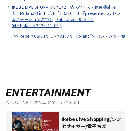
IKEBE LIVE SHOPPING #172｜省スペース×練習機能 充
実！Roland最新モデル「TD316」！【presented by ドラ
ムステーション渋谷】[
Published:2025-11-
04/
Updated:2025-11-06
]
>>Ikebe MUSIC INFORMATION "Roland"のコンテンツ一覧
ENTERTAINMENT
楽しむ 学ぶ イケベエンターテイメント
Ikebe Live Shopping/シン
セサイザー/電子音楽