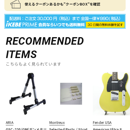
使えるクーポンあるかも"クーポンBOX"を確認
RECOMMENDED
ITEMS
こちらもよく見られています
ARIA
Montreux
Fender USA
GSC-220/GM(ガンメタリ
Selected Parts / Strat
American Ultra II