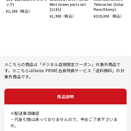
ック)
Mint Green parts set
Telecaster (Solar
[1181]
Flare/Ebony)
¥
2,288
（税込）
¥
1,980
（税込）
¥
328,000
（税込）
※こちらの商品は「デジタル店頭限定クーポン」対象外商品で
す。※こちらはIkebe PRIME会員特典サービス「送料無料」の対
象外商品です。
商品説明
※配送事項確認
・代金引換は承っておりませんので、予めご了承下さいま
せ。