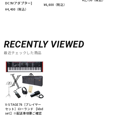
DC9Vアダプター]
¥
6,600
（税込）
¥
4,400
（税込）
RECENTLY VIEWED
最近チェックした商品
V-STAGE76［プレイヤー
セット］ローランド 【kbd
set】※配送事項要ご確認