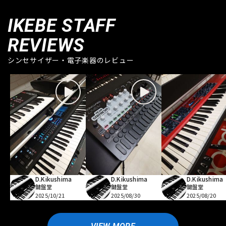
IKEBE STAFF
REVIEWS
シンセサイザー・電子楽器のレビュー
D.Kikushima
D.Kikushima
D.Kikushima
鍵盤堂
鍵盤堂
鍵盤堂
2025/10/21
2025/08/30
2025/08/20