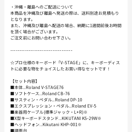
・沖縄・離島へのご配送について
本商品を沖縄及び離島へ発送の際は、送料別途お見積もり
となります。
また、沖縄及び離島へ配送の場合、納期に1週間前後お時間
を頂く場合がございます。
ご注文前にお問い合わせ下さい。
----------------------------------
☆プロ仕様のキーボード「V-STAGE」に、キーボーディス
トに必要な物をチョイスしたお買い得なセットです！
【セット内容】
■本体...Roland V-STAGE76
■ソフトケース...Roland CB-76
■サスティン・ペダル...Roland DP-10
■エクスプレッション・ペダル...Roland EV-5
■楽器用ケーブル(標準ジャック・L+R)※
■X型キーボードスタンド...KIKUTANI KS-29W※
■ヘッドフォン...Kikutani KHP-001※
■譜面台