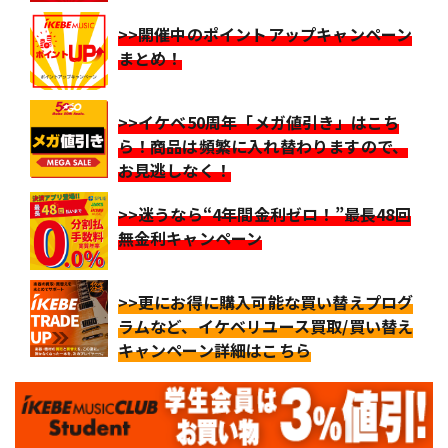
>>開催中のポイントアップキャンペーン
まとめ！
>>イケベ50周年「メガ値引き」はこち
ら！商品は頻繁に入れ替わりますので、
お見逃しなく！
>>迷うなら“4年間金利ゼロ！”最長48回
無金利キャンペーン
>>更にお得に購入可能な買い替えプログ
ラムなど、イケベリユース買取/買い替え
キャンペーン詳細はこちら