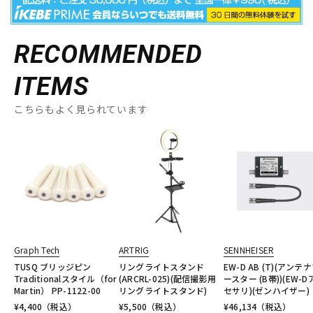
RECOMMENDED
ITEMS
こちらもよく見られています
Graph Tech
ARTRIG
SENNHEISER
TUSQ ブリッジピン
リングライトスタンド
EW-D AB (T)(アンテ
Traditionalスタイル（for
(ARCRL-025)(配信撮影用
ースター (B帯))(EW-D
Martin） PP-1122-00
リングライトスタンド)
セサリ)(ゼンハイザー)
¥
4,400
（税込）
¥
5,500
（税込）
¥
46,134
（税込）