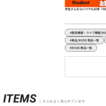
学生さんならいつでもお得『IKEBE 
配信機器・ライブ機器/R
新品/RODE 商品一覧
RODE 商品一覧
D
ITEMS
こちらもよく見られています