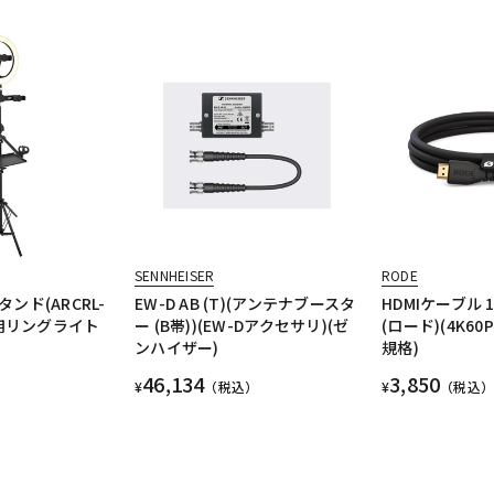
SENNHEISER
RODE
ンド(ARCRL-
EW-D AB (T)(アンテナブースタ
HDMIケーブル 
影用リングライト
ー (B帯))(EW-Dアクセサリ)(ゼ
(ロード)(4K60P
ンハイザー)
規格)
46,134
3,850
¥
（税込）
¥
（税込）