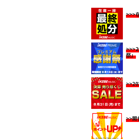
>>
>>>
祭」
>>2
>>