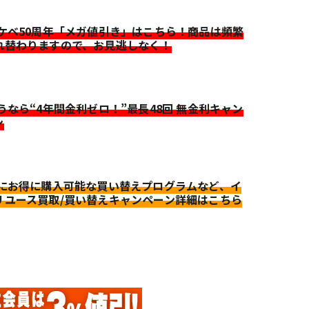
イケベ50周年「メガ値引き」はこちら！商品は頻繁
れ替わりますので、お見逃しなく！
迷うなら“4年間金利ゼロ！”最長48回 無金利キャン
ン
更にお得に購入可能な買い替えプログラムなど、イ
リユース買取/買い替えキャンペーン詳細はこちら