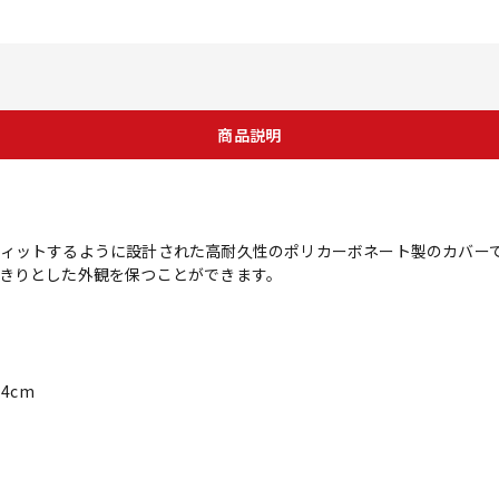
商品説明
ィットするように設計された高耐久性のポリカーボネート製のカバー
きりとした外観を保つことができます。
.4cm