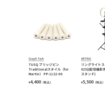
Graph Tech
ARTRIG
TUSQ ブリッジピン
リングライトスタ
Traditionalスタイル（for
025)(配信撮
Martin） PP-1122-00
スタンド)
4,400
5,500
¥
（税込）
¥
（税込）