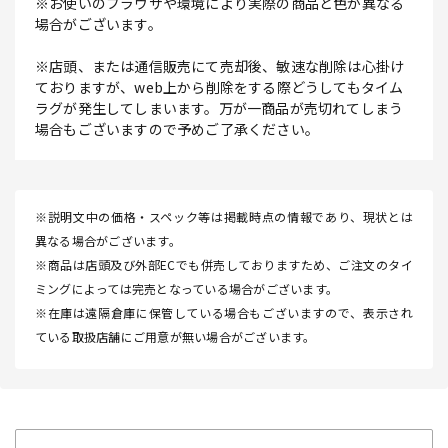
※お使いのブラウザや環境により実際の商品と色が異なる
場合がございます。
※店頭、または通信販売にて売却後、敏速な削除は心掛け
ておりますが、web上から削除をする際どうしてもタイム
ラグが発生してしまいます。万が一商品が売切れてしまう
場合もございますので予めご了承ください。
※説明文中の価格・スペック等は掲載時点の情報であり、現状とは
異なる場合がございます。
※商品は店頭及び外部ECでも併売しておりますため、ご注文のタイ
ミングによっては完売となっている場合がございます。
※在庫は遠隔倉庫に保管している場合もございますので、表示され
ている取扱店舗にご用意が無い場合がございます。