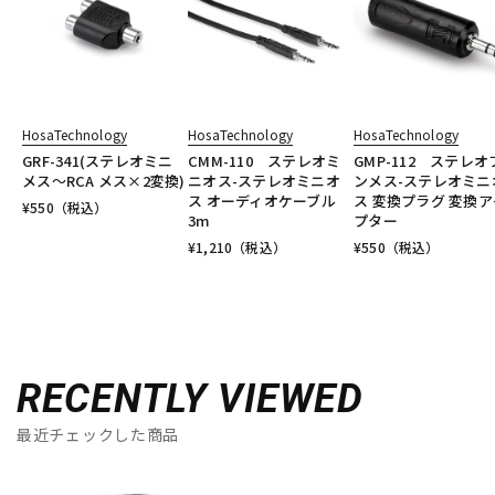
HosaTechnology
HosaTechnology
HosaTechnology
GRF-341(ステレオミニ
CMM-110 ステレオミ
GMP-112 ステレオ
メス～RCA メス×2変換)
ニオス-ステレオミニオ
ンメス-ステレオミニ
ス オーディオケーブル
ス 変換プラグ 変換ア
¥
550
（税込）
3m
プター
¥
1,210
（税込）
¥
550
（税込）
RECENTLY VIEWED
最近チェックした商品