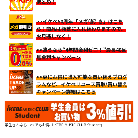
まとめ！
>>イケベ50周年「メガ値引き」はこち
ら！商品は頻繁に入れ替わりますので、
お見逃しなく！
>>迷うなら“4年間金利ゼロ！”最長48回
無金利キャンペーン
>>更にお得に購入可能な買い替えプログ
ラムなど、イケベリユース買取/買い替え
キャンペーン詳細はこちら
学生さんならいつでもお得『IKEBE MUSIC CLUB Student』