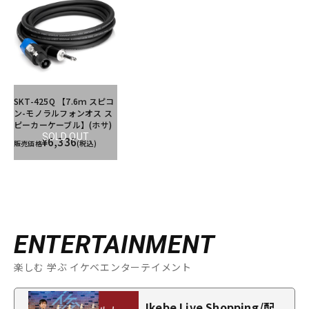
SKT-425Q 【7.6ｍ スピコ
ン-モノラルフォンオス ス
ピーカーケーブル】(ホサ)
SOLD OUT
¥6,336
販売価格
(税込)
ENTERTAINMENT
楽しむ 学ぶ イケベエンターテイメント
Ikebe Live Shopping/配