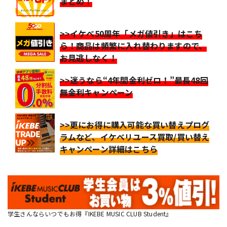
まとめ！
>>イケベ50周年「メガ値引き」はこち
ら！商品は頻繁に入れ替わりますので、
お見逃しなく！
>>迷うなら“4年間金利ゼロ！”最長48回
無金利キャンペーン
>>更にお得に購入可能な買い替えプログ
ラムなど、イケベリユース買取/買い替え
キャンペーン詳細はこちら
学生さんならいつでもお得『IKEBE MUSIC CLUB Student』