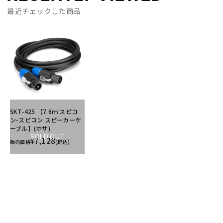
最近チェックした商品
SKT-425 【7.6ｍ スピコ
ン-スピコン スピーカーケ
ーブル】(ホサ)
SOLD OUT
¥7,128
販売価格
(税込)