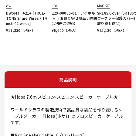
dw
JBL
MACKIE
DWSMTT4214 [TRUE-
229-00009-01 アイボル
SR18S Cover (SR18
TONE Snare Wires / 14
ト 【お取り寄せ商品 / 納期
ウーファー保護カバー) 
inch 42 wires]
は別途ご連絡】
取り寄せ商品)
¥
11,330
（税込）
¥
6,600
（税込）
¥
15,180
（税込）
商品説明
★Hosa 7.6m スピコン-スピコン スピーカーケーブル★
ワールドクラスの製造技術で高品質な製品を作り続けるケ
ーブルメーカー「Hosa(ホサ)」のプロスピーカーケーブル
です。
■Pro Speaker Cable（プロシリーズ）