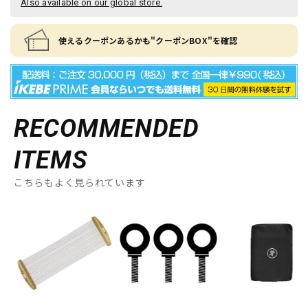
Also available on our global store.
使えるクーポンあるかも"クーポンBOX"を確認
RECOMMENDED
ITEMS
こちらもよく見られています