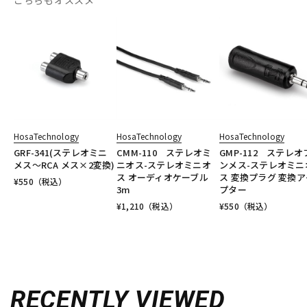
こちらもオススメ
HosaTechnology
HosaTechnology
HosaTechnology
GRF-341(ステレオミニ
CMM-110 ステレオミ
GMP-112 ステレオ
メス～RCA メス×2変換)
ニオス-ステレオミニオ
ンメス-ステレオミニ
ス オーディオケーブル
ス 変換プラグ 変換ア
¥
550
（税込）
3m
プター
¥
1,210
（税込）
¥
550
（税込）
RECENTLY VIEWED