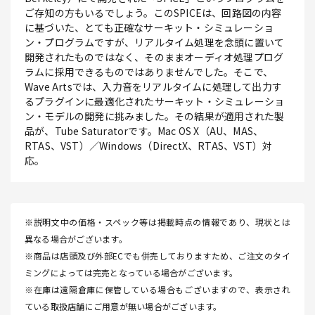
ご存知の方もいるでしょう。このSPICEは、回路図の内容
に基づいた、とても正確なサーキット・シミュレーショ
ン・プログラムですが、リアルタイム処理を念頭に置いて
開発されたものではなく、そのままオーディオ処理プログ
ラムに採用できるものではありませんでした。そこで、
Wave Artsでは、入力音をリアルタイムに処理して出力す
るプラグインに最適化されたサーキット・シミュレーショ
ン・モデルの開発に挑みました。その結果が適用された製
品が、Tube Saturatorです。Mac OS X（AU、MAS、
RTAS、VST）／Windows（DirectX、RTAS、VST）対
応。
※説明文中の価格・スペック等は掲載時点の情報であり、現状とは
異なる場合がございます。
※商品は店頭及び外部ECでも併売しておりますため、ご注文のタイ
ミングによっては完売となっている場合がございます。
※在庫は遠隔倉庫に保管している場合もございますので、表示され
ている取扱店舗にご用意が無い場合がございます。