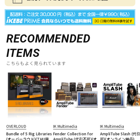
RECOMMENDED
ITEMS
こちらもよく見られています
OVERLOUD
IK Multimedia
IK Multimedia
Bundle of 5 Rig Libraries
Fender Collection for
AmpliTube Slash (代
(オーバーラウド)(THU用
AmpliTube (代引不可)(オ
可)(オンライン納品)