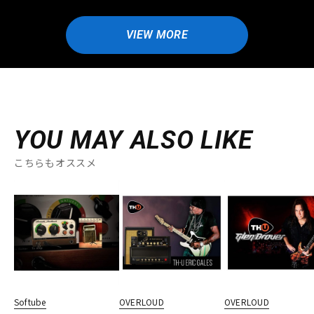
VIEW MORE
YOU MAY ALSO LIKE
こちらもオススメ
Softube
OVERLOUD
OVERLOUD