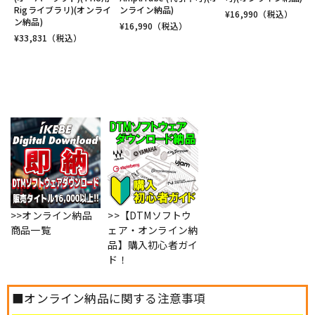
Rigライブラリ)(オンライ
ンライン納品)
¥
16,990
（税込）
ン納品)
¥
16,990
（税込）
¥
33,831
（税込）
>>オンライン納品
>>【DTMソフトウ
商品一覧
ェア・オンライン納
品】購入初心者ガイ
ド！
■オンライン納品に関する注意事項