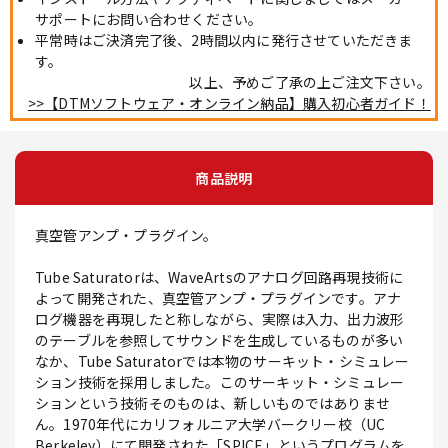
サポートにお問い合わせください。
平常時はご決済完了後、2時間以内に発行させていただきま
す。
以上、予めご了承の上ご注文下さい。
>>【DTMソフトウェア・オンライン納品】購入初心者ガイド！
商品説明
真空管アンプ・プラグイン。
Tube Saturatorは、WaveArtsのアナログ回路再現技術に
よって開発された、真空管アンプ・プラグインです。アナ
ログ機器を再現したと称しながら、実際は入力、出力波形
のテーブルを参照してサウンドを生成しているものが多い
なか、Tube Saturatorでは本物のサーキット・シミュレー
ション技術を採用しました。このサーキット・シミュレー
ションという技術そのものは、新しいものではありませ
ん。1970年代にカリフォルニア大学バークリー校（UC
Berkeley）にて開発された「SPICE」というプログラムを