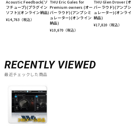
Acoustic Feedback(ソ
THU Eric Gales for
THU Glen Drover (
フチューブ)(プラグイン
Premium owners (オー
バーラウド)(アンプ
ソフト)(オンライン納品)
バーラウド)(アンプシミ
ュレーター)(オンラ
ュレーター)(オンライン
納品)
¥
14,763
（税込）
納品)
¥
17,820
（税込）
¥
10,670
（税込）
RECENTLY VIEWED
最近チェックした商品