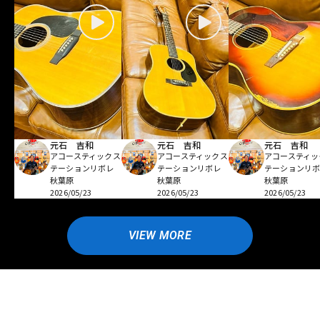
元石 吉和
元石 吉和
元石 吉和
アコースティックス
アコースティックス
アコースティッ
テーションリボレ
テーションリボレ
テーションリ
秋葉原
秋葉原
秋葉原
2026/05/23
2026/05/23
2026/05/23
VIEW MORE