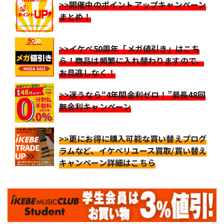
>>開催中のポイントアップキャンペーン
まとめ！
>>イケベ50周年「メガ値引き」はこち
ら！商品は頻繁に入れ替わりますので、
お見逃しなく！
>>迷うなら“4年間金利ゼロ！”最長48回
無金利キャンペーン
>>更にお得に購入可能な買い替えプログ
ラムなど、イケベリユース買取/買い替え
キャンペーン詳細はこちら