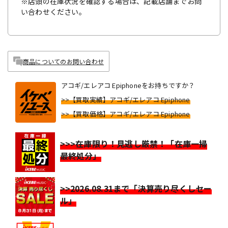
※店頭の在庫状況を確認する場合は、記載店舗までお問
い合わせください。
商品についてのお問い合わせ
アコギ/エレアコ Epiphoneをお持ちですか？
>>【買取実績】アコギ/エレアコ Epiphone
>>【買取価格】アコギ/エレアコ Epiphone
>>>在庫限り！見逃し厳禁！「在庫一掃
最終処分」
>>2026.08.31まで「決算売り尽くしセー
ル」