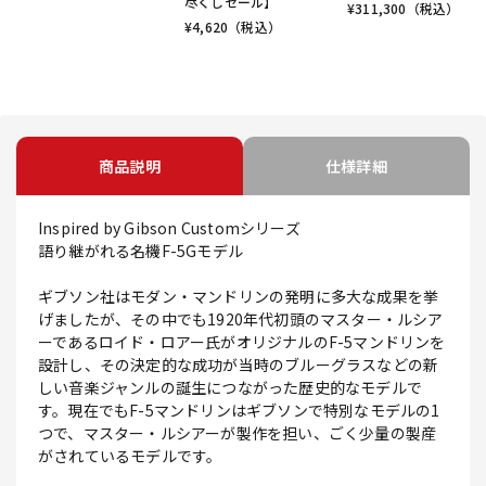
尽くしセール】
¥
311,300
（税込）
¥
4,620
（税込）
商品説明
仕様詳細
Inspired by Gibson Customシリーズ
語り継がれる名機F-5Gモデル
ギブソン社はモダン・マンドリンの発明に多大な成果を挙
げましたが、その中でも1920年代初頭のマスター・ルシア
ーであるロイド・ロアー氏がオリジナルのF-5マンドリンを
設計し、その決定的な成功が当時のブルーグラスなどの新
しい音楽ジャンルの誕生につながった歴史的なモデルで
す。現在でもF-5マンドリンはギブソンで特別なモデルの1
つで、マスター・ルシアーが製作を担い、ごく少量の製産
がされているモデルです。