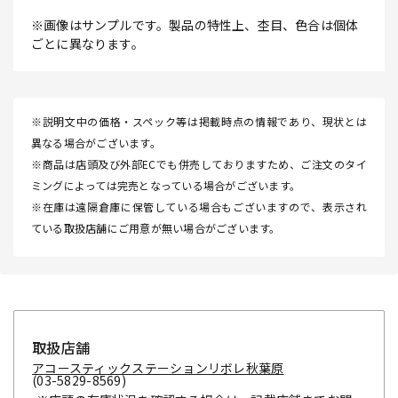
※画像はサンプルです。製品の特性上、杢目、色合は個体
ごとに異なります。
※説明文中の価格・スペック等は掲載時点の情報であり、現状とは
異なる場合がございます。
※商品は店頭及び外部ECでも併売しておりますため、ご注文のタイ
ミングによっては完売となっている場合がございます。
※在庫は遠隔倉庫に保管している場合もございますので、表示され
ている取扱店舗にご用意が無い場合がございます。
取扱店舗
アコースティックステーションリボレ秋葉原
(03-5829-8569)