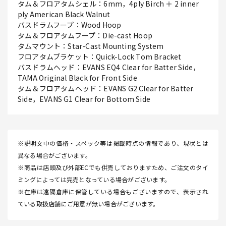
タム＆フロアタムシェル：6mm，4ply Birch ＋ 2 inner
ply American Black Walnut
バスドラムフープ：Wood Hoop
タム＆フロアタムフープ：Die-cast Hoop
タムマウント：Star-Cast Mounting System
フロアタムブラケット：Quick-Lock Tom Bracket
バスドラムヘッド：EVANS EQ4 Clear for Batter Side，
TAMA Original Black for Front Side
タム＆フロアタムヘッド：EVANS G2 Clear for Batter
Side，EVANS G1 Clear for Bottom Side
※説明文中の価格・スペック等は掲載時点の情報であり、現状とは
異なる場合がございます。
※商品は店頭及び外部ECでも併売しておりますため、ご注文のタイ
ミングによっては完売となっている場合がございます。
※在庫は遠隔倉庫に保管している場合もございますので、表示され
ている取扱店舗にご用意が無い場合がございます。