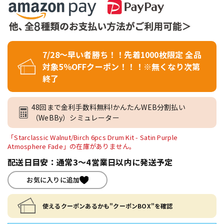
7/28～早い者勝ち！！先着1000枚限定 全品
対象5％OFFクーポン！！！※無くなり次第
終了
48回まで金利手数料無料!かんたんWEB分割払い
（WeBBy）シミュレーター
「Starclassic Walnut/Birch 6pcs Drum Kit - Satin Purple
Atmosphere Fade」の在庫がありません。
配送日目安：通常3～4営業日以内に発送予定
お気に入りに追加
使えるクーポンあるかも"クーポンBOX"を確認