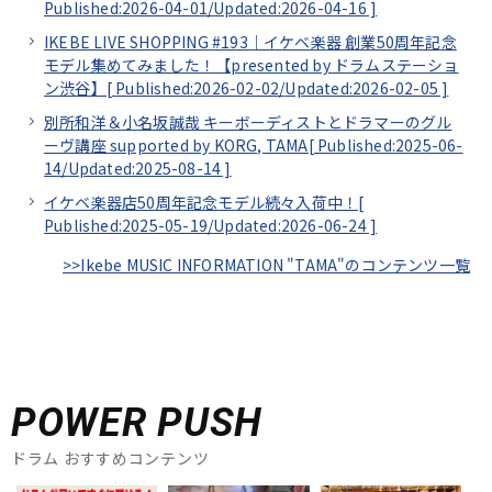
Published:2026-04-01/
Updated:2026-04-16
]
IKEBE LIVE SHOPPING #193｜イケベ楽器 創業50周年記念
モデル集めてみました！【presented by ドラムステーショ
ン渋谷】[
Published:2026-02-02/
Updated:2026-02-05
]
別所和洋＆小名坂誠哉 キーボーディストとドラマーのグル
ーヴ講座 supported by KORG, TAMA[
Published:2025-06-
14/
Updated:2025-08-14
]
イケベ楽器店50周年記念モデル続々入荷中！[
Published:2025-05-19/
Updated:2026-06-24
]
>>Ikebe MUSIC INFORMATION "TAMA"のコンテンツ一覧
POWER PUSH
ドラム おすすめコンテンツ