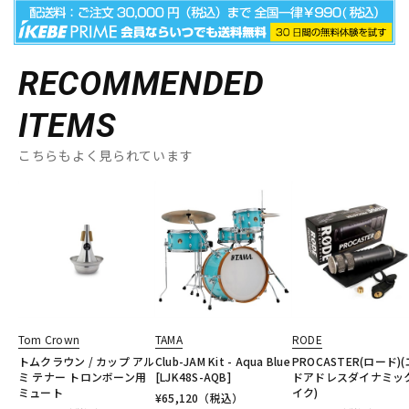
RECOMMENDED
ITEMS
こちらもよく見られています
Tom Crown
TAMA
RODE
トムクラウン / カップ アル
Club-JAM Kit - Aqua Blue
PROCASTER(ロード)
ミ テナー トロンボーン用
[LJK48S-AQB]
ドアドレスダイナミッ
ミュート
イク)
¥
65,120
（税込）