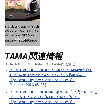
Starclassic Walnut/Birch
6pcs Drum Kit - Satin Pur
ple Atmosphere Fade
SOLD OUT
¥436,480
販売価格
(税込)
TAMA関連情報
Ikebe MUSIC INFORMATION TAMA関連情報
IKEBE LIVE SHOPPING #212｜Made in Japan大集合！
TAMA 国産Starclassic & STARシリーズ徹底試奏！
【presented by ドラムステーション渋谷】[
Published:2026-05-05
]
IKEBE LIVE SHOPPING #206｜最新2026年入荷のMEINL社
プロトタイプシンバル「R&D」を全てご紹介！
【presented by ドラムステーション渋谷】[