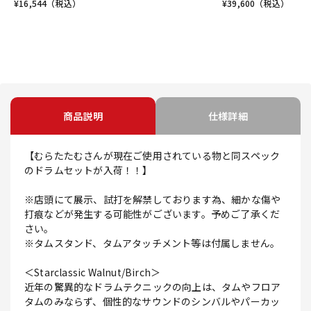
¥
16,544
（税込）
¥
39,600
（税込）
商品説明
仕様詳細
【むらたたむさんが現在ご使用されている物と同スペック
のドラムセットが入荷！！】
※店頭にて展示、試打を解禁しております為、細かな傷や
打痕などが発生する可能性がございます。予めご了承くだ
さい。
※タムスタンド、タムアタッチメント等は付属しません。
＜Starclassic Walnut/Birch＞
近年の驚異的なドラムテクニックの向上は、タムやフロア
タムのみならず、個性的なサウンドのシンバルやパーカッ