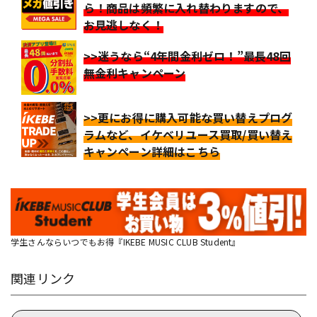
ら！商品は頻繁に入れ替わりますので、
お見逃しなく！
>>迷うなら“4年間金利ゼロ！”最長48回
無金利キャンペーン
>>更にお得に購入可能な買い替えプログ
ラムなど、イケベリユース買取/買い替え
キャンペーン詳細はこちら
学生さんならいつでもお得『IKEBE MUSIC CLUB Student』
関連リンク