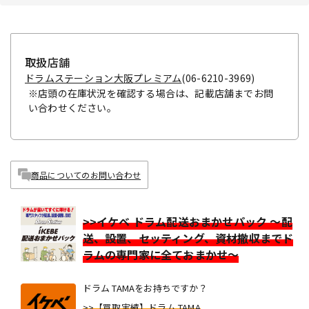
取扱店舗
ドラムステーション大阪プレミアム
(06-6210-3969)
※店頭の在庫状況を確認する場合は、記載店舗までお問
い合わせください。
商品についてのお問い合わせ
>>イケベ ドラム配送おまかせパック ～配
送、設置、セッティング、資材撤収までド
ラムの専門家に全ておまかせ～
ドラム TAMAをお持ちですか？
>>【買取実績】ドラム TAMA