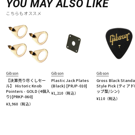
YOU MAY ALSO LIKE
こちらもオススメ
Gibson
Gibson
Gibson
【決算売り尽くしセー
Plastic Jack Plates
Gross Black Stand
ル】 Historic Knob
(Black) [PRJP-010]
Style Pick (ティア
Pointers - GOLD (4個入
ップ型/シン)
¥
1,210
（税込）
り)[PRKP-060]
¥
110
（税込）
¥
3,960
（税込）