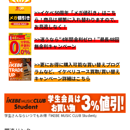
>>イケベ50周年「メガ値引き」はこち
ら！商品は頻繁に入れ替わりますので、
お見逃しなく！
>>迷うなら“4年間金利ゼロ！”最長48回
無金利キャンペーン
>>更にお得に購入可能な買い替えプログ
ラムなど、イケベリユース買取/買い替え
キャンペーン詳細はこちら
学生さんならいつでもお得『IKEBE MUSIC CLUB Student』