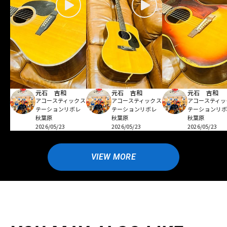
元石 吉和
元石 吉和
元石 吉和
アコースティックス
アコースティックス
アコースティッ
テーションリボレ
テーションリボレ
テーションリ
秋葉原
秋葉原
秋葉原
2026/05/23
2026/05/23
2026/05/23
VIEW MORE