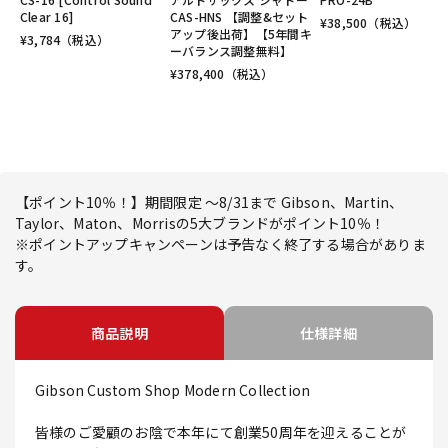
Clear 16]
CAS-HNS 【調整&セット
¥
38,500
（税込）
アップ後出荷】【5年間キ
¥
3,784
（税込）
ーバランス調整無料】
¥
378,400
（税込）
【ポイント10％！】期間限定 ～8/31まで Gibson、Martin、
Taylor、Maton、Morrisの5大ブランドがポイント10％！
※ポイントアップキャンペーンは予告なく終了する場合がありま
す。
商品説明
仕様詳細
Gibson Custom Shop Modern Collection
皆様のご愛顧のお陰で本年にて創業50周年を迎えることが