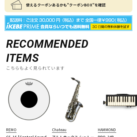
使えるクーポンあるかも"クーポンBOX"を確認
RECOMMENDED
ITEMS
こちらもよく見られています
REMO
Chateau
HAMMOND
CS-16 [Control Sound
アルトサックス シャトー
PRO-24B