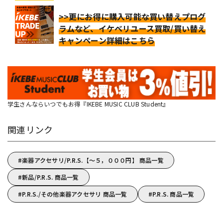
>>更にお得に購入可能な買い替えプログ
ラムなど、イケベリユース買取/買い替え
キャンペーン詳細はこちら
学生さんならいつでもお得『IKEBE MUSIC CLUB Student』
関連リンク
楽器アクセサリ/P.R.S.【～５，０００円】 商品一覧
新品/P.R.S. 商品一覧
P.R.S./その他楽器アクセサリ 商品一覧
P.R.S. 商品一覧