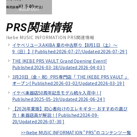
¥1,540
販売価格
(税込)
SOLD OUT
PRS関連情報
Ikebe MUSIC INFORMATION PRS関連情報
イケベリユースAKIBA 夏の中古祭り【8月1日（土）～
9（日）】[
Published:2026-07-27/
Updated:2026-07-29
]
THE IKEBE PRS VAULT Grand Opening Event[
Published:2026-03-18/
Updated:2026-04-03
]
3月20日（金・祝）PRS専門店「 THE IKEBE PRS VAULT 」
オープン[
Published:2026-03-02/
Updated:2026-03-19
]
イケベ楽器店50周年記念モデル続々入荷中！[
Published:2025-05-19/
Updated:2026-06-24
]
【2026年夏版】初心者向けのエレキギター おすすめの選び
方！楽器店員が解説！[
Published:2024-09-
20/
Updated:2026-07-30
]
>>Ikebe MUSIC INFORMATION "PRS"のコンテンツ一覧