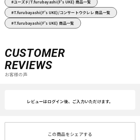
ユーズド/T.furubayashi(F's UKE) 商品一覧
T.furubayashi(F's UKE)/コンサートウクレレ 商品一覧
T.furubayashi(F's UKE) 商品一覧
CUSTOMER
REVIEWS
お客様の声
レビューはログイン後、ご入力いただけます。
この商品をシェアする