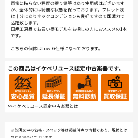
画像に映らない程度の擦り傷等はあり使用感はございます
が、全体的には綺麗な状態を保っております。フレット残
は十分にありネックコンデションも良好ですので即戦力で
活躍致します。
国産工房品でお買い得モデルをお探しの方におススメの1本
です。
こちらの個体はLow-G仕様になっております。
この商品は
イケベリユース認定中古楽器
です。
>>イケベリユース認定中古楽器とは
※説明文中の価格・スペック等は掲載時点の情報であり、現状とは
異なる場合がございます。