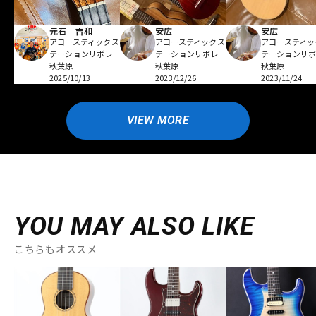
元石 吉和
安広
安広
アコースティックス
アコースティックス
アコースティッ
テーションリボレ
テーションリボレ
テーションリ
秋葉原
秋葉原
秋葉原
2025/10/13
2023/12/26
2023/11/24
VIEW MORE
YOU MAY ALSO LIKE
こちらもオススメ