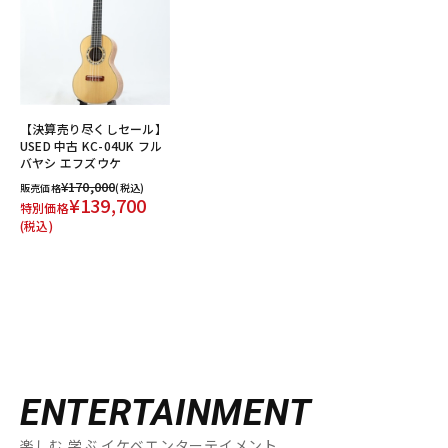
【決算売り尽くしセール】
USED 中古 KC-04UK フル
バヤシ エフズウケ
¥170,000
販売価格
(税込)
¥139,700
特別価格
(税込)
ENTERTAINMENT
楽しむ 学ぶ イケベエンターテイメント