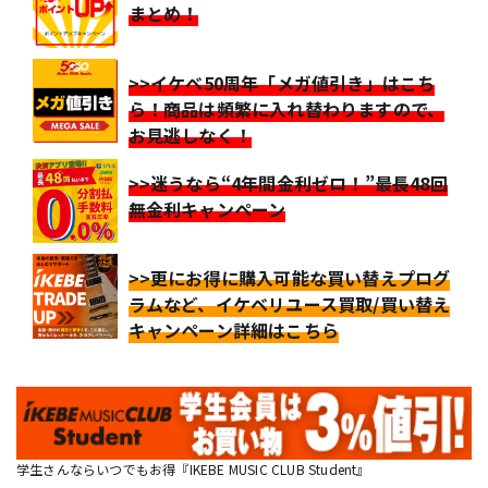
まとめ！
>>イケベ50周年「メガ値引き」はこち
ら！商品は頻繁に入れ替わりますので、
お見逃しなく！
>>迷うなら“4年間金利ゼロ！”最長48回
無金利キャンペーン
>>更にお得に購入可能な買い替えプログ
ラムなど、イケベリユース買取/買い替え
キャンペーン詳細はこちら
学生さんならいつでもお得『IKEBE MUSIC CLUB Student』