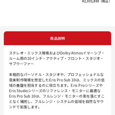
¥
2,032,800
（税込）
商品説明
ステレオ・ミックス環境およびDolby Atmosイマーシブ・
ルーム用の10インチ・アクティブ・フロント・スタジオ・
サブウーファー
本格的なパーソナル・スタジオや、プロフェッショナルな
音楽制作環境を想定したEris Pro Sub 10は、ミックスの低
域の基盤を担当するのに役立ちます。Eris Proシリーズや
Eris Studioシリーズのリファレンス・モニターに最適な
Eris Pro Sub 10は、フルレンジ・モニターの影を落とすこ
となく補完し、フルレンジ・システムの低域を自然なサウ
ンドで拡張します。