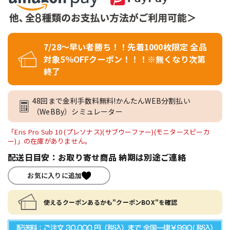
7/28～早い者勝ち！！先着1000枚限定 全品
対象5％OFFクーポン！！！※無くなり次第
終了
48回まで金利手数料無料!かんたんWEB分割払い
（WeBBy）シミュレーター
「Eris Pro Sub 10 (プレソナス)(サブウーファー)(モニタースピーカ
ー)」の在庫がありません。
配送日目安：お取り寄せ商品 納期は別途ご連絡
お気に入りに追加
使えるクーポンあるかも"クーポンBOX"を確認