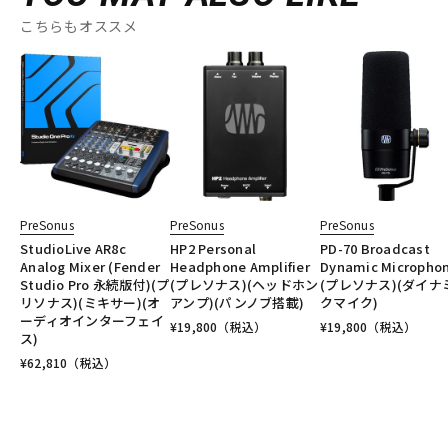
こちらもオススメ
PreSonus
PreSonus
PreSonus
StudioLive AR8c
HP2 Personal
PD-70 Broadcast
Analog Mixer (Fender
Headphone Amplifier
Dynamic Micropho
Studio Pro 永続版付)(プ
(プレソナス)(ヘッドホン
(プレソナス)(ダイナ
リソナス)(ミキサー)(オ
アンプ)(パンノブ搭載)
クマイク)
ーディオインターフェイ
¥
19,800
（税込）
¥
19,800
（税込）
ス)
¥
62,810
（税込）