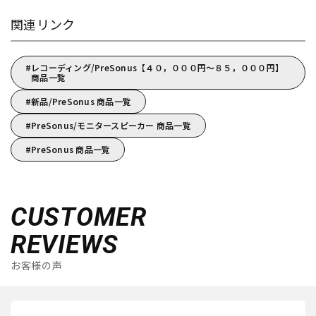
関連リンク
レコーディング/PreSonus【４０，０００円～８５，０００円】
商品一覧
新品/PreSonus 商品一覧
PreSonus/モニタースピーカー 商品一覧
PreSonus 商品一覧
CUSTOMER
REVIEWS
お客様の声