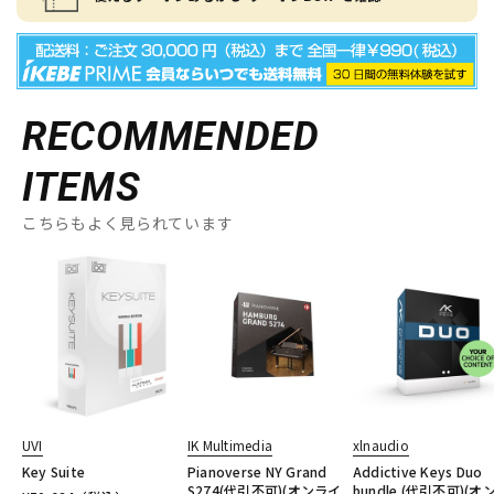
RECOMMENDED
ITEMS
こちらもよく見られています
UVI
IK Multimedia
xlnaudio
Key Suite
Pianoverse NY Grand
Addictive Keys Duo
S274(代引不可)(オンライ
bundle (代引不可)(オ