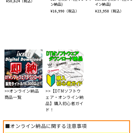
¥
50,624
（税込）
ン納品)
イン納品)
¥
16,990
（税込）
¥
23,958
（税込）
>>オンライン納品
>>【DTMソフトウ
商品一覧
ェア・オンライン納
品】購入初心者ガイ
ド！
■オンライン納品に関する注意事項