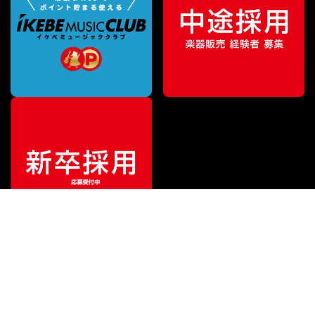
¥
15,300
販売価格
（税込）
ご利用ガイド