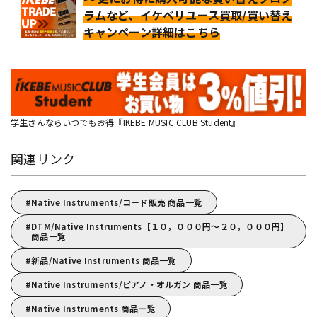
ラムなど、イケベリユース買取/買い替え
キャンペーン詳細はこちら
学生さんならいつでもお得『IKEBE MUSIC CLUB Student』
関連リンク
Native Instruments/コード販売 商品一覧
DTM/Native Instruments【１０，０００円～２０，０００円】
商品一覧
新品/Native Instruments 商品一覧
Native Instruments/ピアノ・オルガン 商品一覧
Native Instruments 商品一覧