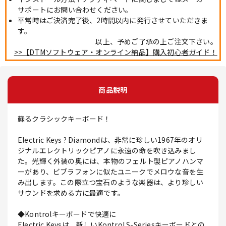
サポートにお問い合わせください。
平常時はご決済完了後、2時間以内に発行させていただきま
す。
以上、予めご了承の上ご注文下さい。
>>【DTMソフトウェア・オンライン納品】購入初心者ガイド！
商品説明
蘇るクラシックキーボード！
Electric Keys ? Diamondは、非常に珍しい1967年のオリ
ジナルエレクトリックピアノに永遠の命を吹き込みまし
た。光輝く外装の奥には、本物のフェルト製ピアノハンマ
ーがあり、ビブラフォンに似たユニークでメロウな音を生
み出します。この際立つ宝石のような楽器は、より珍しい
サウンドを求める方に最適です。
◆Kontrolキーボードで快適に
Electric Keysは、新しいKontrol S-Seriesキーボードとの