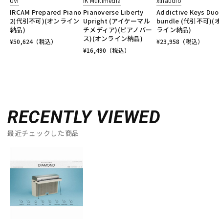
UVI
IK Multimedia
xlnaudio
IRCAM Prepared Piano
Pianoverse Liberty
Addictive Keys Duo
2(代引不可)(オンライン
Upright (アイケーマル
bundle (代引不可)(
納品)
チメディア)(ピアノバー
ライン納品)
ス)(オンライン納品)
¥
50,624
（税込）
¥
23,958
（税込）
¥
16,490
（税込）
RECENTLY VIEWED
最近チェックした商品