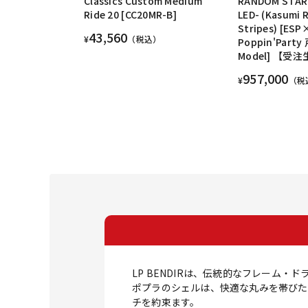
Classics Custom Medium
RANDOM STAR K
Ride 20 [CC20MR-B]
LED- (Kasumi 
Stripes) [
43,560
¥
（税込）
Poppin'Part
Model] 【受
957,000
¥
（税
LP BENDIRは、伝統的なフレーム
ポプラのシェルは、快適な丸みを帯びた
チを約束ます。