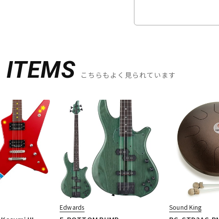
D
ITEMS
こちらもよく見られています
Edwards
Sound King