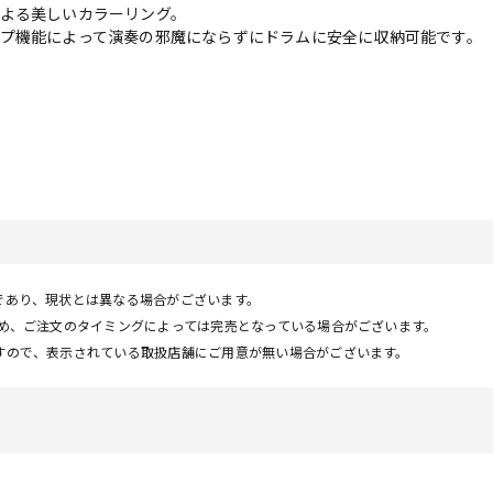
よる美しいカラーリング。
プ機能によって演奏の邪魔にならずにドラムに安全に収納可能です。
であり、現状とは異なる場合がございます。
ため、ご注文のタイミングによっては完売となっている場合がございます。
すので、表示されている取扱店舗にご用意が無い場合がございます。