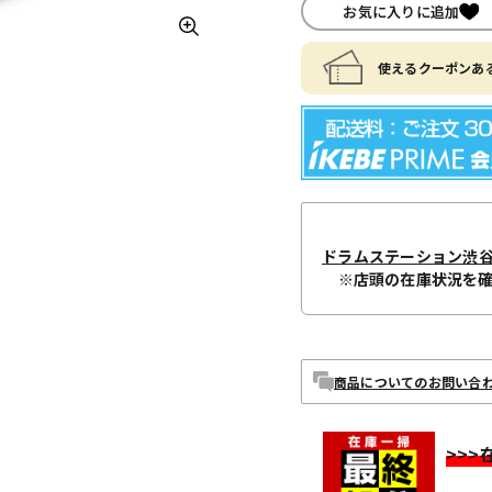
お気に入りに追加
使えるクーポンある
ドラムステーション渋
※店頭の在庫状況を
商品についてのお問い合
>>