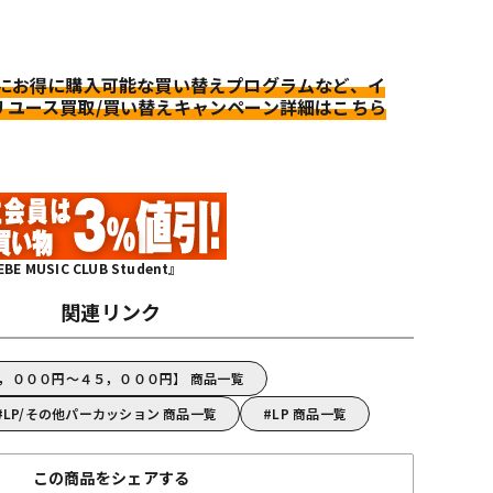
更にお得に購入可能な買い替えプログラムなど、イ
リユース買取/買い替えキャンペーン詳細はこちら
MUSIC CLUB Student』
関連リンク
０，０００円～４５，０００円】 商品一覧
LP/その他パーカッション 商品一覧
LP 商品一覧
この商品をシェアする