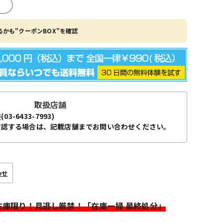
かも"クーポンBOX"を確認
取扱店舗
谷
(03-6433-7993)
確認する場合は、記載店舗までお問い合わせください。
わせ
>在庫限り！見逃し厳禁！「在庫一掃 最終処分」