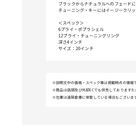
ブラックからナチュラルへのフェードに
チューニング・キーにはイージークリッ
＜スペック＞
6プライ・ポプラシェル
12プライ・チューニングリング
深さ4インチ
サイズ：20インチ
※説明文中の価格・スペック等は掲載時点の情報
※商品は店頭及び外部ECでも併売しております
※在庫は遠隔倉庫に保管している場合もございま