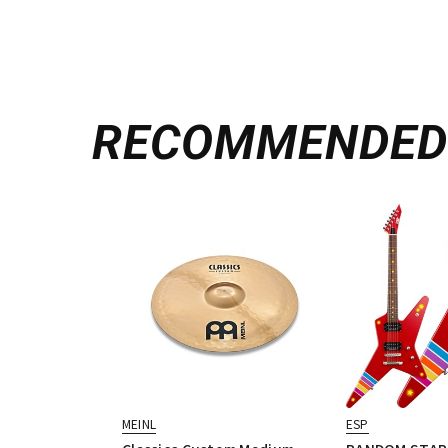
RECOMMENDE
MEINL
ESP